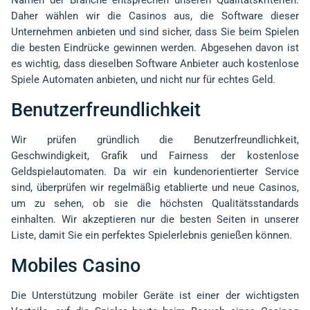
Namen der Branche entsprechen unseren Qualitätskriterien.
Daher wählen wir die Casinos aus, die Software dieser
Unternehmen anbieten und sind sicher, dass Sie beim Spielen
die besten Eindrücke gewinnen werden. Abgesehen davon ist
es wichtig, dass dieselben Software Anbieter auch kostenlose
Spiele Automaten anbieten, und nicht nur für echtes Geld.
Benutzerfreundlichkeit
Wir prüfen gründlich die Benutzerfreundlichkeit,
Geschwindigkeit, Grafik und Fairness der kostenlose
Geldspielautomaten. Da wir ein kundenorientierter Service
sind, überprüfen wir regelmäßig etablierte und neue Casinos,
um zu sehen, ob sie die höchsten Qualitätsstandards
einhalten. Wir akzeptieren nur die besten Seiten in unserer
Liste, damit Sie ein perfektes Spielerlebnis genießen können.
Mobiles Casino
Die Unterstützung mobiler Geräte ist einer der wichtigsten