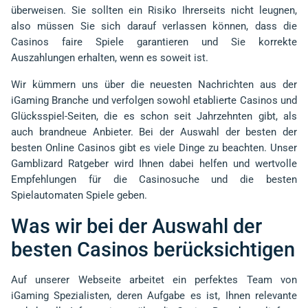
überweisen. Sie sollten ein Risiko Ihrerseits nicht leugnen,
also müssen Sie sich darauf verlassen können, dass die
Casinos faire Spiele garantieren und Sie korrekte
Auszahlungen erhalten, wenn es soweit ist.
Wir kümmern uns über die neuesten Nachrichten aus der
iGaming Branche und verfolgen sowohl etablierte Casinos und
Glücksspiel-Seiten, die es schon seit Jahrzehnten gibt, als
auch brandneue Anbieter. Bei der Auswahl der besten der
besten Online Casinos gibt es viele Dinge zu beachten. Unser
Gamblizard Ratgeber wird Ihnen dabei helfen und wertvolle
Empfehlungen für die Casinosuche und die besten
Spielautomaten Spiele geben.
Was wir bei der Auswahl der
besten Casinos berücksichtigen
Auf unserer Webseite arbeitet ein perfektes Team von
iGaming Spezialisten, deren Aufgabe es ist, Ihnen relevante