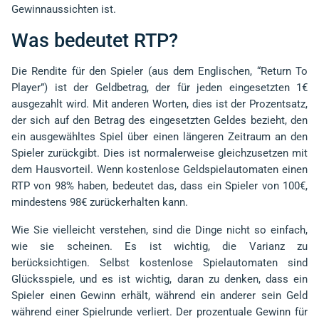
Gewinnaussichten ist.
Was bedeutet RTP?
Die Rendite für den Spieler (aus dem Englischen, “Return To
Player”) ist der Geldbetrag, der für jeden eingesetzten 1€
ausgezahlt wird. Mit anderen Worten, dies ist der Prozentsatz,
der sich auf den Betrag des eingesetzten Geldes bezieht, den
ein ausgewähltes Spiel über einen längeren Zeitraum an den
Spieler zurückgibt. Dies ist normalerweise gleichzusetzen mit
dem Hausvorteil. Wenn kostenlose Geldspielautomaten einen
RTP von 98% haben, bedeutet das, dass ein Spieler von 100€,
mindestens 98€ zurückerhalten kann.
Wie Sie vielleicht verstehen, sind die Dinge nicht so einfach,
wie sie scheinen. Es ist wichtig, die Varianz zu
berücksichtigen. Selbst kostenlose Spielautomaten sind
Glücksspiele, und es ist wichtig, daran zu denken, dass ein
Spieler einen Gewinn erhält, während ein anderer sein Geld
während einer Spielrunde verliert. Der prozentuale Gewinn für