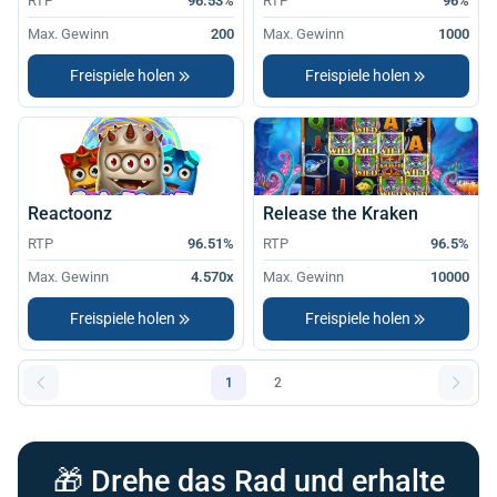
RTP
96.53%
RTP
96%
Max. Gewinn
200
Max. Gewinn
1000
Freispiele holen
Freispiele holen
Reactoonz
Release the Kraken
RTP
96.51%
RTP
96.5%
Max. Gewinn
4.570x
Max. Gewinn
10000
Freispiele holen
Freispiele holen
1
2
🎁 Drehe das Rad und erhalte