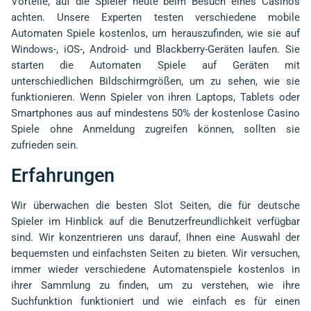
Vorteile, auf die Spieler heute beim Besuch eines Casinos
achten. Unsere Experten testen verschiedene mobile
Automaten Spiele kostenlos, um herauszufinden, wie sie auf
Windows-, iOS-, Android- und Blackberry-Geräten laufen. Sie
starten die Automaten Spiele auf Geräten mit
unterschiedlichen Bildschirmgrößen, um zu sehen, wie sie
funktionieren. Wenn Spieler von ihren Laptops, Tablets oder
Smartphones aus auf mindestens 50% der kostenlose Casino
Spiele ohne Anmeldung zugreifen können, sollten sie
zufrieden sein.
Erfahrungen
Wir überwachen die besten Slot Seiten, die für deutsche
Spieler im Hinblick auf die Benutzerfreundlichkeit verfügbar
sind. Wir konzentrieren uns darauf, Ihnen eine Auswahl der
bequemsten und einfachsten Seiten zu bieten. Wir versuchen,
immer wieder verschiedene Automatenspiele kostenlos in
ihrer Sammlung zu finden, um zu verstehen, wie ihre
Suchfunktion funktioniert und wie einfach es für einen