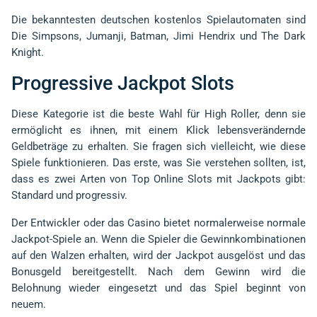
Die bekanntesten deutschen kostenlos Spielautomaten sind
Die Simpsons, Jumanji, Batman, Jimi Hendrix und The Dark
Knight.
Progressive Jackpot Slots
Diese Kategorie ist die beste Wahl für High Roller, denn sie
ermöglicht es ihnen, mit einem Klick lebensverändernde
Geldbeträge zu erhalten. Sie fragen sich vielleicht, wie diese
Spiele funktionieren. Das erste, was Sie verstehen sollten, ist,
dass es zwei Arten von Top Online Slots mit Jackpots gibt:
Standard und progressiv.
Der Entwickler oder das Casino bietet normalerweise normale
Jackpot-Spiele an. Wenn die Spieler die Gewinnkombinationen
auf den Walzen erhalten, wird der Jackpot ausgelöst und das
Bonusgeld bereitgestellt. Nach dem Gewinn wird die
Belohnung wieder eingesetzt und das Spiel beginnt von
neuem.