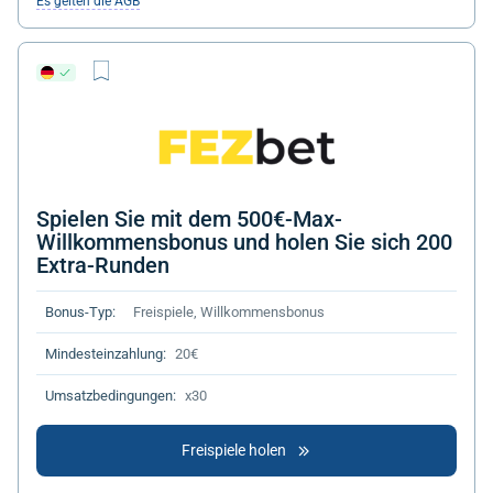
Es gelten die AGB
Spielen Sie mit dem 500€-Max-
Willkommensbonus und holen Sie sich 200
Extra-Runden
Bonus-Typ:
Freispiele, Willkommensbonus
Mindesteinzahlung:
20€
Umsatzbedingungen:
x30
Freispiele holen