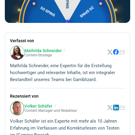
Verfasst von
Mathilda Schneider
Content-Stratege
Mathilda Schneider, eine Expertin für die Erstellung
hochwertiger und relevanter Inhalte, ist ein integraler
Bestandteil unseres Teams bei Gamblizard.
Rezensiert von
Volker Schäfer
Content Manager und Redakteur
Volker Schäfer ist ein Experte mit mehr als 10 Jahren
Erfahrung im Verfassen und Korrekturlesen von Texten