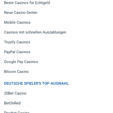
Beste Casinos für Echtgeld
Neue Casino-Seiten
Mobile Casinos
Casinos mit schnellen Auszahlungen
Trustly Casinos
PayPal Casinos
Google Pay Casinos
Bitcoin Casino
DEUTSCHE SPIELER’S TOP-AUSWAHL
20Bet Casino
BetOnRed