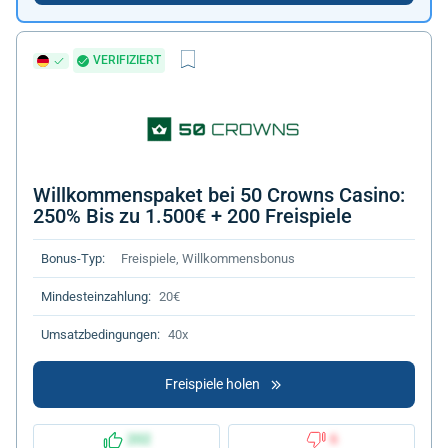
VERIFIZIERT
Willkommenspaket bei 50 Crowns Casino:
250% Bis zu 1.500€ + 200 Freispiele
Bonus-Typ:
Freispiele, Willkommensbonus
Mindesteinzahlung:
20€
Umsatzbedingungen:
40x
Freispiele holen
202
6