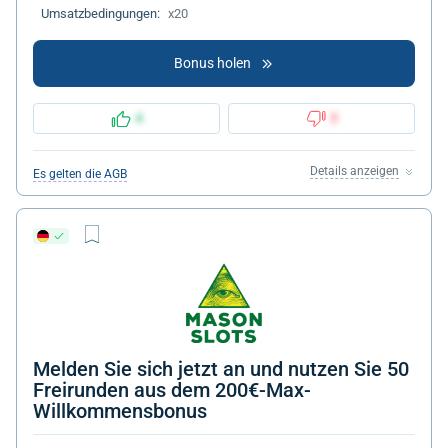
Umsatzbedingungen:
x20
Bonus holen
4
3
Details anzeigen
Es gelten die AGB
Melden Sie sich jetzt an und nutzen Sie 50
Freirunden aus dem 200€-Max-
Willkommensbonus