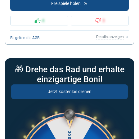
Freispiele holen
4
3
Details anzeigen
Es gelten die AGB
🎁 Drehe das Rad und erhalte
einzigartige Boni!
Jetzt kostenlos drehen