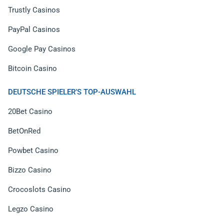
Trustly Casinos
PayPal Casinos
Google Pay Casinos
Bitcoin Casino
DEUTSCHE SPIELER’S TOP-AUSWAHL
20Bet Casino
BetOnRed
Powbet Casino
Bizzo Casino
Crocoslots Casino
Legzo Casino