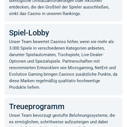
unmögliche Umsatzanforderungen oder Aktionen
entdecken, die den Großteil der Spieler ausschließen,
sinkt das Casino in unseren Rankings.
Spiel-Lobby
Unser Team bewertet Casinos höher, wenn sie mehr als
3.000 Spiele in verschiedenen Kategorien anbieten,
darunter Spielautomaten, Tischspiele, Live-Dealer-
Optionen und Spezialspiele. Partnerschaften mit
renommierten Entwicklern wie Microgaming, NetEnt und
Evolution Gaming bringen Casinos zusätzliche Punkte, da
diese Marken regelmäßig qualitativ hochwertige
Produkte liefern.
Treueprogramm
Unser Team bevorzugt gestufte Belohnungssysteme, die
es ermöglichen, schrittweise aufzusteigen und dabei