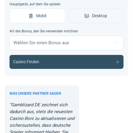
Hauptgerät, auf dem Sie spielen
Mobil
Desktop
Art des Bonus, den Sie verwenden möchten
Wählen Sie einen Bonus aus
Casino Finden
WAS UNSERE PARTNER SAGEN
“Gamblizard DE zeichnet sich
dadurch aus, stets die neuesten
Casino-Boni zu aktualisieren und
sicherzustellen, dass deutsche
Spieler informiert bleiben. Sie