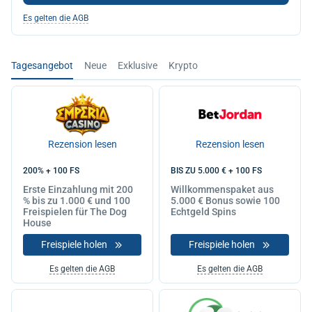
Es gelten die AGB
Tagesangebot
Neue
Exklusive
Krypto
Rezension lesen
Rezension lesen
200% + 100 FS
BIS ZU 5.000 € + 100 FS
Erste Einzahlung mit 200
Willkommenspaket aus
% bis zu 1.000 € und 100
5.000 € Bonus sowie 100
Freispielen für The Dog
Echtgeld Spins
House
Freispiele holen
Freispiele holen
Es gelten die AGB
Es gelten die AGB