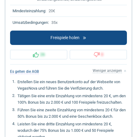
Mindesteinzahlung:
20€
Umsatzbedingungen:
35x
Freispiele holen
26
0
Weniger anzeigen
Es gelten die AGB
Erstellen Sie ein neues Benutzerkonto auf der Webseite von
VegasNova und führen Sie die Verifizierung durch.
Tätigen Sie eine erste Einzahlung von mindestens 20 €, um den
100% Bonus bis zu 2.000 € und 100 Freispiele freizuschalten.
Führen Sie eine zweite Einzahlung von mindestens 20 € für den
50% Bonus bis zu 2.000 € und eine Geschenkbox durch.
Leisten Sie eine dritte Einzahlung von mindestens 20 €,
wodurch der 75% Bonus bis zu 1.000 € und 50 Freispiele
aktiviert werden.