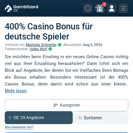
7
400% Casino Bonus für
deutsche Spieler
Verfasst von
Mathilda Schneider
Aktualisiert:
Aug 6, 2026
Faktenchecker:
Heiko Wulf
Sie möchten beim Einstieg in ein neues Online Casino richtig
viel aus Ihrer Einzahlung herausholen? Dann lohnt sich ein
Blick auf Angebote, bei denen Sie ein Vielfaches Ihres Betrags
als Bonus erhalten. Besonders interessant ist der 400%
Casino Bonus, denn damit wird schon aus einer kleinen
Einzahlung ein großes Startguthaben. Das ist im Vergleich zu
Mehr lesen
einem typischen 100% Bonus ganze viermal so viel. Wir von
Gamblizard zeigen Ihnen, wie dieser Bonus funktioniert und wo
Kategorien
Sie die besten Angebote finden.
Sortieren
DE:
29 Angebote
Wie bewerten wir?