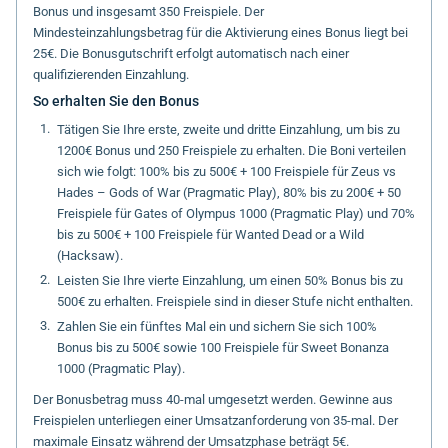
Bonus und insgesamt 350 Freispiele. Der
Mindesteinzahlungsbetrag für die Aktivierung eines Bonus liegt bei
25€. Die Bonusgutschrift erfolgt automatisch nach einer
qualifizierenden Einzahlung.
So erhalten Sie den Bonus
Tätigen Sie Ihre erste, zweite und dritte Einzahlung, um bis zu
1200€ Bonus und 250 Freispiele zu erhalten. Die Boni verteilen
sich wie folgt: 100% bis zu 500€ + 100 Freispiele für Zeus vs
Hades – Gods of War (Pragmatic Play), 80% bis zu 200€ + 50
Freispiele für Gates of Olympus 1000 (Pragmatic Play) und 70%
bis zu 500€ + 100 Freispiele für Wanted Dead or a Wild
(Hacksaw).
Leisten Sie Ihre vierte Einzahlung, um einen 50% Bonus bis zu
500€ zu erhalten. Freispiele sind in dieser Stufe nicht enthalten.
Zahlen Sie ein fünftes Mal ein und sichern Sie sich 100%
Bonus bis zu 500€ sowie 100 Freispiele für Sweet Bonanza
1000 (Pragmatic Play).
Der Bonusbetrag muss 40-mal umgesetzt werden. Gewinne aus
Freispielen unterliegen einer Umsatzanforderung von 35-mal. Der
maximale Einsatz während der Umsatzphase beträgt 5€.