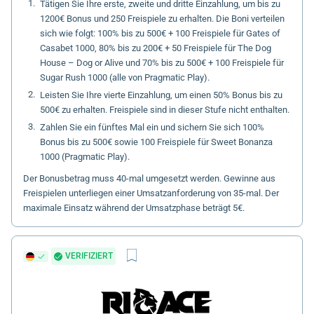
Tätigen Sie Ihre erste, zweite und dritte Einzahlung, um bis zu
1200€ Bonus und 250 Freispiele zu erhalten. Die Boni verteilen
sich wie folgt: 100% bis zu 500€ + 100 Freispiele für Gates of
Casabet 1000, 80% bis zu 200€ + 50 Freispiele für The Dog
House – Dog or Alive und 70% bis zu 500€ + 100 Freispiele für
Sugar Rush 1000 (alle von Pragmatic Play).
Leisten Sie Ihre vierte Einzahlung, um einen 50% Bonus bis zu
500€ zu erhalten. Freispiele sind in dieser Stufe nicht enthalten.
Zahlen Sie ein fünftes Mal ein und sichern Sie sich 100%
Bonus bis zu 500€ sowie 100 Freispiele für Sweet Bonanza
1000 (Pragmatic Play).
Der Bonusbetrag muss 40-mal umgesetzt werden. Gewinne aus
Freispielen unterliegen einer Umsatzanforderung von 35-mal. Der
maximale Einsatz während der Umsatzphase beträgt 5€.
VERIFIZIERT