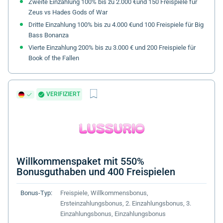
Zweite Einzahlung 100% bis zu 2.000 €und 150 Freispiele für
Zeus vs Hades Gods of War
Dritte Einzahlung 100% bis zu 4.000 €und 100 Freispiele für Big
Bass Bonanza
Vierte Einzahlung 200% bis zu 3.000 € und 200 Freispiele für
Book of the Fallen
VERIFIZIERT
Willkommenspaket mit 550%
Bonusguthaben und 400 Freispielen
Bonus-Typ:
Freispiele, Willkommensbonus,
Ersteinzahlungsbonus, 2. Einzahlungsbonus, 3.
Einzahlungsbonus, Einzahlungsbonus