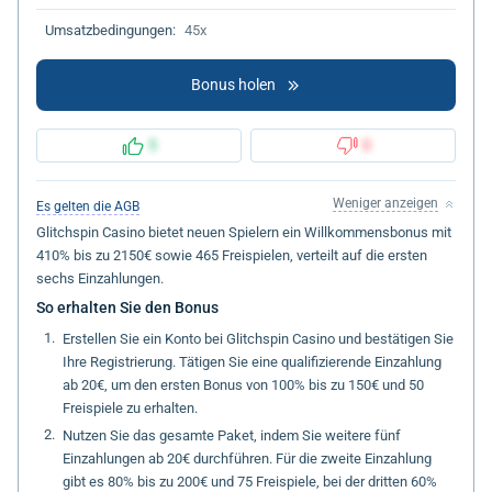
Umsatzbedingungen:
45x
Bonus holen
5
0
Weniger anzeigen
Es gelten die AGB
Glitchspin Casino bietet neuen Spielern ein Willkommensbonus mit
410% bis zu 2150€ sowie 465 Freispielen, verteilt auf die ersten
sechs Einzahlungen.
So erhalten Sie den Bonus
Erstellen Sie ein Konto bei Glitchspin Casino und bestätigen Sie
Ihre Registrierung. Tätigen Sie eine qualifizierende Einzahlung
ab 20€, um den ersten Bonus von 100% bis zu 150€ und 50
Freispiele zu erhalten.
Nutzen Sie das gesamte Paket, indem Sie weitere fünf
Einzahlungen ab 20€ durchführen. Für die zweite Einzahlung
gibt es 80% bis zu 200€ und 75 Freispiele, bei der dritten 60%