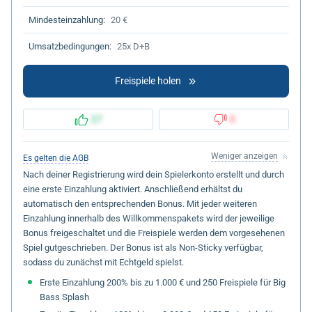
Mindesteinzahlung:
20 €
Umsatzbedingungen:
25x D+B
Freispiele holen
27
0
Weniger anzeigen
Es gelten die AGB
Nach deiner Registrierung wird dein Spielerkonto erstellt und durch
eine erste Einzahlung aktiviert. Anschließend erhältst du
automatisch den entsprechenden Bonus. Mit jeder weiteren
Einzahlung innerhalb des Willkommenspakets wird der jeweilige
Bonus freigeschaltet und die Freispiele werden dem vorgesehenen
Spiel gutgeschrieben. Der Bonus ist als Non-Sticky verfügbar,
sodass du zunächst mit Echtgeld spielst.
Erste Einzahlung 200% bis zu 1.000 € und 250 Freispiele für Big
Bass Splash