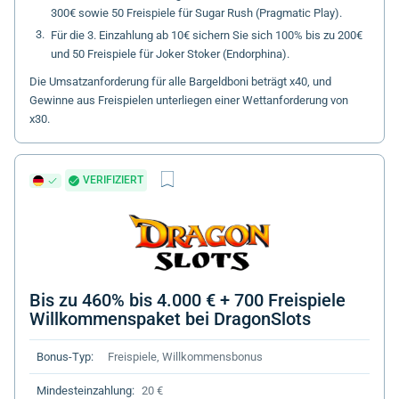
300€ sowie 50 Freispiele für Sugar Rush (Pragmatic Play).
Für die 3. Einzahlung ab 10€ sichern Sie sich 100% bis zu 200€
und 50 Freispiele für Joker Stoker (Endorphina).
Die Umsatzanforderung für alle Bargeldboni beträgt x40, und
Gewinne aus Freispielen unterliegen einer Wettanforderung von
x30.
VERIFIZIERT
Bis zu 460% bis 4.000 € + 700 Freispiele
Willkommenspaket bei DragonSlots
Bonus-Typ:
Freispiele, Willkommensbonus
Mindesteinzahlung:
20 €