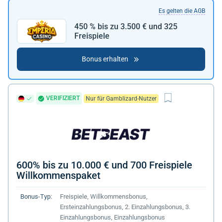
Es gelten die AGB
450 % bis zu 3.500 € und 325
Freispiele
Bonus erhalten
VERIFIZIERT
Nur für Gamblizard-Nutzer
600% bis zu 10.000 € und 700 Freispiele
Willkommenspaket
Bonus-Typ:
Freispiele, Willkommensbonus,
Ersteinzahlungsbonus, 2. Einzahlungsbonus, 3.
Einzahlungsbonus, Einzahlungsbonus