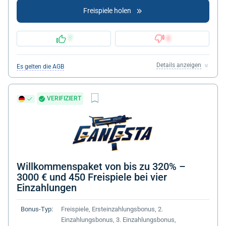
Freispiele holen
7
0
Details anzeigen
Es gelten die AGB
VERIFIZIERT
Willkommenspaket von bis zu 320% –
3000 € und 450 Freispiele bei vier
Einzahlungen
Bonus-Typ:
Freispiele, Ersteinzahlungsbonus, 2.
Einzahlungsbonus, 3. Einzahlungsbonus,