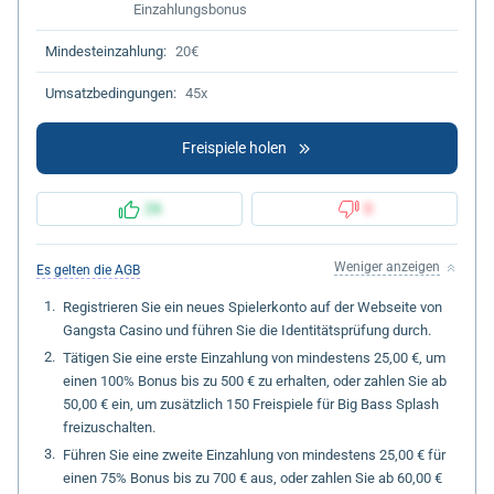
Einzahlungsbonus
Mindesteinzahlung:
20€
Umsatzbedingungen:
45x
Freispiele holen
26
0
Weniger anzeigen
Es gelten die AGB
Registrieren Sie ein neues Spielerkonto auf der Webseite von
Gangsta Casino und führen Sie die Identitätsprüfung durch.
Tätigen Sie eine erste Einzahlung von mindestens 25,00 €, um
einen 100% Bonus bis zu 500 € zu erhalten, oder zahlen Sie ab
50,00 € ein, um zusätzlich 150 Freispiele für Big Bass Splash
freizuschalten.
Führen Sie eine zweite Einzahlung von mindestens 25,00 € für
einen 75% Bonus bis zu 700 € aus, oder zahlen Sie ab 60,00 €