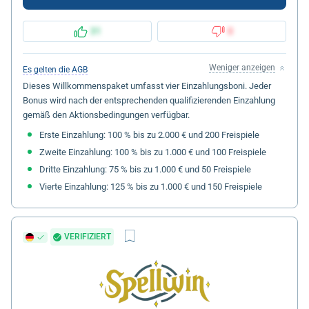
31
0
Weniger anzeigen
Es gelten die AGB
Dieses Willkommenspaket umfasst vier Einzahlungsboni. Jeder
Bonus wird nach der entsprechenden qualifizierenden Einzahlung
gemäß den Aktionsbedingungen verfügbar.
Erste Einzahlung: 100 % bis zu 2.000 € und 200 Freispiele
Zweite Einzahlung: 100 % bis zu 1.000 € und 100 Freispiele
Dritte Einzahlung: 75 % bis zu 1.000 € und 50 Freispiele
Vierte Einzahlung: 125 % bis zu 1.000 € und 150 Freispiele
VERIFIZIERT