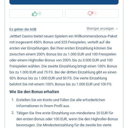
0
1
Weniger anzeigen
Es gelten die AGB
Jettbet Casino bietet neuen Spielern ein Willkommensbonus-Paket
mit insgesamt 450% Bonus und 325 Freispielen, verteilt auf die
ersten vier Einzahlungen. Bei Ihrer ersten Einzahlung können Sie
zwischen einem 200% Bonus bis zu 1.000 EUR und 100 Freispielen
oder einem Highroller-Bonus von 200% bis zu 3.000 EUR und 100
Freispielen wählen. Die zweite Einzahlung bringt einen 100% Bonus
bis zu 1.000 EUR und 75 FS. Bei der dritten Einzahlung gibt es einen
50% Bonus bis zu 1.000 EUR und 50 FS. Die vierte Einzahlung
belohnt Sie mit einem 100% Bonus bis zu 1.000 EUR und 100 FS.
Wie Sie den Bonus erhalten
Erstellen Sie ein Konto und füllen Sie alle erforderlichen
Informationen in Ihrem Profil aus.
Tätigen Sie Ihre erste Einzahlung von mindestens 20 EUR für
den ersten Bonus oder 100 EUR, wenn Sie den Highroller-Bonus
bevorzugen. Die Mindesteinzahlung für die zweite bis vierte