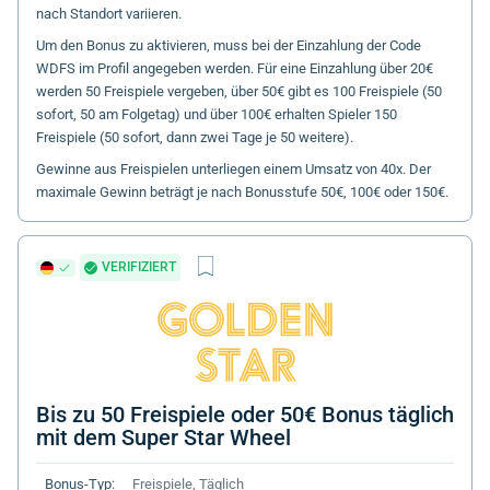
nach Standort variieren.
Um den Bonus zu aktivieren, muss bei der Einzahlung der Code
WDFS im Profil angegeben werden. Für eine Einzahlung über 20€
werden 50 Freispiele vergeben, über 50€ gibt es 100 Freispiele (50
sofort, 50 am Folgetag) und über 100€ erhalten Spieler 150
Freispiele (50 sofort, dann zwei Tage je 50 weitere).
Gewinne aus Freispielen unterliegen einem Umsatz von 40х. Der
maximale Gewinn beträgt je nach Bonusstufe 50€, 100€ oder 150€.
VERIFIZIERT
Bis zu 50 Freispiele oder 50€ Bonus täglich
mit dem Super Star Wheel
Bonus-Typ:
Freispiele, Täglich