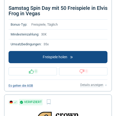
Samstag Spin Day mit 50 Freispiele in Elvis
Frog in Vegas
Bonus-Typ:
Freispiele, Täglich
Mindesteinzahlung:
30€
Umsatzbedingungen:
35x
Freispiele holen
0
1
Details anzeigen
Es gelten die AGB
VERIFIZIERT