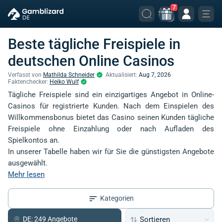
7
Beste tägliche Freispiele in
deutschen Online Casinos
Verfasst von
Mathilda Schneider
Aktualisiert:
Aug 7, 2026
Faktenchecker:
Heiko Wulf
Tägliche Freispiele sind ein einzigartiges Angebot in Online-
Casinos für registrierte Kunden. Nach dem Einspielen des
Willkommensbonus bietet das Casino seinen Kunden tägliche
Freispiele ohne Einzahlung oder nach Aufladen des
Spielkontos an.
In unserer Tabelle haben wir für Sie die günstigsten Angebote
ausgewählt.
Mehr lesen
Kategorien
Sortieren
DE:
249 Angebote