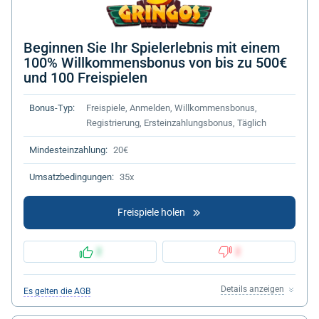
Beginnen Sie Ihr Spielerlebnis mit einem
100% Willkommensbonus von bis zu 500€
und 100 Freispielen
Bonus-Typ:
Freispiele, Anmelden, Willkommensbonus,
Registrierung, Ersteinzahlungsbonus, Täglich
Mindesteinzahlung:
20€
Umsatzbedingungen:
35x
Freispiele holen
2
2
Details anzeigen
Es gelten die AGB