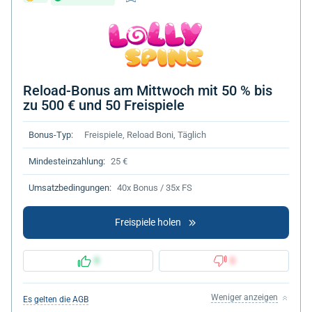
Reload-Bonus am Mittwoch mit 50 % bis
zu 500 € und 50 Freispiele
Bonus-Typ:
Freispiele, Reload Boni, Täglich
Mindesteinzahlung:
25 €
Umsatzbedingungen:
40x Bonus / 35x FS
Freispiele holen
0
0
Weniger anzeigen
Es gelten die AGB