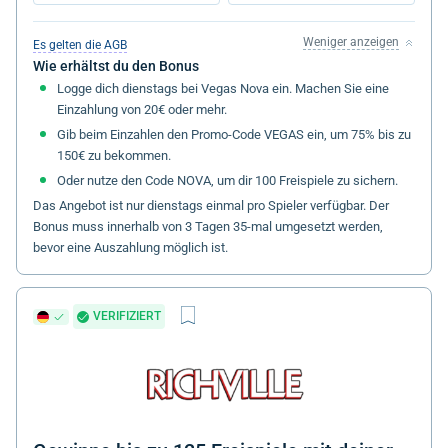
Weniger anzeigen
Es gelten die AGB
Wie erhältst du den Bonus
Logge dich dienstags bei Vegas Nova ein. Machen Sie eine
Einzahlung von 20€ oder mehr.
Gib beim Einzahlen den Promo-Code VEGAS ein, um 75% bis zu
150€ zu bekommen.
Oder nutze den Code NOVA, um dir 100 Freispiele zu sichern.
Das Angebot ist nur dienstags einmal pro Spieler verfügbar. Der
Bonus muss innerhalb von 3 Tagen 35-mal umgesetzt werden,
bevor eine Auszahlung möglich ist.
VERIFIZIERT