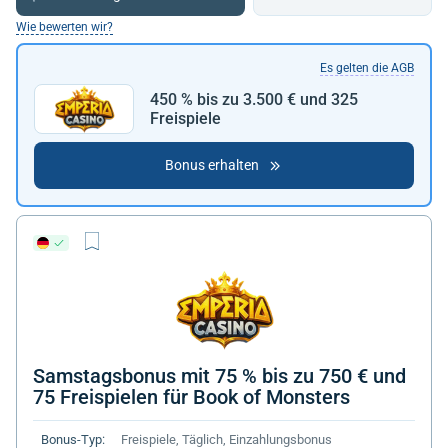
Wie bewerten wir?
Es gelten die AGB
450 % bis zu 3.500 € und 325
Freispiele
Bonus erhalten
Samstagsbonus mit 75 % bis zu 750 € und
75 Freispielen für Book of Monsters
Bonus-Typ:
Freispiele, Täglich, Einzahlungsbonus