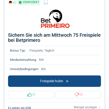
VERIFIZIERT
Sichern Sie sich am Mittwoch 75 Freispiele
bei Betprimero
Bonus-Typ:
Freispiele, Täglich
Mindesteinzahlung:
50€
Umsatzbedingungen:
40x
Freispiele holen
0
0
Weniger anzeigen
Es gelten die AGB