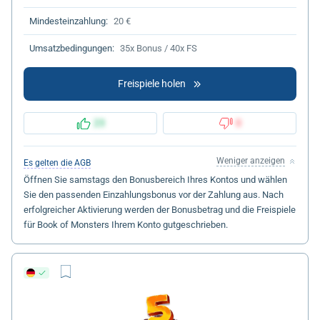
Mindesteinzahlung:
20 €
Umsatzbedingungen:
35x Bonus / 40x FS
Freispiele holen
23
0
Weniger anzeigen
Es gelten die AGB
Öffnen Sie samstags den Bonusbereich Ihres Kontos und wählen
Sie den passenden Einzahlungsbonus vor der Zahlung aus. Nach
erfolgreicher Aktivierung werden der Bonusbetrag und die Freispiele
für Book of Monsters Ihrem Konto gutgeschrieben.