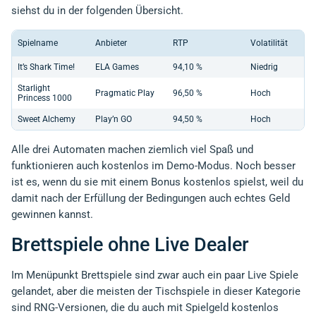
siehst du in der folgenden Übersicht.
Spielname
Anbieter
RTP
Volatilität
It’s Shark Time!
ELA Games
94,10 %
Niedrig
Starlight
Pragmatic Play
96,50 %
Hoch
Princess 1000
Sweet Alchemy
Play’n GO
94,50 %
Hoch
Alle drei Automaten machen ziemlich viel Spaß und
funktionieren auch kostenlos im Demo-Modus. Noch besser
ist es, wenn du sie mit einem Bonus kostenlos spielst, weil du
damit nach der Erfüllung der Bedingungen auch echtes Geld
gewinnen kannst.
Brettspiele ohne Live Dealer
Im Menüpunkt Brettspiele sind zwar auch ein paar Live Spiele
gelandet, aber die meisten der Tischspiele in dieser Kategorie
sind RNG-Versionen, die du auch mit Spielgeld kostenlos