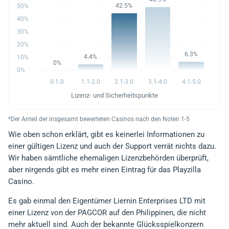
42.5%
50%
40%
30%
20%
6.3%
4.4%
10%
0%
0%
0-1.0
1.1-2.0
2.1-3.0
3.1-4.0
4.1-5.0
Lizenz- und Sicherheitspunkte
*Der Anteil der insgesamt bewerteten Casinos nach den Noten 1-5
Wie oben schon erklärt, gibt es keinerlei Informationen zu
einer gültigen Lizenz und auch der Support verrät nichts dazu.
Wir haben sämtliche ehemaligen Lizenzbehörden überprüft,
aber nirgends gibt es mehr einen Eintrag für das Playzilla
Casino.
Es gab einmal den Eigentümer Liernin Enterprises LTD mit
einer Lizenz von der PAGCOR auf den Philippinen, die nicht
mehr aktuell sind. Auch der bekannte Glücksspielkonzern