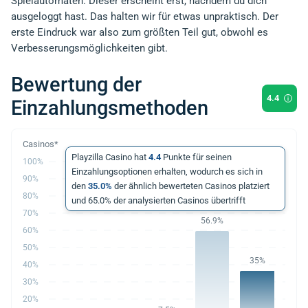
Spielautomaten. Dieser erscheint erst, nachdem du dich
ausgeloggt hast. Das halten wir für etwas unpraktisch. Der
erste Eindruck war also zum größten Teil gut, obwohl es
Verbesserungsmöglichkeiten gibt.
Bewertung der
4.4
Einzahlungsmethoden
Playzilla Casino hat
4.4
Punkte für seinen
100%
Einzahlungsoptionen erhalten, wodurch es sich in
90%
den
35.0%
der ähnlich bewerteten Casinos platziert
80%
und 65.0% der analysierten Casinos übertrifft
70%
56.9%
60%
50%
35%
40%
30%
20%