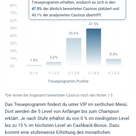
Treueprogramm erhalten, wodurch es sich in den
80%
47.5%
der ähnlich bewerteten Casinos platziert und
70%
43.1% der analysierten Casinos übertrifft
60%
47.5%
50%
35.6%
40%
30%
20%
9.4%
5.6%
10%
1.9%
0%
0-1.0
1.1-2.0
2.1-3.0
3.1-4.0
4.1-5.0
Treueprogramm-Punkte
*Der Anteil der insgesamt bewerteten Casinos nach den Noten 1-5
Das Treueprogramm findest du unter VIP im seitlichen Menü.
Dort werden die 5 Level von Anfänger bis zum Champion
erklärt. Je nach Stufe erhältst du von 0 % im niedrigsten Level
bis zu 15 % im höchsten Level an Cashback-Bonus. Dazu
kommt eine stufenweise Erhöhung des monatlichen