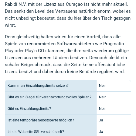
Rabidi N.V. mit der Lizenz aus Curaçao ist nicht mehr aktuell.
Das senkt den Level des Vertrauens natürlich enorm, wobei es
nicht unbedingt bedeutet, dass du hier über den Tisch gezogen
wirst.
Denn gleichzeitig halten wir es für einen Vorteil, dass alle
Spiele von renommierten Softwareanbietern wie Pragmatic
Play oder Play’n GO stammen, die ihrerseits wiederum gültige
Lizenzen aus mehreren Ländern besitzen. Dennoch bleibt ein
schaler Beigeschmack, dass die Seite keine offensichtliche
Lizenz besitzt und daher durch keine Behörde reguliert wird.
Kann man Einzahlungslimits setzen?
Nein
Gibt es ein Siegel für verantwortungsvolles Spielen?
Nein
Gibt es Einzahlungslimits?
Nein
Ist eine temporäre Selbstsperre möglich?
Ja
Ist die Webseite SSL-verschlüsselt?
Ja