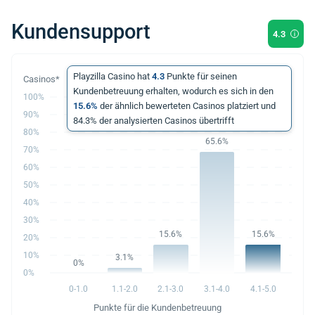
Kundensupport
4.3
Playzilla Casino hat
4.3
Punkte für seinen
Kundenbetreuung erhalten, wodurch es sich in den
100%
15.6%
der ähnlich bewerteten Casinos platziert und
90%
84.3% der analysierten Casinos übertrifft
80%
65.6%
70%
60%
50%
40%
30%
15.6%
15.6%
20%
10%
3.1%
0%
0%
0-1.0
1.1-2.0
2.1-3.0
3.1-4.0
4.1-5.0
Punkte für die Kundenbetreuung