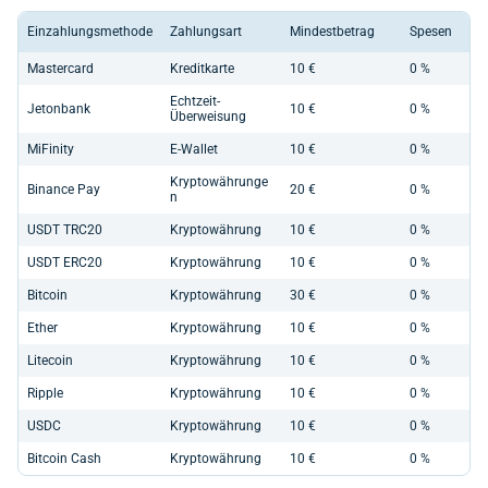
Einzahlungsmethode
Zahlungsart
Mindestbetrag
Spesen
Mastercard
Kreditkarte
10 €
0 %
Echtzeit-
Jetonbank
10 €
0 %
Überweisung
MiFinity
E-Wallet
10 €
0 %
Kryptowährunge
Binance Pay
20 €
0 %
n
USDT TRC20
Kryptowährung
10 €
0 %
USDT ERC20
Kryptowährung
10 €
0 %
Bitcoin
Kryptowährung
30 €
0 %
Ether
Kryptowährung
10 €
0 %
Litecoin
Kryptowährung
10 €
0 %
Ripple
Kryptowährung
10 €
0 %
USDC
Kryptowährung
10 €
0 %
Bitcoin Cash
Kryptowährung
10 €
0 %