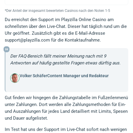
*Der Anteil der insgesamt bewerteten Casinos nach den Noten 1-5
Du erreichst den Support im Playzilla Online Casino am
schnellsten über den Live-Chat. Dieser hat täglich rund um die
Uhr geöffnet. Zusätzlich gibt es die E-Mail-Adresse
support@playzilla.com
für die Kontaktaufnahme.
Der FAQ-Bereich fällt meiner Meinung nach mit 9
Antworten auf häufig gestellte Fragen etwas dürftig aus.
Volker SchäferContent Manager und Redakteur
Gut finden wir hingegen die Zahlungstabelle im Fußzeilenmenü
unter Zahlungen. Dort werden alle Zahlungsmethoden für Ein-
und Auszahlungen für jedes Land detailliert mit Limits, Spesen
und Dauer aufgelistet.
Im Test hat uns der Support im Live-Chat sofort nach wenigen