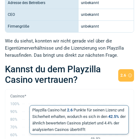
Adresse des Betreibers
unbekannt
CEO
unbekannt
Firmengröße
unbekannt
Wie du siehst, konnten wir nicht gerade viel über die
Eigentümerverhältnisse und die Lizenzierung von Playzilla
herausfinden. Das bringt uns direkt zur nächsten Frage.
Kannst du dem Playzilla
2.6
Casino vertrauen?
100%
Playzilla Casino hat
2.6
Punkte für seinen Lizenz und
90%
Sicherheit erhalten, wodurch es sich in den
42.5%
der
80%
ähnlich bewerteten Casinos platziert und 4.4% der
70%
analysierten Casinos übertrifft
60%
46.9%