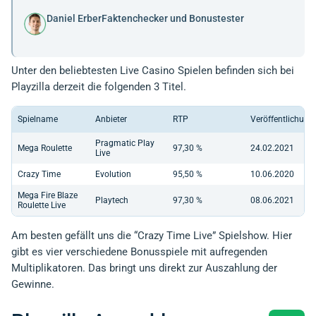
Daniel ErberFaktenchecker und Bonustester
Unter den beliebtesten Live Casino Spielen befinden sich bei
Playzilla derzeit die folgenden 3 Titel.
Spielname
Anbieter
RTP
Veröffentlichung
Pragmatic Play
Mega Roulette
97,30 %
24.02.2021
Live
Crazy Time
Evolution
95,50 %
10.06.2020
Mega Fire Blaze
Playtech
97,30 %
08.06.2021
Roulette Live
Am besten gefällt uns die “Crazy Time Live” Spielshow. Hier
gibt es vier verschiedene Bonusspiele mit aufregenden
Multiplikatoren. Das bringt uns direkt zur Auszahlung der
Gewinne.