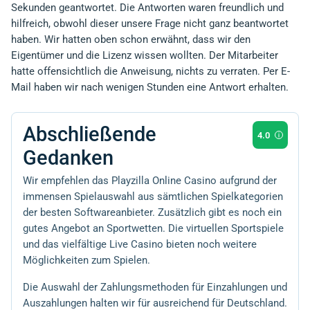
Sekunden geantwortet. Die Antworten waren freundlich und
hilfreich, obwohl dieser unsere Frage nicht ganz beantwortet
haben. Wir hatten oben schon erwähnt, dass wir den
Eigentümer und die Lizenz wissen wollten. Der Mitarbeiter
hatte offensichtlich die Anweisung, nichts zu verraten. Per E-
Mail haben wir nach wenigen Stunden eine Antwort erhalten.
Abschließende
4.0
Gedanken
Wir empfehlen das Playzilla Online Casino aufgrund der
immensen Spielauswahl aus sämtlichen Spielkategorien
der besten Softwareanbieter. Zusätzlich gibt es noch ein
gutes Angebot an Sportwetten. Die virtuellen Sportspiele
und das vielfältige Live Casino bieten noch weitere
Möglichkeiten zum Spielen.
Die Auswahl der Zahlungsmethoden für Einzahlungen und
Auszahlungen halten wir für ausreichend für Deutschland.