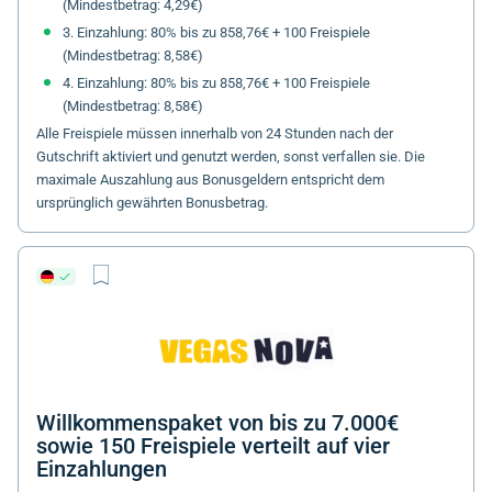
(Mindestbetrag: 4,29€)
3. Einzahlung: 80% bis zu 858,76€ + 100 Freispiele
(Mindestbetrag: 8,58€)
4. Einzahlung: 80% bis zu 858,76€ + 100 Freispiele
(Mindestbetrag: 8,58€)
Alle Freispiele müssen innerhalb von 24 Stunden nach der
Gutschrift aktiviert und genutzt werden, sonst verfallen sie. Die
maximale Auszahlung aus Bonusgeldern entspricht dem
ursprünglich gewährten Bonusbetrag.
Willkommenspaket von bis zu 7.000€
sowie 150 Freispiele verteilt auf vier
Einzahlungen