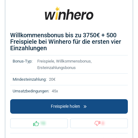
Willkommensbonus bis zu 3750€ + 500
Freispiele bei Winhero für die ersten vier
Einzahlungen
Bonus-Typ:
Freispiele, Willkommensbonus,
Ersteinzahlungsbonus
Mindesteinzahlung:
20€
Umsatzbedingungen:
45x
Freispiele holen
10
0