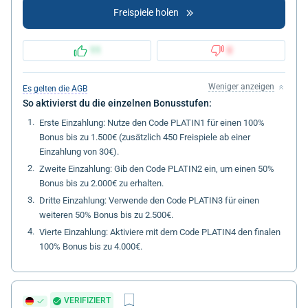
Freispiele holen
11
0
Weniger anzeigen
Es gelten die AGB
So aktivierst du die einzelnen Bonusstufen:
Erste Einzahlung: Nutze den Code PLATIN1 für einen 100%
Bonus bis zu 1.500€ (zusätzlich 450 Freispiele ab einer
Einzahlung von 30€).
Zweite Einzahlung: Gib den Code PLATIN2 ein, um einen 50%
Bonus bis zu 2.000€ zu erhalten.
Dritte Einzahlung: Verwende den Code PLATIN3 für einen
weiteren 50% Bonus bis zu 2.500€.
Vierte Einzahlung: Aktiviere mit dem Code PLATIN4 den finalen
100% Bonus bis zu 4.000€.
VERIFIZIERT