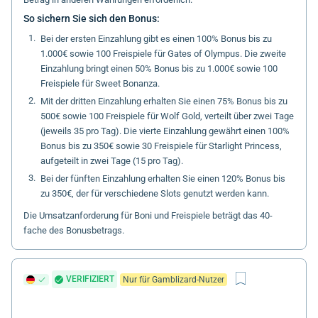
So sichern Sie sich den Bonus:
Bei der ersten Einzahlung gibt es einen 100% Bonus bis zu
1.000€ sowie 100 Freispiele für Gates of Olympus. Die zweite
Einzahlung bringt einen 50% Bonus bis zu 1.000€ sowie 100
Freispiele für Sweet Bonanza.
Mit der dritten Einzahlung erhalten Sie einen 75% Bonus bis zu
500€ sowie 100 Freispiele für Wolf Gold, verteilt über zwei Tage
(jeweils 35 pro Tag). Die vierte Einzahlung gewährt einen 100%
Bonus bis zu 350€ sowie 30 Freispiele für Starlight Princess,
aufgeteilt in zwei Tage (15 pro Tag).
Bei der fünften Einzahlung erhalten Sie einen 120% Bonus bis
zu 350€, der für verschiedene Slots genutzt werden kann.
Die Umsatzanforderung für Boni und Freispiele beträgt das 40-
fache des Bonusbetrags.
VERIFIZIERT
Nur für Gamblizard-Nutzer