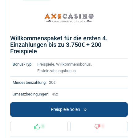
Willkommenspaket für die ersten 4.
Einzahlungen bis zu 3.750€ + 200
Freispiele
Bonus-Typ:
Freispiele, Willkommensbonus,
Ersteinzahlungsbonus
Mindesteinzahlung:
20€
Umsatzbedingungen:
45x
Freispiele holen
5
1