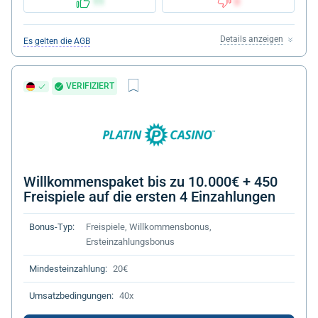
11
0
Details anzeigen
Es gelten die AGB
VERIFIZIERT
Willkommenspaket bis zu 10.000€ + 450
Freispiele auf die ersten 4 Einzahlungen
Bonus-Typ:
Freispiele, Willkommensbonus,
Ersteinzahlungsbonus
Mindesteinzahlung:
20€
Umsatzbedingungen:
40x