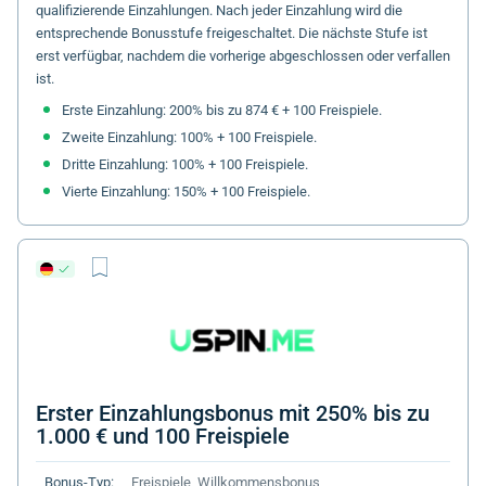
qualifizierende Einzahlungen. Nach jeder Einzahlung wird die
entsprechende Bonusstufe freigeschaltet. Die nächste Stufe ist
erst verfügbar, nachdem die vorherige abgeschlossen oder verfallen
ist.
Erste Einzahlung: 200% bis zu 874 € + 100 Freispiele.
Zweite Einzahlung: 100% + 100 Freispiele.
Dritte Einzahlung: 100% + 100 Freispiele.
Vierte Einzahlung: 150% + 100 Freispiele.
Erster Einzahlungsbonus mit 250% bis zu
1.000 € und 100 Freispiele
Bonus-Typ:
Freispiele, Willkommensbonus,