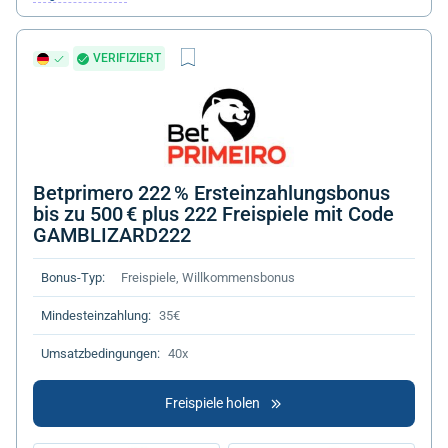
VERIFIZIERT
Betprimero 222 % Ersteinzahlungsbonus
bis zu 500 € plus 222 Freispiele mit Code
GAMBLIZARD222
Bonus-Typ:
Freispiele, Willkommensbonus
Mindesteinzahlung:
35€
Umsatzbedingungen:
40x
Freispiele holen