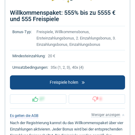
Willkommenspaket: 555% bis zu 5555 €
und 555 Freispiele
Bonus-Typ:
Freispiele, Willkommensbonus,
Ersteinzahlungsbonus, 2. Einzahlungsbonus, 3.
Einzahlungsbonus, Einzahlungsbonus
Mindesteinzahlung:
20 €
Umsatzbedingungen:
35x (1, 2, 3), 40x (4)
Freispiele holen
27
0
Weniger anzeigen
Es gelten die AGB
Nach der Registrierung kannst du das Willkommenspaket über vier
Einzahlungen aktivieren. Jeder Bonus wird bei der entsprechenden