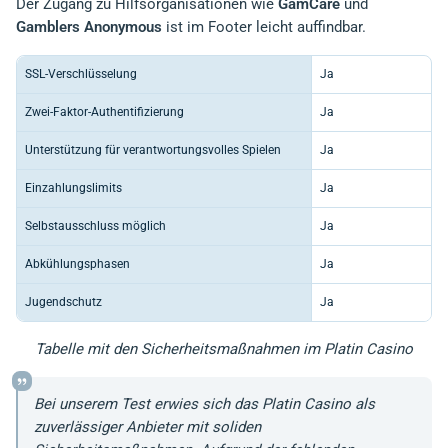
Der Zugang zu Hilfsorganisationen wie
GamCare
und
Gamblers Anonymous
ist im Footer leicht auffindbar.
SSL-Verschlüsselung
Ja
Zwei-Faktor-Authentifizierung
Ja
Unterstützung für verantwortungsvolles Spielen
Ja
Einzahlungslimits
Ja
Selbstausschluss möglich
Ja
Abkühlungsphasen
Ja
Jugendschutz
Ja
Tabelle mit den Sicherheitsmaßnahmen im Platin Casino
Bei unserem Test erwies sich das Platin Casino als
zuverlässiger Anbieter mit soliden