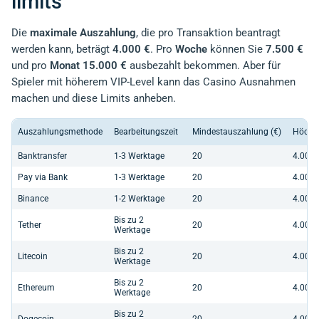
limits
Die
maximale Auszahlung
, die pro Transaktion beantragt
werden kann, beträgt
4.000 €
. Pro
Woche
können Sie
7.500 €
und pro
Monat 15.000 €
ausbezahlt bekommen. Aber für
Spieler mit höherem VIP-Level kann das Casino Ausnahmen
machen und diese Limits anheben.
Auszahlungsmethode
Bearbeitungszeit
Mindestauszahlung (€)
Höchst
Banktransfer
1-3 Werktage
20
4.000
Pay via Bank
1-3 Werktage
20
4.000
Binance
1-2 Werktage
20
4.000
Bis zu 2
Tether
20
4.000
Werktage
Bis zu 2
Litecoin
20
4.000
Werktage
Bis zu 2
Ethereum
20
4.000
Werktage
Bis zu 2
Dogecoin
20
4.000