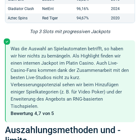
Gladiator Clash
NetEnt
96,16%
2024
Aztec Spins
Red Tiger
94,67%
2020
Top 3 Slots mit progressiven Jackpots
Was die Auswahl an Spielautomaten betrifft, so haben
wir hier nichts zu bemängeln. Als Highlight finden wir
einen internen Jackpot im Platin Casino. Auch Live-
Casino-Fans kommen dank der Zusammenarbeit mit den
besten Live-Studios nicht zu kurz.
Verbesserungspotenzial sehen wir beim Hinzufügen
einiger Spielkategorien (z. B. für Video Poker) und der
Erweiterung des Angebots an RNG-basierten
Tischspielen.
Bewertung 4,7 von 5
Auszahlungsmethoden und -