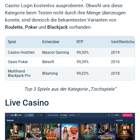
Casino Login kostenlos ausprobieren. Obwohl uns diese
Kategorie beim Testen nicht durch ihre Menge überzeugen
konnte, sind dennoch die bekanntesten Varianten von
Roulette, Poker
und
Blackjack
vorhanden.
Spiel
Entwickler
RTP
Veröffentlichun
Casino Hold’em
Mascot Gaming
99,30%
2019
Oasis Poker
Betsoft
99,39%
2016
Multihand
BGaming
99,22%
2018
Blackjack Pro
Top 3 Spiele aus der Kategorie „Tischspiele“
Live Casino