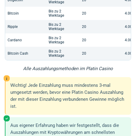
Werktage
Bis zu 2
Bitcoin
20
4.000
Werktage
Bis zu 2
Ripple
20
4.000
Werktage
Bis zu 2
Cardano
20
4.000
Werktage
Bis zu 2
Bitcoin Cash
20
4.000
Werktage
Alle Auszahlungsmethoden im Platin Casino
Wichtig! Jede Einzahlung muss mindestens 3-mal
umgesetzt werden, bevor eine Platin Casino Auszahlung
der mit dieser Einzahlung verbundenen Gewinne möglich
ist.
Aus eigener Erfahrung haben wir festgestellt, dass die
Auszahlungen mit Kryptowährungen am schnellsten