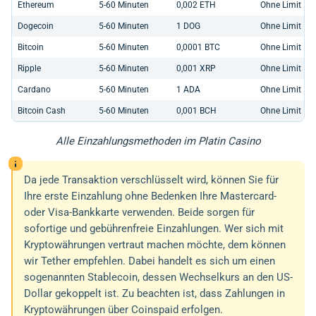
Ethereum
5-60 Minuten
0,002 ETH
Ohne Limit
Dogecoin
5-60 Minuten
1 DOG
Ohne Limit
Bitcoin
5-60 Minuten
0,0001 BTC
Ohne Limit
Ripple
5-60 Minuten
0,001 XRP
Ohne Limit
Cardano
5-60 Minuten
1 ADA
Ohne Limit
Bitcoin Cash
5-60 Minuten
0,001 BCH
Ohne Limit
Alle Einzahlungsmethoden im Platin Casino
Da jede Transaktion verschlüsselt wird, können Sie für
Ihre erste Einzahlung ohne Bedenken Ihre Mastercard-
oder Visa-Bankkarte verwenden. Beide sorgen für
sofortige und gebührenfreie Einzahlungen. Wer sich mit
Kryptowährungen vertraut machen möchte, dem können
wir Tether empfehlen. Dabei handelt es sich um einen
sogenannten Stablecoin, dessen Wechselkurs an den US-
Dollar gekoppelt ist. Zu beachten ist, dass Zahlungen in
Kryptowährungen über Coinspaid erfolgen.