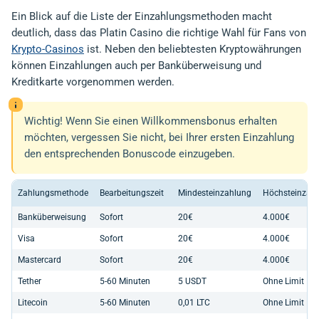
Ein Blick auf die Liste der Einzahlungsmethoden macht
deutlich, dass das Platin Casino die richtige Wahl für Fans von
Krypto-Casinos
ist. Neben den beliebtesten Kryptowährungen
können Einzahlungen auch per Banküberweisung und
Kreditkarte vorgenommen werden.
Wichtig! Wenn Sie einen Willkommensbonus erhalten
möchten, vergessen Sie nicht, bei Ihrer ersten Einzahlung
den entsprechenden Bonuscode einzugeben.
Zahlungsmethode
Bearbeitungszeit
Mindesteinzahlung
Höchsteinzah
Banküberweisung
Sofort
20€
4.000€
Visa
Sofort
20€
4.000€
Mastercard
Sofort
20€
4.000€
Tether
5-60 Minuten
5 USDT
Ohne Limit
Litecoin
5-60 Minuten
0,01 LTC
Ohne Limit