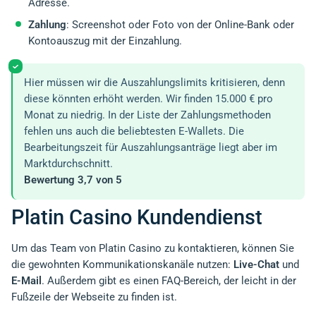
Adresse.
Zahlung
: Screenshot oder Foto von der Online-Bank oder
Kontoauszug mit der Einzahlung.
Hier müssen wir die Auszahlungslimits kritisieren, denn
diese könnten erhöht werden. Wir finden 15.000 € pro
Monat zu niedrig. In der Liste der Zahlungsmethoden
fehlen uns auch die beliebtesten E-Wallets. Die
Bearbeitungszeit für Auszahlungsanträge liegt aber im
Marktdurchschnitt.
Bewertung 3,7 von 5
Platin Casino Kundendienst
Um das Team von Platin Casino zu kontaktieren, können Sie
die gewohnten Kommunikationskanäle nutzen:
Live-Chat
und
E-Mail
. Außerdem gibt es einen FAQ-Bereich, der leicht in der
Fußzeile der Webseite zu finden ist.