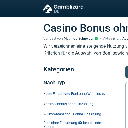
Casino Bonus oh
Verfasst von
Mathilda Schneider
Aktualisiert:
Aug
Wir verzeichnen eine steigende Nutzung v
Kriterien für die Auswahl von Boni sowie 
Kategorien
Nach Typ
Keine Einzahlung Boni ohne Wetteinsatz
Anmeldebonus ohne Einzahlung
Willkommensbonus ohne Einzahlung
Boni ohne Einzahlung für bestehende
Kunden