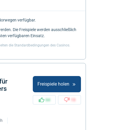
 Norwegen verfügbar.
rden. Die Freispiele werden ausschließlich
sten verfügbaren Einsatz.
elten die Standardbedingungen des Casinos.
für
Freispiele holen
ers
64
13
ch