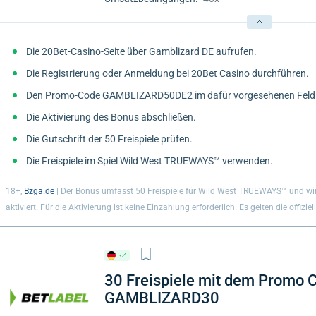
Die 20Bet-Casino-Seite über Gamblizard DE aufrufen.
Die Registrierung oder Anmeldung bei 20Bet Casino durchführen.
Den Promo-Code GAMBLIZARD50DE2 im dafür vorgesehenen Feld 
Die Aktivierung des Bonus abschließen.
Die Gutschrift der 50 Freispiele prüfen.
Die Freispiele im Spiel Wild West TRUEWAYS™ verwenden.
18+,
Bzga.de
| Der Bonus umfasst 50 Freispiele für Wild West TRUEWAYS™ und
aktiviert. Für die Aktivierung ist keine Einzahlung erforderlich. Es gelten die off
30 Freispiele mit dem Promo 
GAMBLIZARD30