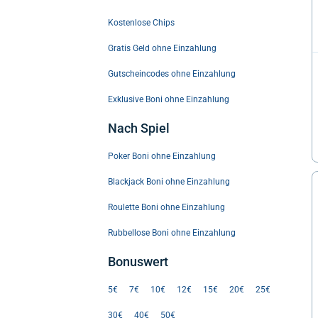
Kostenlose Chips
Gratis Geld ohne Einzahlung
Gutscheincodes ohne Einzahlung
Exklusive Boni ohne Einzahlung
Nach Spiel
Poker Boni ohne Einzahlung
Blackjack Boni ohne Einzahlung
Roulette Boni ohne Einzahlung
Rubbellose Boni ohne Einzahlung
Bonuswert
5€
7€
10€
12€
15€
20€
25€
30€
40€
50€