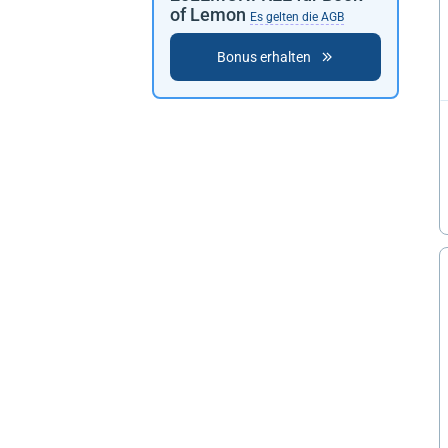
of Lemon
Es gelten die AGB
Bonus erhalten