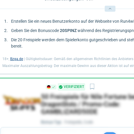
Erstellen Sie ein neues Benutzerkonto auf der Webseite von Run4w
Geben Sie den Bonuscode
20SPINZ
während des Registrierungspro
Die 20 Freispiele werden dem Spielerkonto gutgeschrieben und st
bereit.
18+,
Bzga.de
| Gültigkeitsdauer: Gemäß den allgemeinen Richtlinien des Anbieters 
Maximaler Auszahlungsbetrag: Der maximale Gewinn aus dieser Aktion ist auf ei
VERIFIZIERT
50 Freispiele für Nile Fortune b
DragonSlots / Promo-Code:
GAMBLIZARD50DE
Bonus-Typ:
Freispiele, Code
Mindesteinzahlung:
ohne Einzahlung