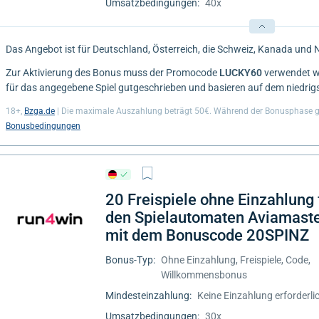
Umsatzbedingungen:
40x
Das Angebot ist für Deutschland, Österreich, die Schweiz, Kanada und
Zur Aktivierung des Bonus muss der Promocode
LUCKY60
verwendet we
für das angegebene Spiel gutgeschrieben und basieren auf dem niedrig
18+,
Bzga.de
| Die maximale Auszahlung beträgt 50€. Während der Bonusphase g
Bonusbedingungen
20 Freispiele ohne Einzahlung 
den Spielautomaten Aviamast
mit dem Bonuscode 20SPINZ
Bonus-Typ:
Ohne Einzahlung, Freispiele, Code,
Willkommensbonus
Mindesteinzahlung:
Keine Einzahlung erforderli
Umsatzbedingungen:
30x