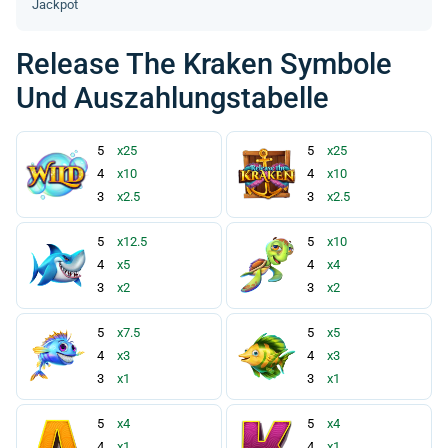
Jackpot
Release The Kraken Symbole
Und Auszahlungstabelle
5
x25
5
x25
4
x10
4
x10
3
x2.5
3
x2.5
5
x12.5
5
x10
4
x5
4
x4
3
x2
3
x2
5
x7.5
5
x5
4
x3
4
x3
3
x1
3
x1
5
x4
5
x4
4
x1
4
x1