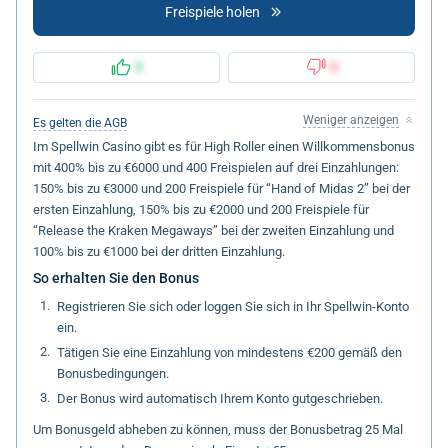
Freispiele holen
0
0
Weniger anzeigen
Es gelten die AGB
Im Spellwin Casino gibt es für High Roller einen Willkommensbonus
mit 400% bis zu €6000 und 400 Freispielen auf drei Einzahlungen:
150% bis zu €3000 und 200 Freispiele für “Hand of Midas 2” bei der
ersten Einzahlung, 150% bis zu €2000 und 200 Freispiele für
“Release the Kraken Megaways” bei der zweiten Einzahlung und
100% bis zu €1000 bei der dritten Einzahlung.
So erhalten Sie den Bonus
Registrieren Sie sich oder loggen Sie sich in Ihr Spellwin-Konto
ein.
Tätigen Sie eine Einzahlung von mindestens €200 gemäß den
Bonusbedingungen.
Der Bonus wird automatisch Ihrem Konto gutgeschrieben.
Um Bonusgeld abheben zu können, muss der Bonusbetrag 25 Mal