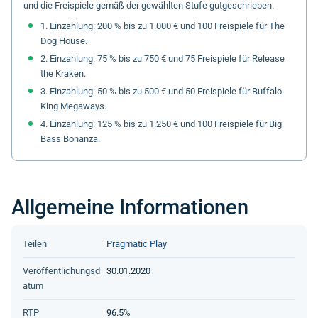
und die Freispiele gemäß der gewählten Stufe gutgeschrieben.
1. Einzahlung: 200 % bis zu 1.000 € und 100 Freispiele für The
Dog House.
2. Einzahlung: 75 % bis zu 750 € und 75 Freispiele für Release
the Kraken.
3. Einzahlung: 50 % bis zu 500 € und 50 Freispiele für Buffalo
King Megaways.
4. Einzahlung: 125 % bis zu 1.250 € und 100 Freispiele für Big
Bass Bonanza.
Allgemeine Informationen
Teilen
Pragmatic Play
Veröffentlichungsd
30.01.2020
atum
RTP
96.5%