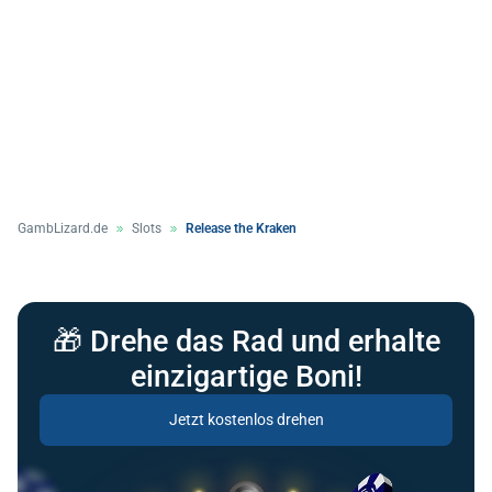
GambLizard.de
Slots
Release the Kraken
🎁 Drehe das Rad und erhalte
einzigartige Boni!
Jetzt kostenlos drehen