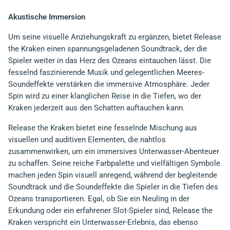
Akustische Immersion
Um seine visuelle Anziehungskraft zu ergänzen, bietet Release
the Kraken einen spannungsgeladenen Soundtrack, der die
Spieler weiter in das Herz des Ozeans eintauchen lässt. Die
fesselnd faszinierende Musik und gelegentlichen Meeres-
Soundeffekte verstärken die immersive Atmosphäre. Jeder
Spin wird zu einer klanglichen Reise in die Tiefen, wo der
Kraken jederzeit aus den Schatten auftauchen kann.
Release the Kraken bietet eine fesselnde Mischung aus
visuellen und auditiven Elementen, die nahtlos
zusammenwirken, um ein immersives Unterwasser-Abenteuer
zu schaffen. Seine reiche Farbpalette und vielfältigen Symbole
machen jeden Spin visuell anregend, während der begleitende
Soundtrack und die Soundeffekte die Spieler in die Tiefen des
Ozeans transportieren. Egal, ob Sie ein Neuling in der
Erkundung oder ein erfahrener Slot-Spieler sind, Release the
Kraken verspricht ein Unterwasser-Erlebnis, das ebenso