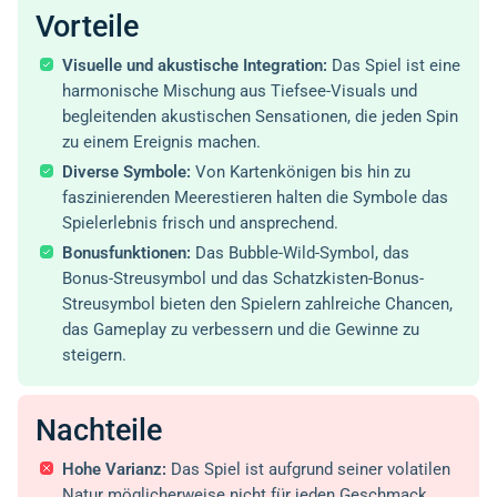
Vorteile
Visuelle und akustische Integration:
Das Spiel ist eine
harmonische Mischung aus Tiefsee-Visuals und
begleitenden akustischen Sensationen, die jeden Spin
zu einem Ereignis machen.
Diverse Symbole:
Von Kartenkönigen bis hin zu
faszinierenden Meerestieren halten die Symbole das
Spielerlebnis frisch und ansprechend.
Bonusfunktionen:
Das Bubble-Wild-Symbol, das
Bonus-Streusymbol und das Schatzkisten-Bonus-
Streusymbol bieten den Spielern zahlreiche Chancen,
das Gameplay zu verbessern und die Gewinne zu
steigern.
Nachteile
Hohe Varianz:
Das Spiel ist aufgrund seiner volatilen
Natur möglicherweise nicht für jeden Geschmack