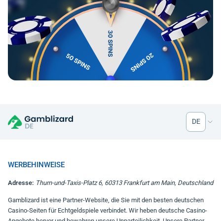
DE
UK
WERBEHINWEISE
Adresse:
Thurn-und-Taxis-Platz 6, 60313 Frankfurt am Main, Deutschland
Gamblizard ist eine Partner-Website, die Sie mit den besten deutschen
Casino-Seiten für Echtgeldspiele verbindet. Wir heben deutsche Casino-
Angebote hervor und bewahren unsere Unparteilichkeit. Unsere Partner