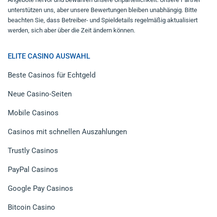
unterstützen uns, aber unsere Bewertungen bleiben unabhängig. Bitte
beachten Sie, dass Betreiber- und Spieldetails regelmäßig aktualisiert
werden, sich aber über die Zeit ändern können.
ELITE CASINO AUSWAHL
Beste Casinos für Echtgeld
Neue Casino-Seiten
Mobile Casinos
Casinos mit schnellen Auszahlungen
Trustly Casinos
PayPal Casinos
Google Pay Casinos
Bitcoin Casino