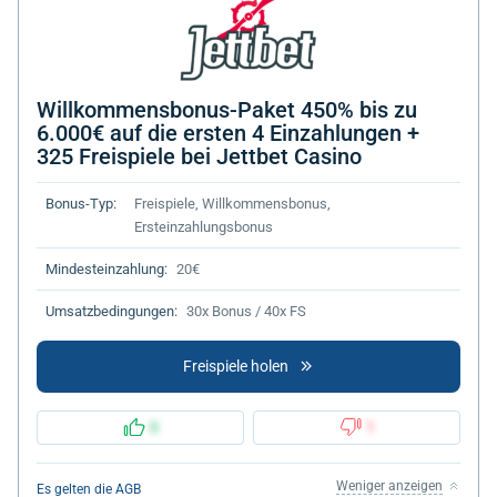
Willkommensbonus-Paket 450% bis zu
6.000€ auf die ersten 4 Einzahlungen +
325 Freispiele bei Jettbet Casino
Bonus-Typ:
Freispiele, Willkommensbonus,
Ersteinzahlungsbonus
Mindesteinzahlung:
20€
Umsatzbedingungen:
30x Bonus / 40x FS
Freispiele holen
0
1
Weniger anzeigen
Es gelten die AGB