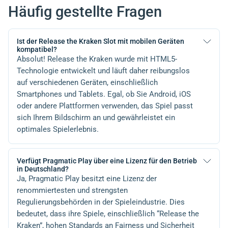
Häufig gestellte Fragen
Ist der Release the Kraken Slot mit mobilen Geräten
kompatibel?
Absolut! Release the Kraken wurde mit HTML5-
Technologie entwickelt und läuft daher reibungslos
auf verschiedenen Geräten, einschließlich
Smartphones und Tablets. Egal, ob Sie Android, iOS
oder andere Plattformen verwenden, das Spiel passt
sich Ihrem Bildschirm an und gewährleistet ein
optimales Spielerlebnis.
Verfügt Pragmatic Play über eine Lizenz für den Betrieb
in Deutschland?
Ja, Pragmatic Play besitzt eine Lizenz der
renommiertesten und strengsten
Regulierungsbehörden in der Spieleindustrie. Dies
bedeutet, dass ihre Spiele, einschließlich “Release the
Kraken”, hohen Standards an Fairness und Sicherheit