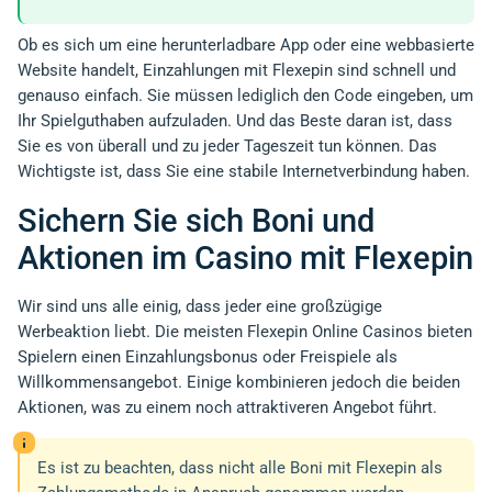
Ob es sich um eine herunterladbare App oder eine webbasierte
Website handelt, Einzahlungen mit Flexepin sind schnell und
genauso einfach. Sie müssen lediglich den Code eingeben, um
Ihr Spielguthaben aufzuladen. Und das Beste daran ist, dass
Sie es von überall und zu jeder Tageszeit tun können. Das
Wichtigste ist, dass Sie eine stabile Internetverbindung haben.
Sichern Sie sich Boni und
Aktionen im Casino mit Flexepin
Wir sind uns alle einig, dass jeder eine großzügige
Werbeaktion liebt. Die meisten Flexepin Online Casinos bieten
Spielern einen Einzahlungsbonus oder Freispiele als
Willkommensangebot. Einige kombinieren jedoch die beiden
Aktionen, was zu einem noch attraktiveren Angebot führt.
Es ist zu beachten, dass nicht alle Boni mit Flexepin als