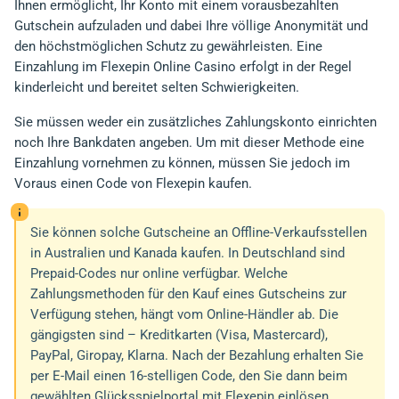
Ihnen ermöglicht, Ihr Konto mit einem vorausbezahlten
Gutschein aufzuladen und dabei Ihre völlige Anonymität und
den höchstmöglichen Schutz zu gewährleisten. Eine
Einzahlung im Flexepin Online Casino erfolgt in der Regel
kinderleicht und bereitet selten Schwierigkeiten.
Sie müssen weder ein zusätzliches Zahlungskonto einrichten
noch Ihre Bankdaten angeben. Um mit dieser Methode eine
Einzahlung vornehmen zu können, müssen Sie jedoch im
Voraus einen Code von Flexepin kaufen.
Sie können solche Gutscheine an Offline-Verkaufsstellen
in Australien und Kanada kaufen. In Deutschland sind
Prepaid-Codes nur online verfügbar. Welche
Zahlungsmethoden für den Kauf eines Gutscheins zur
Verfügung stehen, hängt vom Online-Händler ab. Die
gängigsten sind – Kreditkarten (Visa, Mastercard),
PayPal, Giropay, Klarna. Nach der Bezahlung erhalten Sie
per E-Mail einen 16-stelligen Code, den Sie dann beim
gewählten Glücksspielportal mit Flexepin einlösen