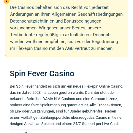
Die Casinos behalten sich das Recht vor, jederzeit
Änderungen an ihren Allgemeinen Geschäftsbedingungen,
Datenschutzrichtlinien und Bonusbedingungen
vorzunehmen. Wir geben unser Bestes, unsere
Testberichte regelmäßig zu aktualisieren. Dennoch
würden wir Ihnen empfehlen, sich vor der Registrierung
im Flexepin Casino mit den AGB vertraut zu machen.
Spin Fever Casino
Bei Spin Fever handelt es sich um ein neues Flexepin Online Casino,
das im Jahre 2023 ins Leben gerufen wurde. Dahinter steht der
bekannte Betreiber DAMA N.V. Casinos und eine Curacao-Lizenz,
sodass eine faire Spielumgebung garantiert ist. Alle Transaktionen,
ob Ein- oder Auszahlungen, sind für Spieler gebührenfrei. Neben
einem vielfältigen Zahlungsportfolio überzeugt das Casino mit einer
riesigen Anzahl an Spielen und einem 24/7-Support per Live-Chat.