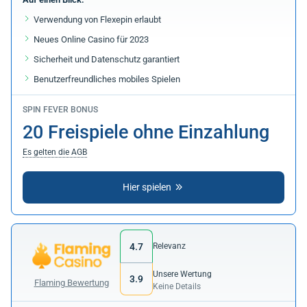
Verwendung von Flexepin erlaubt
Neues Online Casino für 2023
Sicherheit und Datenschutz garantiert
Benutzerfreundliches mobiles Spielen
SPIN FEVER BONUS
20 Freispiele ohne Einzahlung
Es gelten die AGB
Hier spielen
4.7
Relevanz
Unsere Wertung
3.9
Flaming Bewertung
Keine Details