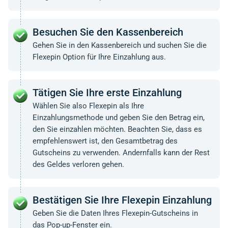
Besuchen Sie den Kassenbereich
Gehen Sie in den Kassenbereich und suchen Sie die
Flexepin Option für Ihre Einzahlung aus.
Tätigen Sie Ihre erste Einzahlung
Wählen Sie also Flexepin als Ihre
Einzahlungsmethode und geben Sie den Betrag ein,
den Sie einzahlen möchten. Beachten Sie, dass es
empfehlenswert ist, den Gesamtbetrag des
Gutscheins zu verwenden. Andernfalls kann der Rest
des Geldes verloren gehen.
Bestätigen Sie Ihre Flexepin Einzahlung
Geben Sie die Daten Ihres Flexepin-Gutscheins in
das Pop-up-Fenster ein.