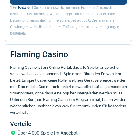
18+,
Bzga.de
| Sie können jeweils nur einen Bonus in Anspruch
nehmen. Das maximale Auszahlungslimit für einen Bonus ohne
Einzahlung, einschließlich Freispiele, beträgt 50€. Die maximale
Gewinngrenze bleibt auch nach Erfüllung der Umsatzbedingungen
bestehen.
Flaming Casino
Flaming Casino ist ein Online Portal, das alle Spieler ansprechen
sollte, weil es viele spannende Spiele von führenden Entwicklern
bietet. Es spielt dabei keine Rolle, welches Gerät verwendet werden
soll. Das mobile Casino funktioniert einwandfrei auf allen modernen
Smartphones, ohne dass eine App heruntergeladen werden muss.
Unter den Boni, die Flaming Casino im Programm hat, halten wir den
wöchentlichen Cashback von 25% für Stammkunden für besonders
vorteilhaft.
Vorteile
Über 4.000 Spiele im Angebot