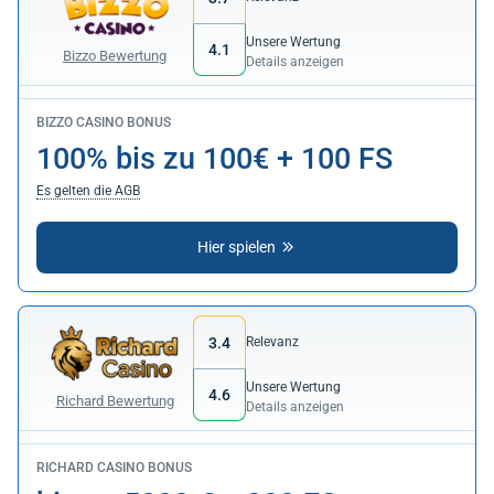
Unsere Wertung
4.1
Bizzo Bewertung
Details anzeigen
BIZZO CASINO BONUS
100% bis zu 100€ + 100 FS
Es gelten die AGB
Hier spielen
3.4
Relevanz
Unsere Wertung
4.6
Richard Bewertung
Details anzeigen
RICHARD CASINO BONUS