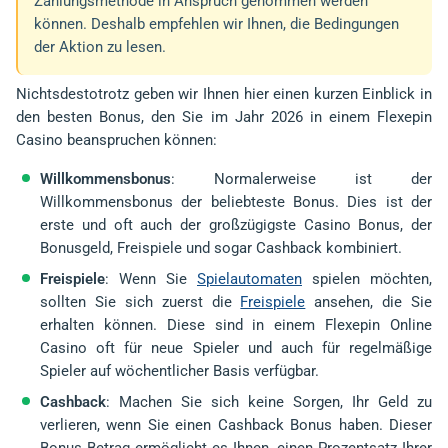
Zahlungsmethode in Anspruch genommen werden
können. Deshalb empfehlen wir Ihnen, die Bedingungen
der Aktion zu lesen.
Nichtsdestotrotz geben wir Ihnen hier einen kurzen Einblick in
den besten Bonus, den Sie im Jahr 2026 in einem Flexepin
Casino beanspruchen können:
Willkommensbonus
: Normalerweise ist der
Willkommensbonus der beliebteste Bonus. Dies ist der
erste und oft auch der großzügigste Casino Bonus, der
Bonusgeld, Freispiele und sogar Cashback kombiniert.
Freispiele
: Wenn Sie
Spielautomaten
spielen möchten,
sollten Sie sich zuerst die
Freispiele
ansehen, die Sie
erhalten können. Diese sind in einem Flexepin Online
Casino oft für neue Spieler und auch für regelmäßige
Spieler auf wöchentlicher Basis verfügbar.
Cashback
: Machen Sie sich keine Sorgen, Ihr Geld zu
verlieren, wenn Sie einen Cashback Bonus haben. Dieser