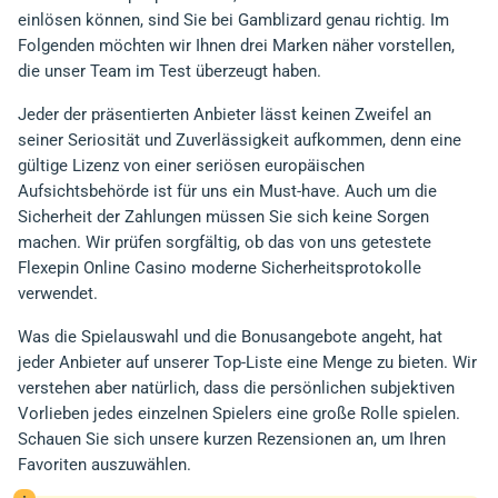
einlösen können, sind Sie bei Gamblizard genau richtig. Im
Folgenden möchten wir Ihnen drei Marken näher vorstellen,
die unser Team im Test überzeugt haben.
Jeder der präsentierten Anbieter lässt keinen Zweifel an
seiner Seriosität und Zuverlässigkeit aufkommen, denn eine
gültige Lizenz von einer seriösen europäischen
Aufsichtsbehörde ist für uns ein Must-have. Auch um die
Sicherheit der Zahlungen müssen Sie sich keine Sorgen
machen. Wir prüfen sorgfältig, ob das von uns getestete
Flexepin Online Casino moderne Sicherheitsprotokolle
verwendet.
Was die Spielauswahl und die Bonusangebote angeht, hat
jeder Anbieter auf unserer Top-Liste eine Menge zu bieten. Wir
verstehen aber natürlich, dass die persönlichen subjektiven
Vorlieben jedes einzelnen Spielers eine große Rolle spielen.
Schauen Sie sich unsere kurzen Rezensionen an, um Ihren
Favoriten auszuwählen.