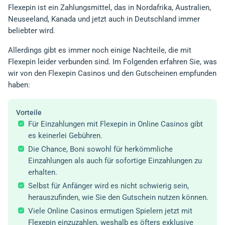
Flexepin ist ein Zahlungsmittel, das in Nordafrika, Australien,
Neuseeland, Kanada und jetzt auch in Deutschland immer
beliebter wird.
Allerdings gibt es immer noch einige Nachteile, die mit
Flexepin leider verbunden sind. Im Folgenden erfahren Sie, was
wir von den Flexepin Casinos und den Gutscheinen empfunden
haben:
Vorteile
Für Einzahlungen mit Flexepin in Online Casinos gibt
es keinerlei Gebühren.
Die Chance, Boni sowohl für herkömmliche
Einzahlungen als auch für sofortige Einzahlungen zu
erhalten.
Selbst für Anfänger wird es nicht schwierig sein,
herauszufinden, wie Sie den Gutschein nutzen können.
Viele Online Casinos ermutigen Spielern jetzt mit
Flexepin einzuzahlen, weshalb es öfters exklusive