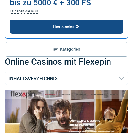
bis zu 5000 € + 300 FS
Es gelten die AGB
Hier spielen
Kategorien
Online Casinos mit Flexepin
INHALTSVERZEICHNIS