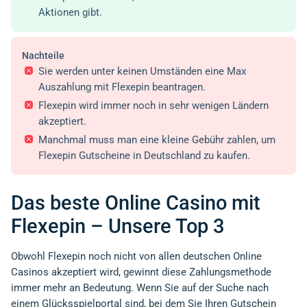
Aktionen gibt.
Nachteile
Sie werden unter keinen Umständen eine Max
Auszahlung mit Flexepin beantragen.
Flexepin wird immer noch in sehr wenigen Ländern
akzeptiert.
Manchmal muss man eine kleine Gebühr zahlen, um
Flexepin Gutscheine in Deutschland zu kaufen.
Das beste Online Casino mit
Flexepin – Unsere Top 3
Obwohl Flexepin noch nicht von allen deutschen Online
Casinos akzeptiert wird, gewinnt diese Zahlungsmethode
immer mehr an Bedeutung. Wenn Sie auf der Suche nach
einem Glücksspielportal sind, bei dem Sie Ihren Gutschein