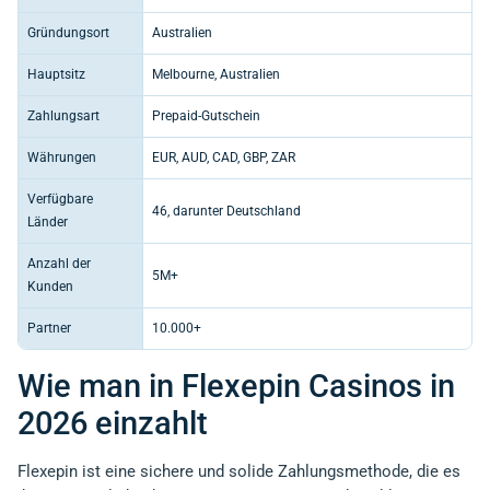
Gründungsort
Australien
Hauptsitz
Melbourne, Australien
Zahlungsart
Prepaid-Gutschein
Währungen
EUR, AUD, CAD, GBP, ZAR
Verfügbare
46, darunter Deutschland
Länder
Anzahl der
5M+
Kunden
Partner
10.000+
Wie man in Flexepin Casinos in
2026 einzahlt
Flexepin ist eine sichere und solide Zahlungsmethode, die es