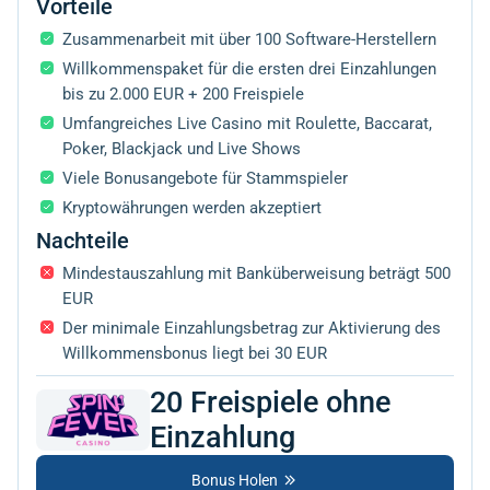
Vorteile
Zusammenarbeit mit über 100 Software-Herstellern
Willkommenspaket für die ersten drei Einzahlungen
bis zu 2.000 EUR + 200 Freispiele
Umfangreiches Live Casino mit Roulette, Baccarat,
Poker, Blackjack und Live Shows
Viele Bonusangebote für Stammspieler
Kryptowährungen werden akzeptiert
Nachteile
Mindestauszahlung mit Banküberweisung beträgt 500
EUR
Der minimale Einzahlungsbetrag zur Aktivierung des
Willkommensbonus liegt bei 30 EUR
20 Freispiele ohne
Einzahlung
Bonus Holen