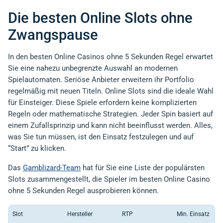
Die besten Online Slots ohne
Zwangspause
In den besten Online Casinos ohne 5 Sekunden Regel erwartet
Sie eine nahezu unbegrenzte Auswahl an modernen
Spielautomaten. Seriöse Anbieter erweitern ihr Portfolio
regelmäßig mit neuen Titeln. Online Slots sind die ideale Wahl
für Einsteiger. Diese Spiele erfordern keine komplizierten
Regeln oder mathematische Strategien. Jeder Spin basiert auf
einem Zufallsprinzip und kann nicht beeinflusst werden. Alles,
was Sie tun müssen, ist den Einsatz festzulegen und auf
“Start” zu klicken.
Das
Gamblizard-Team
hat für Sie eine Liste der populärsten
Slots zusammengestellt, die Spieler im besten Online Casino
ohne 5 Sekunden Regel ausprobieren können.
Slot
Hersteller
RTP
Min. Einsatz