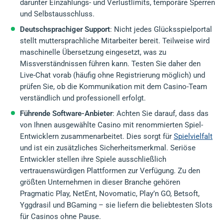
darunter Einzahlungs- und Verlustlimits, temporäre Sperren
und Selbstausschluss.
Deutschsprachiger Support
: Nicht jedes Glücksspielportal
stellt muttersprachliche Mitarbeiter bereit. Teilweise wird
maschinelle Übersetzung eingesetzt, was zu
Missverständnissen führen kann. Testen Sie daher den
Live-Chat vorab (häufig ohne Registrierung möglich) und
prüfen Sie, ob die Kommunikation mit dem Casino-Team
verständlich und professionell erfolgt.
Führende Software-Anbieter
: Achten Sie darauf, dass das
von Ihnen ausgewählte Casino mit renommierten Spiel-
Entwicklern zusammenarbeitet. Dies sorgt für
Spielvielfalt
und ist ein zusätzliches Sicherheitsmerkmal. Seriöse
Entwickler stellen ihre Spiele ausschließlich
vertrauenswürdigen Plattformen zur Verfügung. Zu den
größten Unternehmen in dieser Branche gehören
Pragmatic Play, NetEnt, Novomatic, Play’n GO, Betsoft,
Yggdrasil und BGaming – sie liefern die beliebtesten Slots
für Casinos ohne Pause.