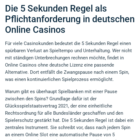
Die 5 Sekunden Regel als
Pflichtanforderung in deutschen
Online Casinos
Für viele Casinokunden bedeutet die 5 Sekunden Regel einen
spürbaren Verlust an Spieltempo und Unterhaltung. Wer nicht
mit ständigen Unterbrechungen rechnen möchte, findet in
Online Casinos ohne deutsche Lizenz eine passende
Alternative. Dort entfällt die Zwangspause nach einem Spin,
was einen kontinuierlichen Spielprozess ermöglicht.
Warum gibt es überhaupt Spielbanken mit einer Pause
zwischen den Spins? Grundlage dafür ist der
Glücksspielstaatsvertrag 2021, der eine einheitliche
Rechtsordnung für alle Bundesländer geschaffen und den
Spielerschutz gestärkt hat. Die 5 Sekunden Regel ist dabei ein
zentrales Instrument. Sie schreibt vor, dass nach jedem Spin
an einem Online Slot eine automatische Pause von 5