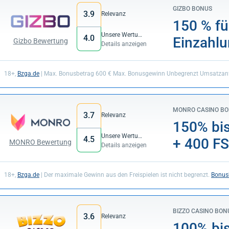
GIZBO BONUS
3.9
Relevanz
150 % fü
Unsere Wertung
4.0
Einzahl
Gizbo Bewertung
Details anzeigen
18+,
Bzga.de
| Max. Bonusbetrag 600 € Max. Bonusgewinn Unbegrenzt Umsatzan
MONRO CASINO B
3.7
Relevanz
150% bi
Unsere Wertung
4.5
+ 400 F
MONRO Bewertung
Details anzeigen
18+,
Bzga.de
| Der maximale Gewinn aus den Freispielen ist nicht begrenzt.
Bonus
BIZZO CASINO BON
3.6
Relevanz
100% bi