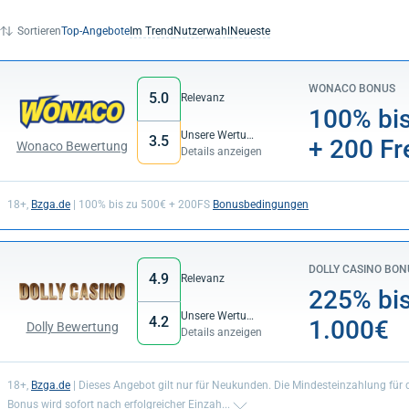
Top-Angebote
Im Trend
Nutzerwahl
Neueste
Sortieren
WONACO BONUS
5.0
Relevanz
100% bi
Unsere Wertung
3.5
+ 200 Fr
Wonaco Bewertung
Details anzeigen
18+,
Bzga.de
| 100% bis zu 500€ + 200FS
Bonusbedingungen
DOLLY CASINO BON
4.9
Relevanz
225% bis
Unsere Wertung
4.2
1.000€
Dolly Bewertung
Details anzeigen
18+,
Bzga.de
| Dieses Angebot gilt nur für Neukunden. Die Mindesteinzahlung für 
Bonus wird sofort nach erfolgreicher Einzah
...