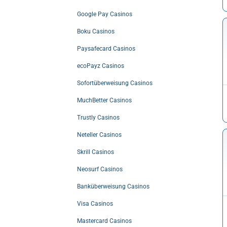
Google Pay Casinos
Boku Casinos
Paysafecard Casinos
ecoPayz Casinos
Sofortüberweisung Casinos
MuchBetter Casinos
Trustly Casinos
Neteller Casinos
Skrill Casinos
Neosurf Casinos
Banküberweisung Casinos
Visa Casinos
Mastercard Casinos