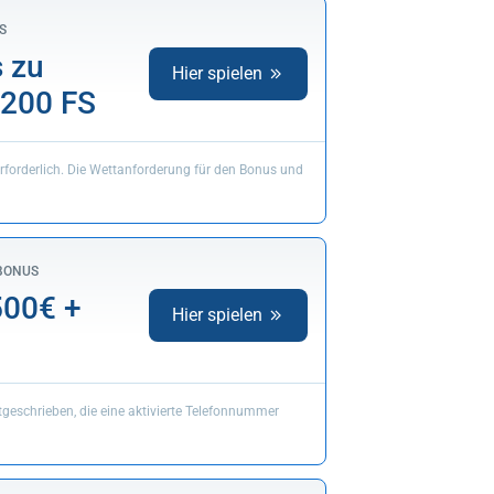
S
 zu
Hier spielen
 200 FS
rforderlich. Die Wettanforderung für den Bonus und
 BONUS
500€ +
Hier spielen
tgeschrieben, die eine aktivierte Telefonnummer