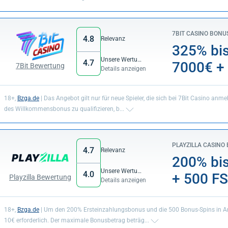
7BIT CASINO BONU
4.8
Relevanz
325% bis
Unsere Wertung
4.7
7000€ +
7Bit Bewertung
Details anzeigen
18+,
Bzga.de
| Das Angebot gilt nur für neue Spieler, die sich bei 7Bit Casino anme
des Willkommensbonus zu qualifizieren, b
...
PLAYZILLA CASINO
4.7
Relevanz
200% bi
Unsere Wertung
4.0
+ 500 F
Playzilla Bewertung
Details anzeigen
18+,
Bzga.de
| Um den 200% Ersteinzahlungsbonus und die 500 Bonus-Spins in An
10€ erforderlich. Der maximale Bonusbetrag beträg
...