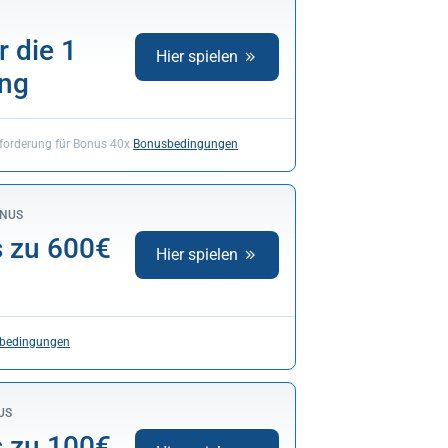
r die 1
Hier spielen
ung
forderung für Bonus 40x
Bonusbedingungen
ONUS
s zu 600€
Hier spielen
S
bedingungen
US
s zu 100€