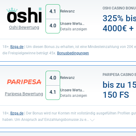
OSHI CASINO BONU
4.1
Relevanz
325% bis
Unsere Wertung
4.0
4000€ +
Oshi Bewertung
Details anzeigen
18+,
Bzga.de
| Um diesen Bonus zu erhalten, ist eine Mindesteinzahlung von 20€ e
die Freispielgewinne beträgt 45x.
Bonusbedingungen
PARIPESA CASINO
4.0
Relevanz
bis zu 1
Unsere Wertung
4.1
150 FS
Paripesa Bewertung
Details anzeigen
18+,
Bzga.de
| Der Bonus wird nur Konten mit vollständig ausgefüllten Profilen gu
haben. Um Anspruch auf Einzahlungsbonusse zu e
...