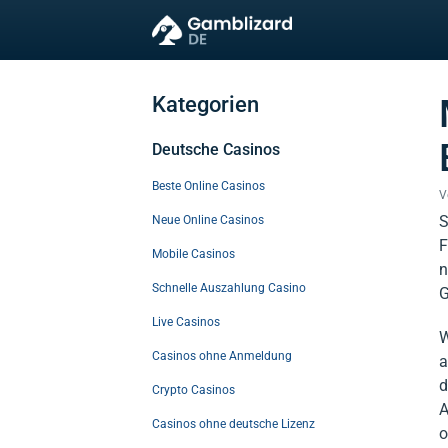
Kategorien
Deutsche Casinos
Beste Online Casinos
V
S
Neue Online Casinos
F
Mobile Casinos
n
Schnelle Auszahlung Casino
G
Live Casinos
W
Casinos ohne Anmeldung
a
d
Crypto Casinos
A
Casinos ohne deutsche Lizenz
o