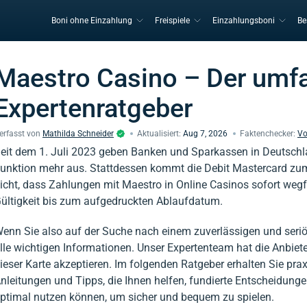
Boni ohne Einzahlung
Freispiele
Einzahlungsboni
Be
Maestro Casino – Der umf
Expertenratgeber
erfasst von
Mathilda Schneider
Aktualisiert:
Aug 7, 2026
Faktenchecker:
Vo
eit dem 1. Juli 2023 geben Banken und Sparkassen in Deutschl
unktion mehr aus. Stattdessen kommt die Debit Mastercard zum 
icht, dass Zahlungen mit Maestro in Online Casinos sofort wegf
ültigkeit bis zum aufgedruckten Ablaufdatum.
enn Sie also auf der Suche nach einem zuverlässigen und seriös
lle wichtigen Informationen. Unser Expertenteam hat die Anbiete
ieser Karte akzeptieren. Im folgenden Ratgeber erhalten Sie praxi
nleitungen und Tipps, die Ihnen helfen, fundierte Entscheidungen
ptimal nutzen können, um sicher und bequem zu spielen.