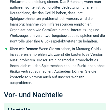
Einkommenserzielung dienen. Das Erkennen, wann man
aufhören sollte, ist von größter Bedeutung. Für alle in
Deutschland, die das Gefühl haben, dass ihre
Spielgewohnheiten problematisch werden, wird die
Inanspruchnahme von Hilfsressourcen empfohlen.
Organisationen wie GamCare bieten Unterstützung und
Werkzeuge, um verantwortungsbewusst zu spielen und die
Kontrolle über Ihre Glücksspielaktivitäten zu behalten.
Üben mit Demos:
Wenn Sie vorhaben, in Mustang Gold zu
investieren, empfehlen wir, zuerst die kostenlose Version
auszuprobieren. Dieser Trainingsmodus ermöglicht es
Ihnen, sich mit den Spielmechaniken und Funktionen ohne
Risiko vertraut zu machen. Außerdem können Sie die
kostenlose Version auch auf unserer Website
ausprobieren.
Vor- und Nachteile