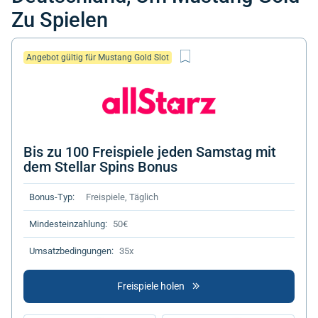
Zu Spielen
Angebot gültig für Mustang Gold Slot
Bis zu 100 Freispiele jeden Samstag mit
dem Stellar Spins Bonus
Bonus-Typ:
Freispiele, Täglich
Mindesteinzahlung:
50€
Umsatzbedingungen:
35x
Freispiele holen