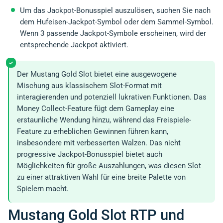
Um das Jackpot-Bonusspiel auszulösen, suchen Sie nach
dem Hufeisen-Jackpot-Symbol oder dem Sammel-Symbol.
Wenn 3 passende Jackpot-Symbole erscheinen, wird der
entsprechende Jackpot aktiviert.
Der Mustang Gold Slot bietet eine ausgewogene
Mischung aus klassischem Slot-Format mit
interagierenden und potenziell lukrativen Funktionen. Das
Money Collect-Feature fügt dem Gameplay eine
erstaunliche Wendung hinzu, während das Freispiele-
Feature zu erheblichen Gewinnen führen kann,
insbesondere mit verbesserten Walzen. Das nicht
progressive Jackpot-Bonusspiel bietet auch
Möglichkeiten für große Auszahlungen, was diesen Slot
zu einer attraktiven Wahl für eine breite Palette von
Spielern macht.
Mustang Gold Slot RTP und