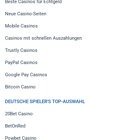
Beste Casinos für Echtgeld
Neue Casino-Seiten
Mobile Casinos
Casinos mit schnellen Auszahlungen
Trustly Casinos
PayPal Casinos
Google Pay Casinos
Bitcoin Casino
DEUTSCHE SPIELER’S TOP-AUSWAHL
20Bet Casino
BetOnRed
Powbet Casino