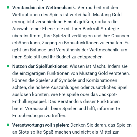
Verständnis der Wettmechanik:
Vertrautheit mit den
Wettoptionen des Spiels ist vorteilhaft. Mustang Gold
ermöglicht verschiedene Einsatzgrößen, sodass die
Auswahl einer Ebene, die mit Ihrer Bankroll-Strategie
übereinstimmt, Ihre Spielzeit verlängern und Ihre Chancen
erhöhen kann, Zugang zu Bonusfunktionen zu erhalten. Es
geht um Balance und Verständnis der Wettmechanik, um
Ihren Spielstil und Ihr Budget zu entsprechen.
Nutzen der Spielfunktionen:
Wissen ist Macht. Indem sie
die einzigartigen Funktionen von Mustang Gold verstehen,
können die Spieler auf Symbole und Kombinationen
achten, die höhere Auszahlungen oder zusätzliches Spiel
auslösen könnten, wie Freispiele oder das Jackpot-
Enthüllungsspiel. Das Verständnis dieser Funktionen
bietet Voraussicht beim Spielen und hilft, informierte
Entscheidungen zu treffen.
Verantwortungsvoll spielen:
Denken Sie daran, das Spielen
an Slots sollte Spaß machen und nicht als Mittel zur