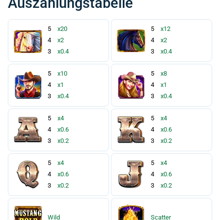
Auszahlungstabelle
5
x20
5
x12
4
x2
4
x2
3
x0.4
3
x0.4
5
x10
5
x8
4
x1
4
x1
3
x0.4
3
x0.4
5
x4
5
x4
4
x0.6
4
x0.6
3
x0.2
3
x0.2
5
x4
5
x4
4
x0.6
4
x0.6
3
x0.2
3
x0.2
Wild
Scatter