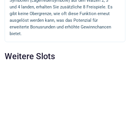
Symbolen (Lagerfeuersymbole) auf den Walzen 2, 3
und 4 landen, erhalten Sie zusätzliche 8 Freispiele. Es
gibt keine Obergrenze, wie oft diese Funktion erneut
ausgelöst werden kann, was das Potenzial für
erweiterte Bonusrunden und erhöhte Gewinnchancen
bietet.
Weitere Slots