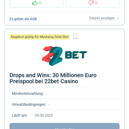
0
0
Details anzeigen
Es gelten die AGB
Angebot gültig für Mustang Gold Slot
Drops and Wins: 30 Millionen Euro
Preispool bei 22bet Casino
Mindesteinzahlung:
-
Umsatzbedingungen:
-
Läuft am:
05.03.2025