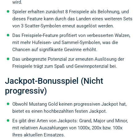
wird.
Spieler erhalten zunächst 8 Freispiele als Belohnung, und
dieses Feature kann durch das Landen eines weiteren Sets
von 3 Scatter-Symbolen erneut ausgelöst werden.
Das Freispiele-Feature profitiert von verbesserten Walzen,
mit mehr Hufeisen- und Sammel-Symbolen, was die
Chancen auf signifikante Gewinne erhöht.
Das unbegrenzte Potenzial zur erneuten Auslösung der
Freispiele trägt zum Spaß und Gewinnpotenzial bei.
Jackpot-Bonusspiel (Nicht
progressiv)
Obwohl Mustang Gold keinen progressiven Jackpot hat,
bietet es einen hochbezahlten festen Jackpot.
Es gibt drei Arten von Jackpots: Grand, Major und Minor,
mit relativen Auszahlungen von 1000x, 200x bzw. 100x
Ihres aktuellen Einsatzes.