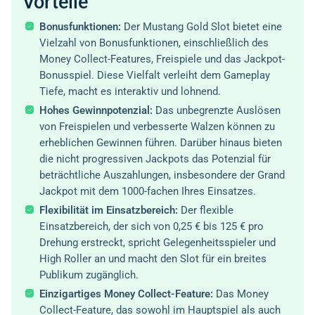
Vorteile
Bonusfunktionen:
Der Mustang Gold Slot bietet eine
Vielzahl von Bonusfunktionen, einschließlich des
Money Collect-Features, Freispiele und das Jackpot-
Bonusspiel. Diese Vielfalt verleiht dem Gameplay
Tiefe, macht es interaktiv und lohnend.
Hohes Gewinnpotenzial:
Das unbegrenzte Auslösen
von Freispielen und verbesserte Walzen können zu
erheblichen Gewinnen führen. Darüber hinaus bieten
die nicht progressiven Jackpots das Potenzial für
beträchtliche Auszahlungen, insbesondere der Grand
Jackpot mit dem 1000-fachen Ihres Einsatzes.
Flexibilität im Einsatzbereich:
Der flexible
Einsatzbereich, der sich von 0,25 € bis 125 € pro
Drehung erstreckt, spricht Gelegenheitsspieler und
High Roller an und macht den Slot für ein breites
Publikum zugänglich.
Einzigartiges Money Collect-Feature:
Das Money
Collect-Feature, das sowohl im Hauptspiel als auch