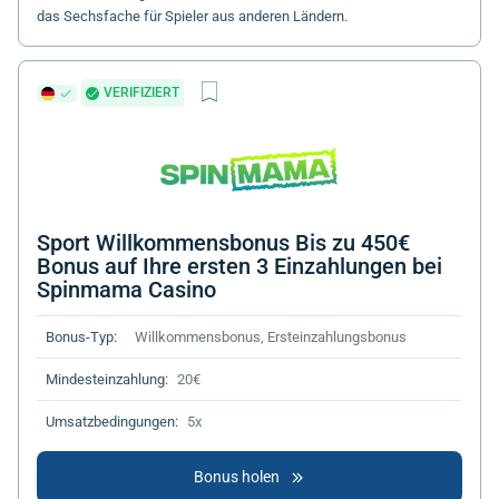
das Sechsfache für Spieler aus anderen Ländern.
VERIFIZIERT
Sport Willkommensbonus Bis zu 450€
Bonus auf Ihre ersten 3 Einzahlungen bei
Spinmama Casino
Bonus-Typ:
Willkommensbonus, Ersteinzahlungsbonus
Mindesteinzahlung:
20€
Umsatzbedingungen:
5x
Bonus holen