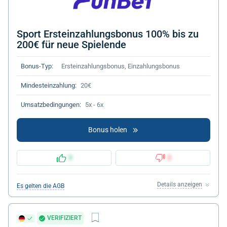
Sport Ersteinzahlungsbonus 100% bis zu
200€ für neue Spielende
Bonus-Typ:
Ersteinzahlungsbonus, Einzahlungsbonus
Mindesteinzahlung:
20€
Umsatzbedingungen:
5x - 6x
Bonus holen
3
3
Details anzeigen
Es gelten die AGB
VERIFIZIERT