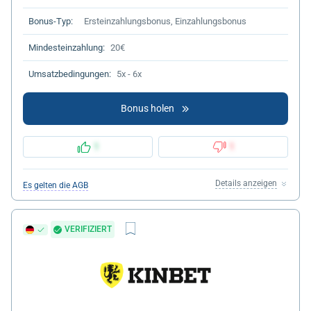
Bonus-Typ:
Ersteinzahlungsbonus, Einzahlungsbonus
Mindesteinzahlung:
20€
Umsatzbedingungen:
5x - 6x
Bonus holen
1
1
Details anzeigen
Es gelten die AGB
VERIFIZIERT