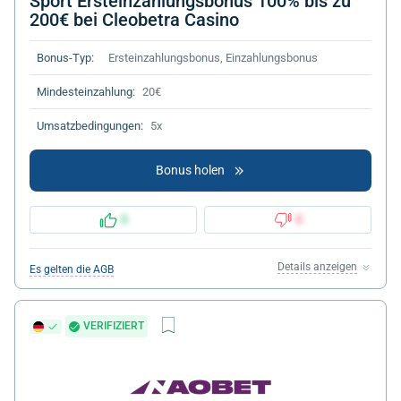
Sport Ersteinzahlungsbonus 100% bis zu
200€ bei Cleobetra Casino
Bonus-Typ:
Ersteinzahlungsbonus, Einzahlungsbonus
Mindesteinzahlung:
20€
Umsatzbedingungen:
5x
Bonus holen
0
0
Details anzeigen
Es gelten die AGB
VERIFIZIERT