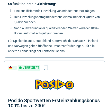
So funktioniert die Aktivierung:
Eine qualifizierende Einzahlung von mindestens 20€ tätigen.
Den Einzahlungsbetrag mindestens einmal mit einer Quote von
1,50 verwenden.
Nach Auswertung aller qualifizierenden Wetten wird der 100%-
Bonus automatisch gutgeschrieben.
Für Spielende aus Deutschland, Österreich, der Schweiz, Finnland
und Norwegen gelten fünffache Umsatzanforderungen. Für alle
anderen Länder liegt der Faktor bei sechs.
VERIFIZIERT
Posido Sportwetten Ersteinzahlungsbonus
100% bis zu 200€