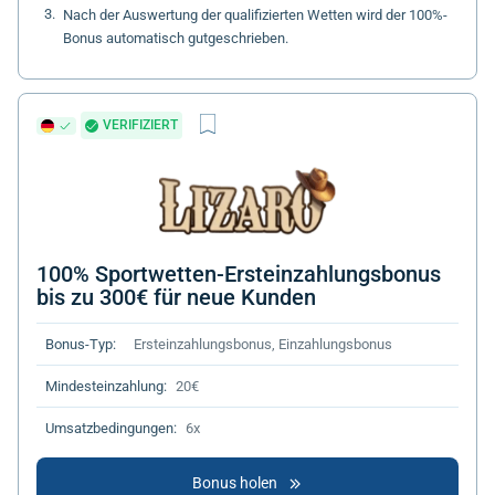
Nach der Auswertung der qualifizierten Wetten wird der 100%-
Bonus automatisch gutgeschrieben.
VERIFIZIERT
100% Sportwetten-Ersteinzahlungsbonus
bis zu 300€ für neue Kunden
Bonus-Typ:
Ersteinzahlungsbonus, Einzahlungsbonus
Mindesteinzahlung:
20€
Umsatzbedingungen:
6x
Bonus holen