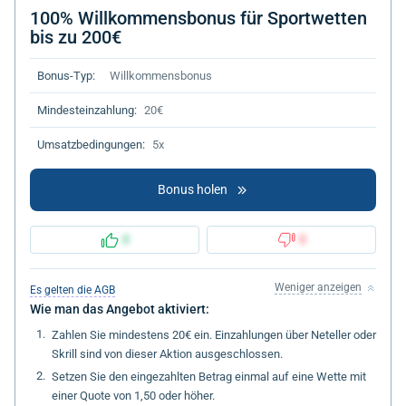
100% Willkommensbonus für Sportwetten
bis zu 200€
Bonus-Typ:
Willkommensbonus
Mindesteinzahlung:
20€
Umsatzbedingungen:
5x
Bonus holen
0
0
Weniger anzeigen
Es gelten die AGB
Wie man das Angebot aktiviert:
Zahlen Sie mindestens 20€ ein. Einzahlungen über Neteller oder
Skrill sind von dieser Aktion ausgeschlossen.
Setzen Sie den eingezahlten Betrag einmal auf eine Wette mit
einer Quote von 1,50 oder höher.