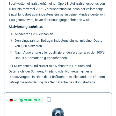
Sportwetten einzahlt, erhält einen Sport Ersteinzahlungsbonus von
100% bis maximal 200€. Voraussetzung ist, dass der vollständige
Einzahlungsbetrag mindestens einmal mit einer Mindestquote von
1,50 gesetzt wird, bevor der Bonus gutgeschrieben wird.
Aktivierungsschritte:
Mindestens 20€ einzahlen.
Den eingezahlten Betrag mindestens einmal mit einer Quote
von 1,50 platzieren.
Nach Auswertung aller qualifizierenden Wetten wird der 100%-
Bonus automatisch gutgeschrieben.
Für Nutzerinnen und Nutzer mit Wohnsitz in Deutschland,
Österreich, der Schweiz, Finnland oder Norwegen gilt eine
Umsatzvorgabe in Höhe des Fünffachen. In allen anderen Ländern
beträgt die Anforderung das Sechsfache des Bonusbetrags.
VERIFIZIERT