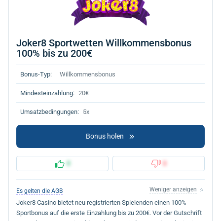
Joker8 Sportwetten Willkommensbonus
100% bis zu 200€
Bonus-Typ:
Willkommensbonus
Mindesteinzahlung:
20€
Umsatzbedingungen:
5x
Bonus holen
0
0
Weniger anzeigen
Es gelten die AGB
Joker8 Casino bietet neu registrierten Spielenden einen 100%
Sportbonus auf die erste Einzahlung bis zu 200€. Vor der Gutschrift