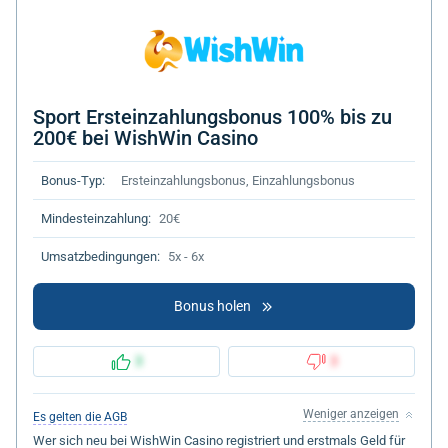
Sport Ersteinzahlungsbonus 100% bis zu
200€ bei WishWin Casino
Bonus-Typ:
Ersteinzahlungsbonus, Einzahlungsbonus
Mindesteinzahlung:
20€
Umsatzbedingungen:
5x - 6x
Bonus holen
3
3
Weniger anzeigen
Es gelten die AGB
Wer sich neu bei WishWin Casino registriert und erstmals Geld für