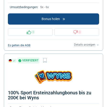
Umsatzbedingungen:
5x - 6x
Bonus holen
3
2
Details anzeigen
Es gelten die AGB
VERIFIZIERT
100% Sport Ersteinzahlungbonus bis zu
200€ bei Wyns