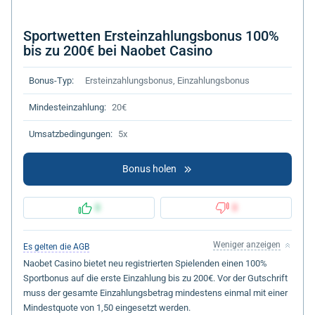
Sportwetten Ersteinzahlungsbonus 100%
bis zu 200€ bei Naobet Casino
Bonus-Typ:
Ersteinzahlungsbonus, Einzahlungsbonus
Mindesteinzahlung:
20€
Umsatzbedingungen:
5x
Bonus holen
0
0
Weniger anzeigen
Es gelten die AGB
Naobet Casino bietet neu registrierten Spielenden einen 100%
Sportbonus auf die erste Einzahlung bis zu 200€. Vor der Gutschrift
muss der gesamte Einzahlungsbetrag mindestens einmal mit einer
Mindestquote von 1,50 eingesetzt werden.