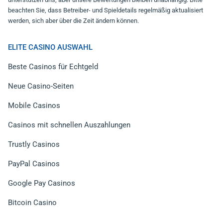
beachten Sie, dass Betreiber- und Spieldetails regelmäßig aktualisiert
werden, sich aber über die Zeit ändern können.
ELITE CASINO AUSWAHL
Beste Casinos für Echtgeld
Neue Casino-Seiten
Mobile Casinos
Casinos mit schnellen Auszahlungen
Trustly Casinos
PayPal Casinos
Google Pay Casinos
Bitcoin Casino