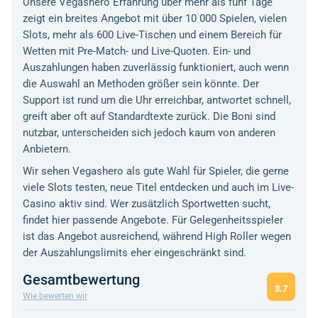
Unsere Vegashero Erfahrung über mehr als fünf Tage
zeigt ein breites Angebot mit über 10 000 Spielen, vielen
Slots, mehr als 600 Live-Tischen und einem Bereich für
Wetten mit Pre-Match- und Live-Quoten. Ein- und
Auszahlungen haben zuverlässig funktioniert, auch wenn
die Auswahl an Methoden größer sein könnte. Der
Support ist rund um die Uhr erreichbar, antwortet schnell,
greift aber oft auf Standardtexte zurück. Die Boni sind
nutzbar, unterscheiden sich jedoch kaum von anderen
Anbietern.
Wir sehen Vegashero als gute Wahl für Spieler, die gerne
viele Slots testen, neue Titel entdecken und auch im Live-
Casino aktiv sind. Wer zusätzlich Sportwetten sucht,
findet hier passende Angebote. Für Gelegenheitsspieler
ist das Angebot ausreichend, während High Roller wegen
der Auszahlungslimits eher eingeschränkt sind.
Gesamtbewertung
3.7
Wie bewerten wir