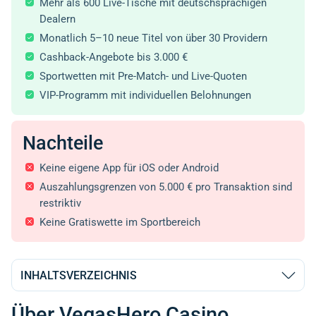
Mehr als 600 Live-Tische mit deutschsprachigen
Dealern
Monatlich 5–10 neue Titel von über 30 Providern
Cashback-Angebote bis 3.000 €
Sportwetten mit Pre-Match- und Live-Quoten
VIP-Programm mit individuellen Belohnungen
Nachteile
Keine eigene App für iOS oder Android
Auszahlungsgrenzen von 5.000 € pro Transaktion sind
restriktiv
Keine Gratiswette im Sportbereich
INHALTSVERZEICHNIS
Über VegasHero Casino