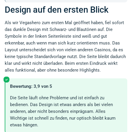
Design auf den ersten Blick
Als wir Vegashero zum ersten Mal geöffnet haben, fiel sofort
das dunkle Design mit Schwarz- und Blautönen auf. Die
Symbole in der linken Seitenleiste sind weiß und gut
erkennbar, auch wenn man sich kurz orientieren muss. Das
Layout unterscheidet sich von vielen anderen Casinos, da es
keine typische Standardvorlage nutzt. Die Seite bleibt dadurch
klar und wirkt nicht überladen. Beim ersten Eindruck wirkt
alles funktional, aber ohne besondere Highlights.
Bewertung: 3,9 von 5
Die Seite läuft ohne Probleme und ist einfach zu
bedienen. Das Design ist etwas anders als bei vielen
anderen, aber nicht besonders einprägsam. Alles
Wichtige ist schnell zu finden, nur optisch bleibt kaum
etwas hängen.