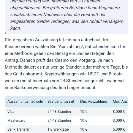
und die Prüfung war innerhalb von 20 Stunden
abgeschlossen. Bei größeren Beträgen kann Vegashero
zusätzlich einen Nachweis über die Herkunft der
eingezahlten Gelder verlangen, was den Ablauf verlängern
kann.
Die Vegashero Auszahlung ist einfach aufgebaut. Im
Kassenbereich wählen Sie “Auszahlung”, entscheiden sich für
eine Methode, geben den Betrag ein und bestätigen den
Antrag. Danach prüft das Casino den Vorgang. Je nach
Methode dauert es nur wenige Stunden oder mehrere Tage, bis
das Geld ankommt. Kryptowährungen wie USDT und Bitcoin
werden meist innerhalb von 24 Stunden ausgezahlt, während
eine Banküberweisung deutlich länger braucht.
Auszahlungsmethode
Bearbeitungszeit
Min. Auszahlung
Max. Ausza
Visa
24-48 Stunden
10 €
3.000 €
Mastercard
24-48 Stunden
10 €
3.000 €
Bank Transfer
1-3 Werktage
10 €
5.000 €