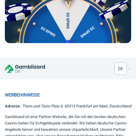
DE
CA
NO
WERBEHINWEISE
Adresse:
Thurn-und-Taxis-Platz 6, 60313 Frankfurt am Main, Deutschland
Gamblizard ist eine Partner-Website, die Sie mit den besten deutschen
Casino-Seiten für Echtgeldspiele verbindet. Wir heben deutsche Casino-
Angebote hervor und bewahren unsere Unparteilichkeit. Unsere Partner
unterstützen uns, aber unsere Bewertungen bleiben unabhängig. Bitte