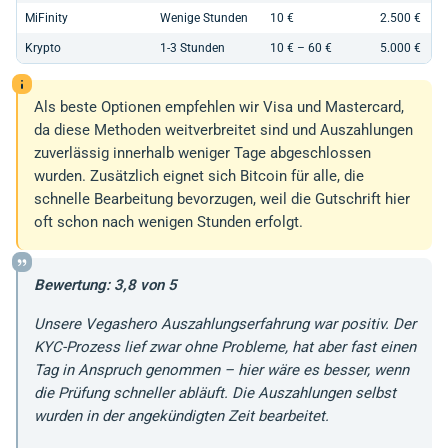
MiFinity
Wenige Stunden
10 €
2.500 €
Krypto
1-3 Stunden
10 € – 60 €
5.000 €
Als beste Optionen empfehlen wir Visa und Mastercard,
da diese Methoden weitverbreitet sind und Auszahlungen
zuverlässig innerhalb weniger Tage abgeschlossen
wurden. Zusätzlich eignet sich Bitcoin für alle, die
schnelle Bearbeitung bevorzugen, weil die Gutschrift hier
oft schon nach wenigen Stunden erfolgt.
Bewertung: 3,8 von 5
Unsere Vegashero Auszahlungserfahrung war positiv. Der
KYC-Prozess lief zwar ohne Probleme, hat aber fast einen
Tag in Anspruch genommen – hier wäre es besser, wenn
die Prüfung schneller abläuft. Die Auszahlungen selbst
wurden in der angekündigten Zeit bearbeitet.