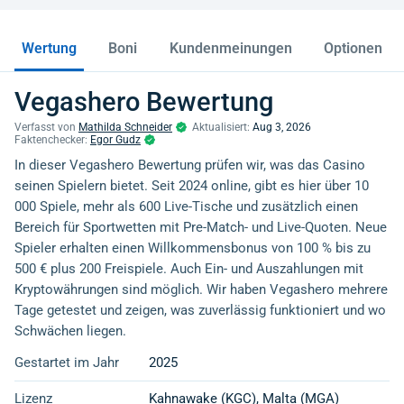
Wertung
Boni
Kundenmeinungen
Optionen
Vegashero Bewertung
Verfasst von
Mathilda Schneider
Aktualisiert:
Aug 3, 2026
Faktenchecker:
Egor Gudz
In dieser Vegashero Bewertung prüfen wir, was das Casino
seinen Spielern bietet. Seit 2024 online, gibt es hier über 10
000 Spiele, mehr als 600 Live-Tische und zusätzlich einen
Bereich für Sportwetten mit Pre-Match- und Live-Quoten. Neue
Spieler erhalten einen Willkommensbonus von 100 % bis zu
500 € plus 200 Freispiele. Auch Ein- und Auszahlungen mit
Kryptowährungen sind möglich. Wir haben Vegashero mehrere
Tage getestet und zeigen, was zuverlässig funktioniert und wo
Schwächen liegen.
Gestartet im Jahr
2025
Lizenz
Kahnawake (KGC), Malta (MGA)