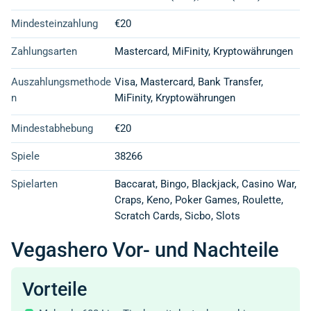
Mindesteinzahlung
€20
Zahlungsarten
Mastercard, MiFinity, Kryptowährungen
Auszahlungsmethode
Visa, Mastercard, Bank Transfer,
n
MiFinity, Kryptowährungen
Mindestabhebung
€20
Spiele
38266
Spielarten
Baccarat, Bingo, Blackjack, Casino War,
Craps, Keno, Poker Games, Roulette,
Scratch Cards, Sicbo, Slots
Vegashero Vor- und Nachteile
Vorteile