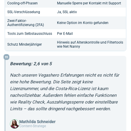
Cooling-off-Phasen
Manuelle Sperre per Kontakt mit Support
SSL-Verschlüsselung
Ja, SSL aktiv
Zwei-Faktor-
Keine Option im Konto gefunden
Authentifizierung (2FA)
Tools zum Selbstausschluss
Per E-Mail
Hinweis auf Alterskontrolle und Filtertools
Schutz Minderjähriger
wie Net Nanny
Bewertung: 2,6 von 5
Nach unseren Vegashero Erfahrungen reicht es nicht für
eine hohe Bewertung. Die Seite zeigt keine
Lizenznummer, und die Costa-Rica-Lizenz ist kaum
nachvollziehbar. Außerdem fehlen einfache Funktionen
wie Reality Check, Auszahlungssperre oder einstellbare
Limits – das sollte dringend nachgebessert werden.
Mathilda Schneider
Content-Stratege