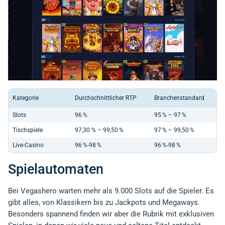
Kategorie
Durchschnittlicher RTP
Branchenstandard
Slots
96 %
95 % – 97 %
Tischspiele
97,30 % – 99,50 %
97 % – 99,50 %
Live-Casino
96 %-98 %
96 %-98 %
Spielautomaten
Bei Vegashero warten mehr als 9.000 Slots auf die Spieler. Es
gibt alles, von Klassikern bis zu Jackpots und Megaways.
Besonders spannend finden wir aber die Rubrik mit exklusiven