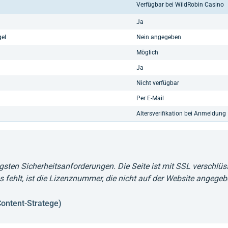
Verfügbar bei WildRobin Casino
Ja
gel
Nein angegeben
Möglich
Ja
Nicht verfügbar
Per E-Mail
Altersverifikation bei Anmeldung
igsten Sicherheitsanforderungen. Die Seite ist mit SSL verschlüss
s fehlt, ist die Lizenznummer, die nicht auf der Website angegeb
Content-Stratege)