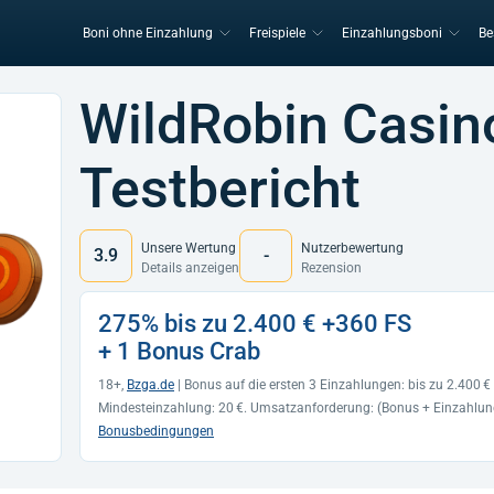
Boni ohne Einzahlung
Freispiele
Einzahlungsboni
Be
WildRobin Casin
Testbericht
Unsere Wertung
Nutzerbewertung
3.9
-
Details anzeigen
Rezension
275% bis zu 2.400 € +360 FS
+ 1 Bonus Crab
18+,
Bzga.de
| Bonus auf die ersten 3 Einzahlungen: bis zu 2.400 € 
Mindesteinzahlung: 20 €. Umsatzanforderung: (Bonus + Einzahlung) 
Bonusbedingungen