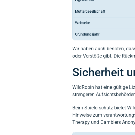
Eigenschaft
Muttergesellschaft
Webseite
Gründungsjahr
Wir haben auch benoten, dass 
oder Verstöße gibt. Die Rück
Sicherheit 
WildRobin hat eine gültige L
strengeren Aufsichtsbehörden
Beim Spielerschutz bietet Wil
Hinweise zum verantwortungs
Therapy und Gamblers Anon