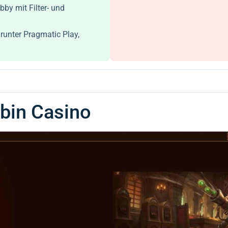
obby mit Filter- und
arunter Pragmatic Play,
bin Casino