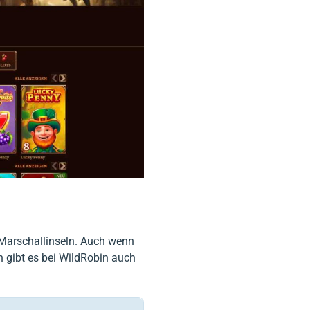
n Marschallinseln. Auch wenn
en gibt es bei WildRobin auch