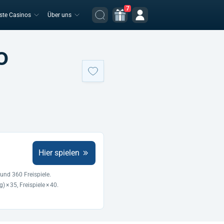
7
ste Casinos
Über uns
o
Hier spielen
und 360 Freispiele.
× 35, Freispiele × 40.