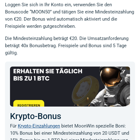
Loggen Sie sich in Ihr Konto ein, verwenden Sie den
Bonuscode “MOON50” und tätigen Sie eine Mindesteinzahlung
von €20. Der Bonus wird automatisch aktiviert und die
Freispiele werden gutgeschrieben.
Die Mindesteinzahlung beträgt €20. Die Umsatzanforderung
beträgt 40x Bonusbetrag. Freispiele und Bonus sind 5 Tage
gültig.
Krypto-Bonus
Für
Krypto-Einzahlungen
bietet MoonWin spezielle Boni:
10% Bonus bei einer Mindesteinzahlung von 20 USDT und