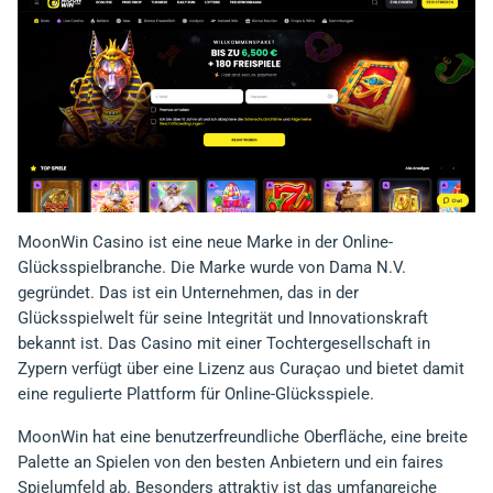
MoonWin Casino ist eine neue Marke in der Online-
Glücksspielbranche. Die Marke wurde von Dama N.V.
gegründet. Das ist ein Unternehmen, das in der
Glücksspielwelt für seine Integrität und Innovationskraft
bekannt ist. Das Casino mit einer Tochtergesellschaft in
Zypern verfügt über eine Lizenz aus Curaçao und bietet damit
eine regulierte Plattform für Online-Glücksspiele.
MoonWin hat eine benutzerfreundliche Oberfläche, eine breite
Palette an Spielen von den besten Anbietern und ein faires
Spielumfeld ab. Besonders attraktiv ist das umfangreiche