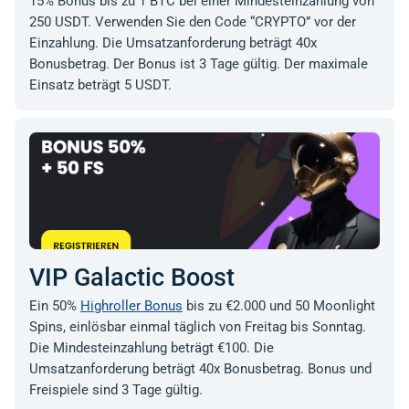
15% Bonus bis zu 1 BTC bei einer Mindesteinzahlung von
250 USDT. Verwenden Sie den Code “CRYPTO” vor der
Einzahlung. Die Umsatzanforderung beträgt 40x
Bonusbetrag. Der Bonus ist 3 Tage gültig. Der maximale
Einsatz beträgt 5 USDT.
VIP Galactic Boost
Ein 50%
Highroller Bonus
bis zu €2.000 und 50 Moonlight
Spins, einlösbar einmal täglich von Freitag bis Sonntag.
Die Mindesteinzahlung beträgt €100. Die
Umsatzanforderung beträgt 40x Bonusbetrag. Bonus und
Freispiele sind 3 Tage gültig.