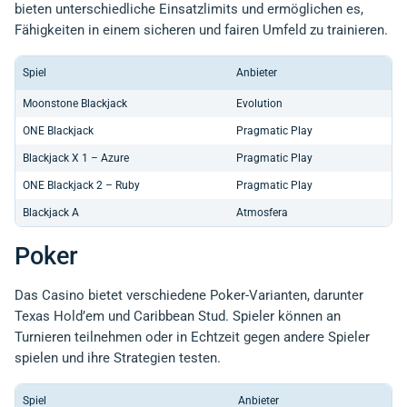
bieten unterschiedliche Einsatzlimits und ermöglichen es,
Fähigkeiten in einem sicheren und fairen Umfeld zu trainieren.
Spiel
Anbieter
Moonstone Blackjack
Evolution
ONE Blackjack
Pragmatic Play
Blackjack X 1 – Azure
Pragmatic Play
ONE Blackjack 2 – Ruby
Pragmatic Play
Blackjack A
Atmosfera
Poker
Das Casino bietet verschiedene Poker-Varianten, darunter
Texas Hold’em und Caribbean Stud. Spieler können an
Turnieren teilnehmen oder in Echtzeit gegen andere Spieler
spielen und ihre Strategien testen.
Spiel
Anbieter