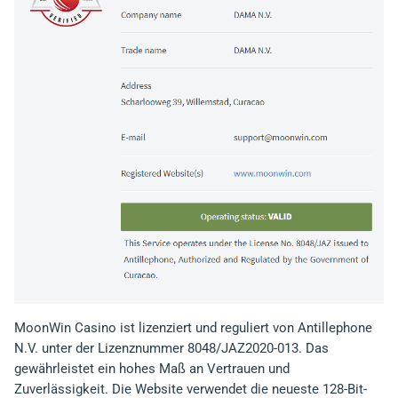
MoonWin Casino ist lizenziert und reguliert von Antillephone
N.V. unter der Lizenznummer 8048/JAZ2020-013. Das
gewährleistet ein hohes Maß an Vertrauen und
Zuverlässigkeit. Die Website verwendet die neueste 128-Bit-