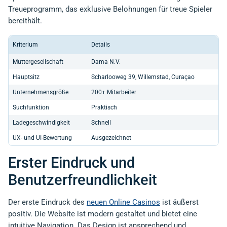
Treueprogramm, das exklusive Belohnungen für treue Spieler
bereithält.
Kriterium
Details
Muttergesellschaft
Dama N.V.
Hauptsitz
Scharlooweg 39, Willemstad, Curaçao
Unternehmensgröße
200+ Mitarbeiter
Suchfunktion
Praktisch
Ladegeschwindigkeit
Schnell
UX- und UI-Bewertung
Ausgezeichnet
Erster Eindruck und
Benutzerfreundlichkeit
Der erste Eindruck des
neuen Online Casinos
ist äußerst
positiv. Die Website ist modern gestaltet und bietet eine
intuitive Navigation. Das Design ist ansprechend und