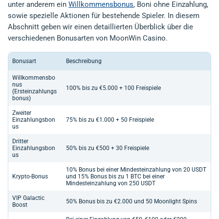
unter anderem ein
Willkommensbonus
, Boni ohne Einzahlung,
sowie spezielle Aktionen für bestehende Spieler. In diesem
Abschnitt geben wir einen detaillierten Überblick über die
verschiedenen Bonusarten von MoonWin Casino.
Bonusart
Beschreibung
Willkommensbo
nus
100% bis zu €5.000 + 100 Freispiele
(Ersteinzahlungs
bonus)
Zweiter
Einzahlungsbon
75% bis zu €1.000 + 50 Freispiele
us
Dritter
Einzahlungsbon
50% bis zu €500 + 30 Freispiele
us
10% Bonus bei einer Mindesteinzahlung von 20 USDT
Krypto-Bonus
und 15% Bonus bis zu 1 BTC bei einer
Mindesteinzahlung von 250 USDT
VIP Galactic
50% Bonus bis zu €2.000 und 50 Moonlight Spins
Boost