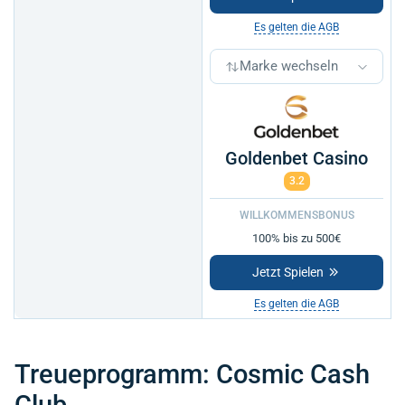
Es gelten die AGB
Marke wechseln
Goldenbet Casino
3.2
WILLKOMMENSBONUS
100% bis zu 500€
Jetzt Spielen
Es gelten die AGB
Treueprogramm: Cosmic Cash