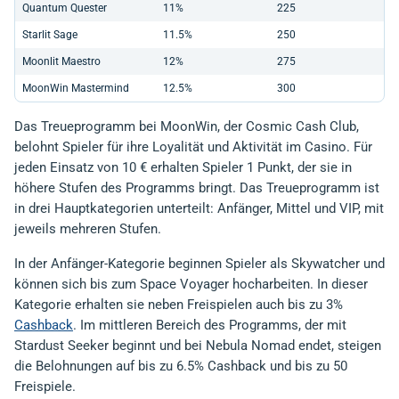
Quantum Quester
11%
225
Starlit Sage
11.5%
250
Moonlit Maestro
12%
275
MoonWin Mastermind
12.5%
300
Das Treueprogramm bei MoonWin, der Cosmic Cash Club,
belohnt Spieler für ihre Loyalität und Aktivität im Casino. Für
jeden Einsatz von 10 € erhalten Spieler 1 Punkt, der sie in
höhere Stufen des Programms bringt. Das Treueprogramm ist
in drei Hauptkategorien unterteilt: Anfänger, Mittel und VIP, mit
jeweils mehreren Stufen.
In der Anfänger-Kategorie beginnen Spieler als Skywatcher und
können sich bis zum Space Voyager hocharbeiten. In dieser
Kategorie erhalten sie neben Freispielen auch bis zu 3%
Cashback
. Im mittleren Bereich des Programms, der mit
Stardust Seeker beginnt und bei Nebula Nomad endet, steigen
die Belohnungen auf bis zu 6.5% Cashback und bis zu 50
Freispiele.