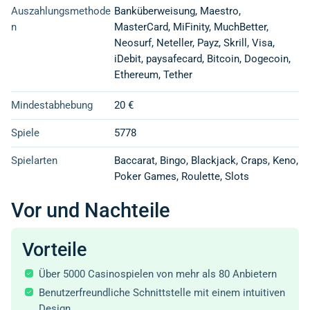
Auszahlungsmethode
Banküberweisung, Maestro,
n
MasterCard, MiFinity, MuchBetter,
Neosurf, Neteller, Payz, Skrill, Visa,
iDebit, paysafecard, Bitcoin, Dogecoin,
Ethereum, Tether
Mindestabhebung
20 €
Spiele
5778
Spielarten
Baccarat, Bingo, Blackjack, Craps, Keno,
Poker Games, Roulette, Slots
Vor und Nachteile
Vorteile
Über 5000 Casinospielen von mehr als 80 Anbietern
Benutzerfreundliche Schnittstelle mit einem intuitiven
Design