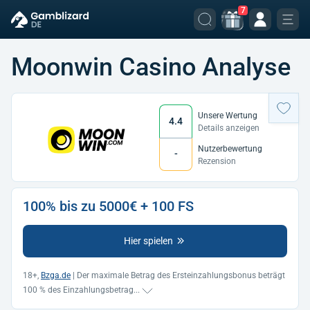
7
Moonwin Casino Analyse
Unsere Wertung
4.4
Details anzeigen
Nutzerbewertung
-
Rezension
100% bis zu 5000€ + 100 FS
Hier spielen
18+,
Bzga.de
| Der maximale Betrag des Ersteinzahlungsbonus beträgt
100 % des Einzahlungsbetrag
...