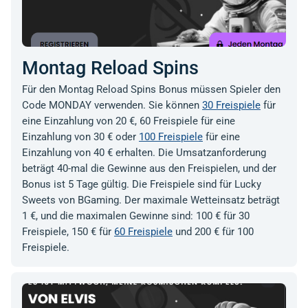
Montag Reload Spins
Für den Montag Reload Spins Bonus müssen Spieler den
Code MONDAY verwenden. Sie können
30 Freispiele
für
eine Einzahlung von 20 €, 60 Freispiele für eine
Einzahlung von 30 € oder
100 Freispiele
für eine
Einzahlung von 40 € erhalten. Die Umsatzanforderung
beträgt 40-mal die Gewinne aus den Freispielen, und der
Bonus ist 5 Tage gültig. Die Freispiele sind für Lucky
Sweets von BGaming. Der maximale Wetteinsatz beträgt
1 €, und die maximalen Gewinne sind: 100 € für 30
Freispiele, 150 € für
60 Freispiele
und 200 € für 100
Freispiele.