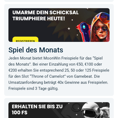
Spiel des Monats
Jeden Monat bietet MoonWin Freispiele für das “Spiel
des Monats”. Bei einer Einzahlung von €50, €100 oder
€200 erhalten Sie entsprechend 25, 50 oder 125 Freispiele
für den Slot “Throne of Camelot” von Gamebeat. Die
Umsatzanforderung beträgt 40x Gewinne aus Freispielen.
Freispiele sind 3 Tage gültig.