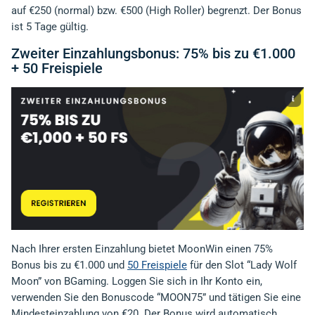
auf €250 (normal) bzw. €500 (High Roller) begrenzt. Der Bonus
ist 5 Tage gültig.
Zweiter Einzahlungsbonus: 75% bis zu €1.000
+ 50 Freispiele
Nach Ihrer ersten Einzahlung bietet MoonWin einen 75%
Bonus bis zu €1.000 und
50 Freispiele
für den Slot “Lady Wolf
Moon” von BGaming. Loggen Sie sich in Ihr Konto ein,
verwenden Sie den Bonuscode “MOON75” und tätigen Sie eine
Mindesteinzahlung von €20. Der Bonus wird automatisch