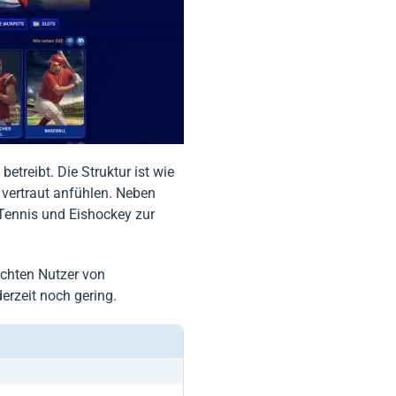
etreibt. Die Struktur ist wie
 vertraut anfühlen. Neben
 Tennis und Eishockey zur
ichten Nutzer von
erzeit noch gering.