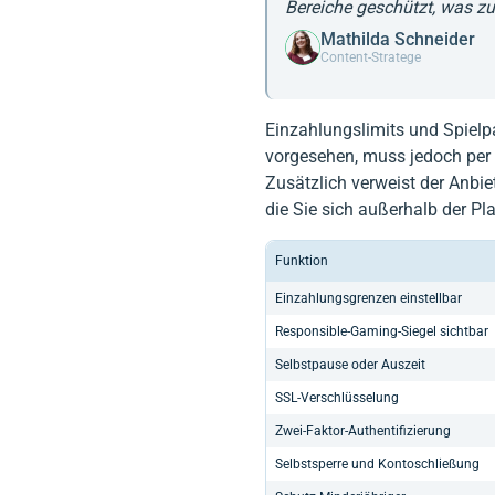
Bereiche geschützt, was zu
Mathilda Schneider
Content-Stratege
Einzahlungslimits und Spielpa
vorgesehen, muss jedoch per 
Zusätzlich verweist der Anb
die Sie sich außerhalb der P
Funktion
Einzahlungsgrenzen einstellbar
Responsible-Gaming-Siegel sichtbar
Selbstpause oder Auszeit
SSL-Verschlüsselung
Zwei-Faktor-Authentifizierung
Selbstsperre und Kontoschließung