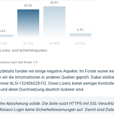
46.9%
42.5%
6.3%
4.4%
.1-2.0
2.1-3.0
3.1-4.0
4.1-5.0
Lizenz- und Sicherheitspunkte
 Casinos nach den Noten 1-5
zdetails fanden wir einige negative Aspekte. Im Footer waren k
 wir die Informationen in anderen Quellen geprüft. Dabei stieße
er ALSI-152406028-FI2. Diese Lizenz bietet weniger Kontrolle
 und deren Durchsetzung deutlich lockerer sind.
ische Absicherung solide. Die Seite nutzt HTTPS mit SSL-Versch
 Wonaco Login keine Sicherheitswarnungen auf. Damit sind Dat