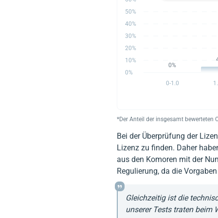
50%
40%
30%
20%
10%
0%
0%
0-1.0
1
*Der Anteil der insgesamt bewerteten
Bei der Überprüfung der Lizen
Lizenz zu finden. Daher haben
aus den Komoren mit der Numm
Regulierung, da die Vorgaben
Gleichzeitig ist die techn
unserer Tests traten beim