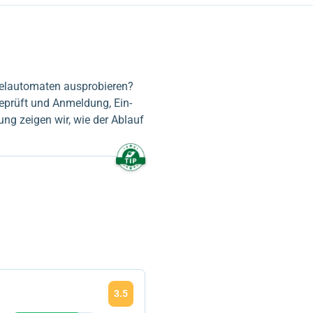
ielautomaten ausprobieren?
eprüft und Anmeldung, Ein-
ng zeigen wir, wie der Ablauf
3.5