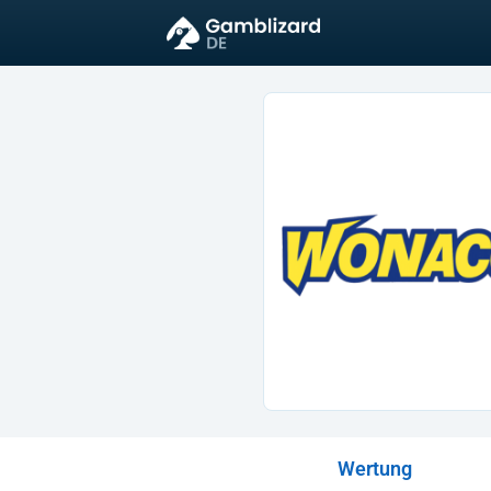
Wertung