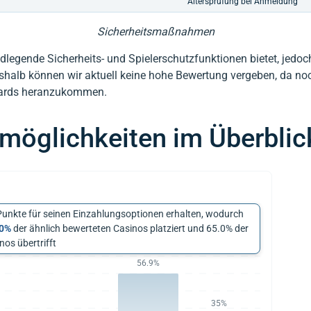
Altersprüfung bei Anmeldung
Sicherheitsmaßnahmen
egende Sicherheits- und Spielerschutzfunktionen bietet, jedoch
halb können wir aktuell keine hohe Bewertung vergeben, da noch
dards heranzukommen.
möglichkeiten im Überblic
unkte für seinen Einzahlungsoptionen erhalten, wodurch
.0%
der ähnlich bewerteten Casinos platziert und 65.0% der
nos übertrifft
56.9%
35%