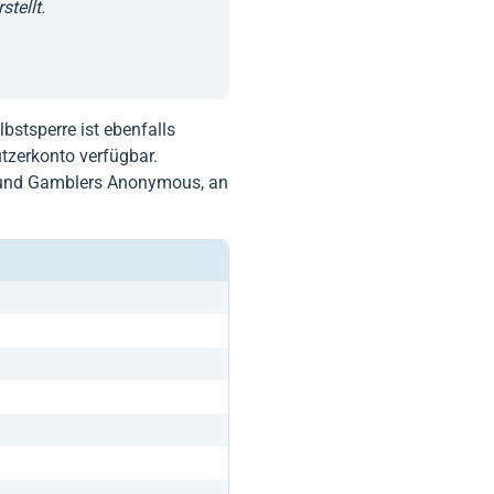
tellt.
bstsperre ist ebenfalls
tzerkonto verfügbar.
y und Gamblers Anonymous, an