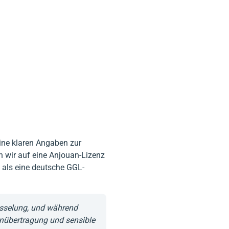
eine klaren Angaben zur
n wir auf eine Anjouan-Lizenz
 als eine deutsche GGL-
lüsselung, und während
enübertragung und sensible