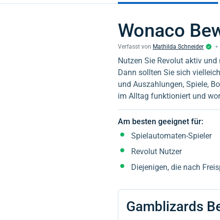
Wonaco Bew
Verfasst von
Mathilda Schneider
Nutzen Sie Revolut aktiv und
Dann sollten Sie sich vielle
und Auszahlungen, Spiele, Bo
im Alltag funktioniert und wo
Am besten geeignet für:
Spielautomaten-Spieler
Revolut Nutzer
Diejenigen, die nach Frei
Gamblizards B