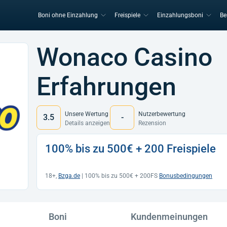
Boni ohne Einzahlung
Freispiele
Einzahlungsboni
Be
Wonaco Casino
Erfahrungen
Unsere Wertung
Nutzerbewertung
3.5
-
Details anzeigen
Rezension
100% bis zu 500€ + 200 Freispiele
18+,
Bzga.de
| 100% bis zu 500€ + 200FS
Bonusbedingungen
Boni
Kundenmeinungen