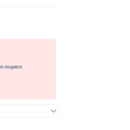
en-Angebot