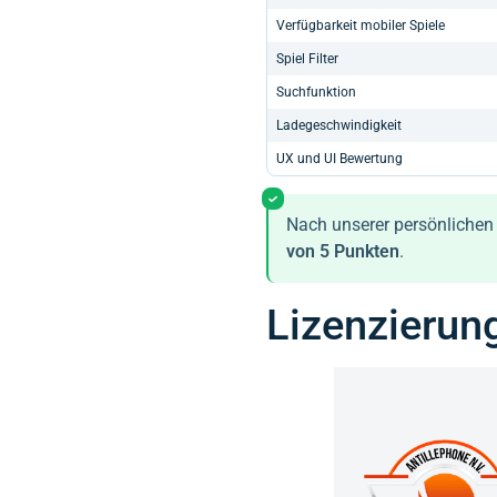
Verfügbarkeit mobiler Spiele
Spiel Filter
Suchfunktion
Ladegeschwindigkeit
UX und UI Bewertung
Nach unserer persönlichen 
von 5 Punkten
.
Lizenzierung