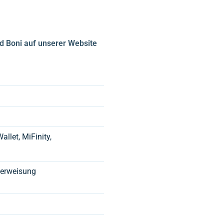
d Boni auf unserer Website
llet, MiFinity,
berweisung