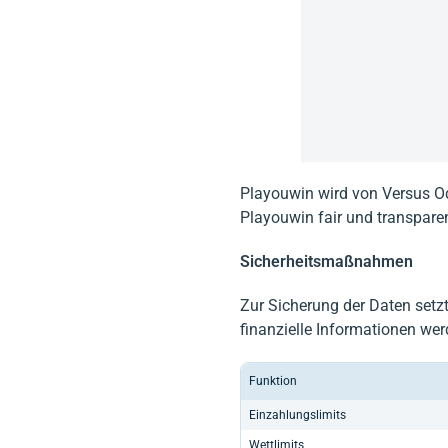
Playouwin wird von Versus Odd
Playouwin fair und transparen
Sicherheitsmaßnahmen
Zur Sicherung der Daten setz
finanzielle Informationen we
Funktion
Einzahlungslimits
Wettlimits