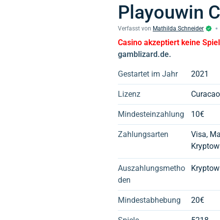
Playouwin 
Verfasst von
Mathilda Schneider
Casino akzeptiert keine Spie
gamblizard.de.
Gestartet im Jahr
2021
Lizenz
Curacao
Mindesteinzahlung
10€
Zahlungsarten
Visa, Ma
Kryptow
Auszahlungsmetho
Kryptowä
den
Mindestabhebung
20€