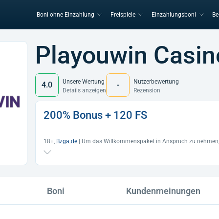
Boni ohne Einzahlung
Freispiele
Einzahlungsboni
Be
Playouwin Casin
Unsere Wertung
Nutzerbewertung
4.0
-
Details anzeigen
Rezension
200% Bonus + 120 FS
18+,
Bzga.de
| Um das Willkommenspaket in Anspruch zu nehmen, m
Boni
Kundenmeinungen