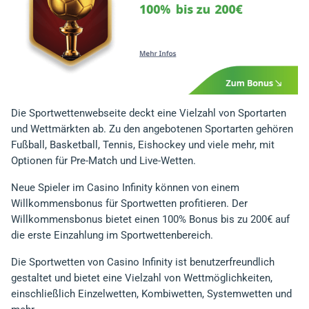
Die Sportwettenwebseite deckt eine Vielzahl von Sportarten
und Wettmärkten ab. Zu den angebotenen Sportarten gehören
Fußball, Basketball, Tennis, Eishockey und viele mehr, mit
Optionen für Pre-Match und Live-Wetten.
Neue Spieler im Casino Infinity können von einem
Willkommensbonus für Sportwetten profitieren. Der
Willkommensbonus bietet einen 100% Bonus bis zu 200€ auf
die erste Einzahlung im Sportwettenbereich.
Die Sportwetten von Casino Infinity ist benutzerfreundlich
gestaltet und bietet eine Vielzahl von Wettmöglichkeiten,
einschließlich Einzelwetten, Kombiwetten, Systemwetten und