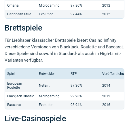
Omaha
Microgaming
97.80%
2012
Caribbean Stud
Evolution
97.44%
2015
Brettspiele
Für Liebhaber klassischer Brettspiele bietet Casino Infinity
verschiedene Versionen von Blackjack, Roulette und Baccarat.
Diese Spiele sind sowohl in Standard- als auch in High-Limit-
Varianten verfügbar.
Spiel
Entwickler
RTP
Veröffentlichun
European
NetEnt
97.30%
2014
Roulette
Blackjack Classic
Microgaming
99.28%
2012
Baccarat
Evolution
98.94%
2016
Live-Casinospiele