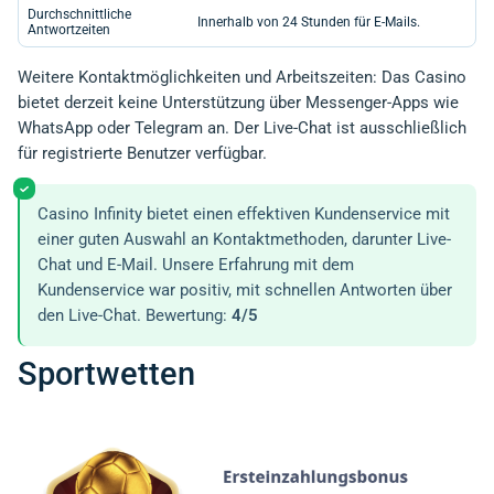
Durchschnittliche
Innerhalb von 24 Stunden für E-Mails.
Antwortzeiten
Weitere Kontaktmöglichkeiten und Arbeitszeiten: Das Casino
bietet derzeit keine Unterstützung über Messenger-Apps wie
WhatsApp oder Telegram an. Der Live-Chat ist ausschließlich
für registrierte Benutzer verfügbar.
Casino Infinity bietet einen effektiven Kundenservice mit
einer guten Auswahl an Kontaktmethoden, darunter Live-
Chat und E-Mail. Unsere Erfahrung mit dem
Kundenservice war positiv, mit schnellen Antworten über
den Live-Chat. Bewertung:
4/5
Sportwetten