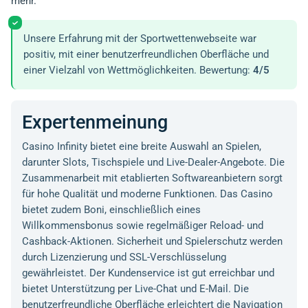
mehr.
Unsere Erfahrung mit der Sportwettenwebseite war
positiv, mit einer benutzerfreundlichen Oberfläche und
einer Vielzahl von Wettmöglichkeiten. Bewertung:
4/5
Expertenmeinung
Casino Infinity bietet eine breite Auswahl an Spielen,
darunter Slots, Tischspiele und Live-Dealer-Angebote. Die
Zusammenarbeit mit etablierten Softwareanbietern sorgt
für hohe Qualität und moderne Funktionen. Das Casino
bietet zudem Boni, einschließlich eines
Willkommensbonus sowie regelmäßiger Reload- und
Cashback-Aktionen. Sicherheit und Spielerschutz werden
durch Lizenzierung und SSL-Verschlüsselung
gewährleistet. Der Kundenservice ist gut erreichbar und
bietet Unterstützung per Live-Chat und E-Mail. Die
benutzerfreundliche Oberfläche erleichtert die Navigation