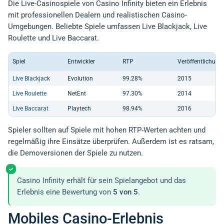
Die Live-Casinospiele von Casino Infinity bieten ein Erlebnis
mit professionellen Dealern und realistischen Casino-
Umgebungen. Beliebte Spiele umfassen Live Blackjack, Live
Roulette und Live Baccarat.
Spiel
Entwickler
RTP
Veröffentlichun
Live Blackjack
Evolution
99.28%
2015
Live Roulette
NetEnt
97.30%
2014
Live Baccarat
Playtech
98.94%
2016
Spieler sollten auf Spiele mit hohen RTP-Werten achten und
regelmäßig ihre Einsätze überprüfen. Außerdem ist es ratsam,
die Demoversionen der Spiele zu nutzen.
Casino Infinity erhält für sein Spielangebot und das
Erlebnis eine Bewertung von
5 von 5
.
Mobiles Casino-Erlebnis