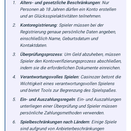
Alters- und gesetzliche Beschränkungen
: Nur
Personen ab 18 Jahren dürfen ein Konto erstellen
und an Glücksspielaktivitäten teilnehmen.
Kontoregistrierung
: Spieler müssen bei der
Registrierung genaue persönliche Daten angeben,
einschließlich Name, Geburtsdatum und
Kontaktdaten.
Überprüfungsprozess
: Um Geld abzuheben, müssen
Spieler den Kontoverifizierungsprozess abschließen,
indem sie die erforderlichen Dokumente einreichen.
Verantwortungsvolles Spielen
: Casinozer betont die
Wichtigkeit eines verantwortungsvollen Spielens
und bietet Tools zur Begrenzung des Spielspaßes.
Ein- und Auszahlungsregeln
: Ein- und Auszahlungen
unterliegen einer Überprüfung und Spieler müssen
persönliche Zahlungsmethoden verwenden.
Spielbeschränkungen nach Ländern
: Einige Spiele
sind aufgrund von Anbieterbeschränkungen