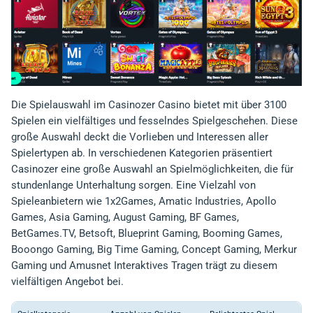
Die Spielauswahl im Casinozer Casino bietet mit über 3100
Spielen ein vielfältiges und fesselndes Spielgeschehen. Diese
große Auswahl deckt die Vorlieben und Interessen aller
Spielertypen ab. In verschiedenen Kategorien präsentiert
Casinozer eine große Auswahl an Spielmöglichkeiten, die für
stundenlange Unterhaltung sorgen. Eine Vielzahl von
Spieleanbietern wie 1x2Games, Amatic Industries, Apollo
Games, Asia Gaming, August Gaming, BF Games,
BetGames.TV, Betsoft, Blueprint Gaming, Booming Games,
Booongo Gaming, Big Time Gaming, Concept Gaming, Merkur
Gaming und Amusnet Interaktives Tragen trägt zu diesem
vielfältigen Angebot bei.