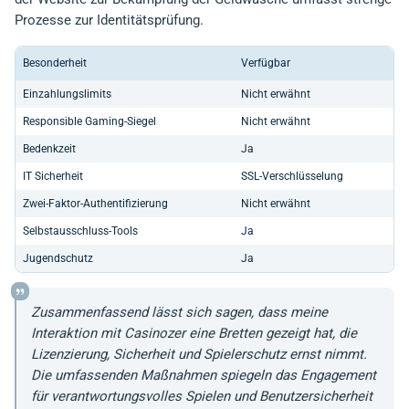
Prozesse zur Identitätsprüfung.
Besonderheit
Verfügbar
Einzahlungslimits
Nicht erwähnt
Responsible Gaming-Siegel
Nicht erwähnt
Bedenkzeit
Ja
IT Sicherheit
SSL-Verschlüsselung
Zwei-Faktor-Authentifizierung
Nicht erwähnt
Selbstausschluss-Tools
Ja
Jugendschutz
Ja
Zusammenfassend lässt sich sagen, dass meine
Interaktion mit Casinozer eine Bretten gezeigt hat, die
Lizenzierung, Sicherheit und Spielerschutz ernst nimmt.
Die umfassenden Maßnahmen spiegeln das Engagement
für verantwortungsvolles Spielen und Benutzersicherheit