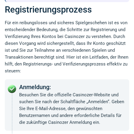
Registrierungsprozess
Für ein reibungsloses und sicheres Spielgeschehen ist es von
entscheidender Bedeutung, die Schritte zur Registrierung und
Verifizierung Ihres Kontos bei Casinozer zu verstehen. Durch
diesen Vorgang wird sichergestellt, dass Ihr Konto geschützt
ist und Sie zur Teilnahme an verschiedenen Spielen und
Transaktionen berechtigt sind. Hier ist ein Leitfaden, der Ihnen
hilft, den Registrierungs- und Verifizierungsprozess effektiv zu
steuern:
Anmeldung:
Besuchen Sie die offizielle Casinozer-Website und
suchen Sie nach der Schaltfläche „Anmelden“. Geben
Sie Ihre E-Mail-Adresse, den gewünschten
Benutzernamen und andere erforderliche Details für
die zukünftige Casinozer Anmeldung ein.