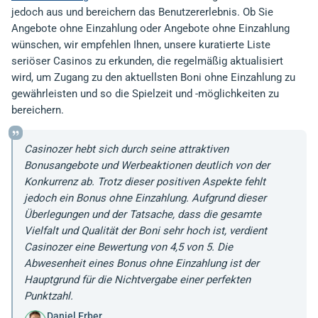
jedoch aus und bereichern das Benutzererlebnis. Ob Sie
Angebote ohne Einzahlung oder Angebote ohne Einzahlung
wünschen, wir empfehlen Ihnen, unsere kuratierte Liste
seriöser Casinos zu erkunden, die regelmäßig aktualisiert
wird, um Zugang zu den aktuellsten Boni ohne Einzahlung zu
gewährleisten und so die Spielzeit und -möglichkeiten zu
bereichern.
Casinozer hebt sich durch seine attraktiven
Bonusangebote und Werbeaktionen deutlich von der
Konkurrenz ab. Trotz dieser positiven Aspekte fehlt
jedoch ein Bonus ohne Einzahlung. Aufgrund dieser
Überlegungen und der Tatsache, dass die gesamte
Vielfalt und Qualität der Boni sehr hoch ist, verdient
Casinozer eine Bewertung von 4,5 von 5. Die
Abwesenheit eines Bonus ohne Einzahlung ist der
Hauptgrund für die Nichtvergabe einer perfekten
Punktzahl.
Daniel Erber