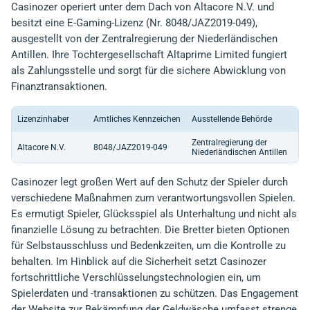
Casinozer operiert unter dem Dach von Altacore N.V. und
besitzt eine E-Gaming-Lizenz (Nr. 8048/JAZ2019-049),
ausgestellt von der Zentralregierung der Niederländischen
Antillen. Ihre Tochtergesellschaft Altaprime Limited fungiert
als Zahlungsstelle und sorgt für die sichere Abwicklung von
Finanztransaktionen.
Lizenzinhaber
Amtliches Kennzeichen
Ausstellende Behörde
Zentralregierung der
Altacore N.V.
8048/JAZ2019-049
Niederländischen Antillen
Casinozer legt großen Wert auf den Schutz der Spieler durch
verschiedene Maßnahmen zum verantwortungsvollen Spielen.
Es ermutigt Spieler, Glücksspiel als Unterhaltung und nicht als
finanzielle Lösung zu betrachten. Die Bretter bieten Optionen
für Selbstausschluss und Bedenkzeiten, um die Kontrolle zu
behalten. Im Hinblick auf die Sicherheit setzt Casinozer
fortschrittliche Verschlüsselungstechnologien ein, um
Spielerdaten und -transaktionen zu schützen. Das Engagement
der Website zur Bekämpfung der Geldwäsche umfasst strenge