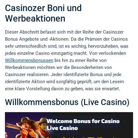
Casinozer Boni und
Werbeaktionen
Dieser Abschnitt befasst sich mit der Reihe der Casinozer
Bonus Angebote und -Aktionen. Da die Prämien der Casinos
sehr unterschiedlich sind, ist es wichtig, hervorzuheben, was
jedes einzelne Casino einzigartig macht. Von verlockenden
Willkommensbonussen
bis hin zu einer Reihe von
Werbeaktionen möchten wir die Besonderheiten von
Casinozer realisieren. Jeder identifizierte Bonus und jede
identifizierte Aktion wird sorgfältig geprüft, um den Lesern
eine klare Vorstellung davon zu geben, was sie erwartet.
Willkommensbonus (Live Casino)