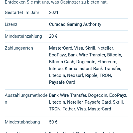
Entdecken Sie mit uns, was Casinozer zu bieten hat.
Gestartet im Jahr
2021
Lizenz
Curacao Gaming Authority
Mindesteinzahlung
20 €
Zahlungsarten
MasterCard, Visa, Skrill, Neteller,
EcoPayz, Bank Wire Transfer, Bitcoin,
Bitcoin Cash, Dogecoin, Ethereum,
Interac, Klarna Instant Bank Transfer,
Litecoin, Neosurf, Ripple, TRON,
Paysafe Card
Auszahlungsmethode
Bank Wire Transfer, Dogecoin, EcoPayz,
n
Litecoin, Neteller, Paysafe Card, Skrill,
TRON, Tether, Visa, MasterCard
Mindestabhebung
50 €