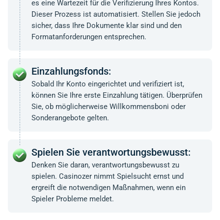
es eine Wartezeit für die Verifizierung Ihres Kontos.
Dieser Prozess ist automatisiert. Stellen Sie jedoch
sicher, dass Ihre Dokumente klar sind und den
Formatanforderungen entsprechen.
Einzahlungsfonds:
Sobald Ihr Konto eingerichtet und verifiziert ist,
können Sie Ihre erste Einzahlung tätigen. Überprüfen
Sie, ob möglicherweise Willkommensboni oder
Sonderangebote gelten.
Spielen Sie verantwortungsbewusst:
Denken Sie daran, verantwortungsbewusst zu
spielen. Casinozer nimmt Spielsucht ernst und
ergreift die notwendigen Maßnahmen, wenn ein
Spieler Probleme meldet.