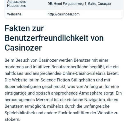
Adresse des
DR. Henri Fergusonweg 1, Gaito, Curaçao
Hauptsitzes
Webseite
http://casinozer.com
Fakten zur
Benutzerfreundlichkeit von
Casinozer
Beim Besuch von Casinozer werden Benutzer mit einer
modernen und intuitiven Benutzeroberfläche begrüßt, die ein
nahtloses und ansprechendes Online-Casino-Erlebnis bietet.
Die Website ist im Science-Fiction-Stil gehalten und mit
Superheldenfiguren geschmückt, was von Anfang an für eine
einzigartige und optisch ansprechende Atmosphäre sorgt. Ein
herausragendes Merkmal ist die einfache Navigation, die es
Benutzern ermöglicht, mühelos durch die umfangreiche
Spielebibliothek und andere Funktionalitäten der Website zu
stöbern.