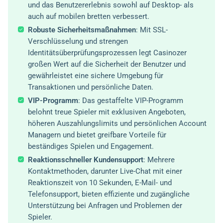
und das Benutzererlebnis sowohl auf Desktop- als
auch auf mobilen bretten verbessert.
Robuste Sicherheitsmaßnahmen
: Mit SSL-
Verschlüsselung und strengen
Identitätsüberprüfungsprozessen legt Casinozer
großen Wert auf die Sicherheit der Benutzer und
gewährleistet eine sichere Umgebung für
Transaktionen und persönliche Daten.
VIP-Programm
: Das gestaffelte VIP-Programm
belohnt treue Spieler mit exklusiven Angeboten,
höheren Auszahlungslimits und persönlichen Account
Managern und bietet greifbare Vorteile für
beständiges Spielen und Engagement.
Reaktionsschneller Kundensupport
: Mehrere
Kontaktmethoden, darunter Live-Chat mit einer
Reaktionszeit von 10 Sekunden, E-Mail- und
Telefonsupport, bieten effiziente und zugängliche
Unterstützung bei Anfragen und Problemen der
Spieler.