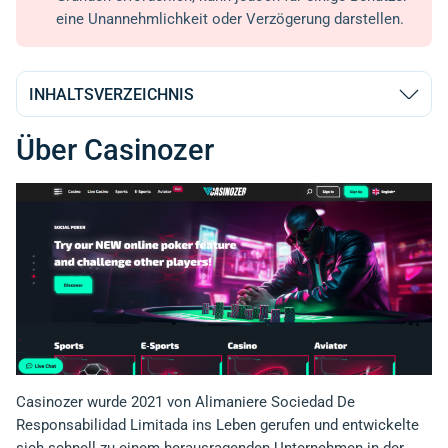
eine Unannehmlichkeit oder Verzögerung darstellen.
INHALTSVERZEICHNIS
Über Casinozer
Casinozer wurde 2021 von Alimaniere Sociedad De
Responsabilidad Limitada ins Leben gerufen und entwickelte
sich schnell zu einem herausragenden Unternehmen in der