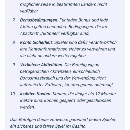
möglicherweise in bestimmten Ländern nicht
verfügbar.
Bonusbedingungen
: Für jeden Bonus und jede
Aktion gelten besondere Bedingungen, die im
Abschnitt „Aktionen“ verfügbar sind.
Konto Sicherheit
: Spieler sind dafür verantwortlich,
ihre Kontoinformationen sicher zu verwahren und
sie nicht an andere weiterzugeben.
Verbotene Aktivitäten
: Die Beteiligung an
betrügerischen Aktivitäten, einschließlich
Bonusmissbrauch und der Verwendung nicht
autorisierter Software, ist strengstens untersagt.
Inaktive Konten
: Konten, die länger als 12 Monate
inaktiv sind, können gesperrt oder geschlossen
werden.
Das Befolgen dieser Hinweise garantiert jedem Spieler
ein sicheres und faires Spiel im Casino.