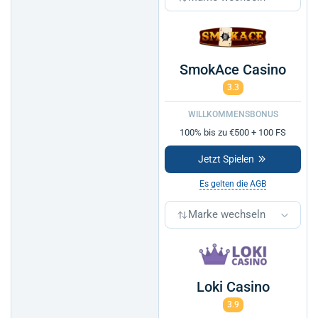
SmokAce Casino
3.3
WILLKOMMENSBONUS
100% bis zu €500 + 100 FS
Jetzt Spielen
Es gelten die AGB
Marke wechseln
Loki Casino
3.9