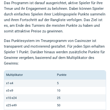
Das Programm ist darauf ausgerichtet, aktive Spieler für ihre
Treue und ihr Engagement zu belohnen. Dabei können Spieler
durch einfaches Spielen ihrer Lieblingsspiele Punkte sammeln
und ihren Fortschritt auf der Rangliste verfolgen. Das Ziel ist
es, am Ende des Turniers die meisten Punkte zu haben und
somit attraktive Preise zu gewinnen.
Das Punktesystem im Treueprogramm von Casinozer ist
transparent und motivierend gestaltet. Für jeden Spin erhalten
Spieler 1 Punkt. Darüber hinaus werden zusätzliche Punkte für
Gewinne vergeben, basierend auf dem Multiplikator des
Gewinns:
Multiplikator
Punkte
x1-x4
5
x5-x9
10
x10-x24
25
x25-x49
50