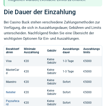
Die Dauer der Einzahlung
Bei Casino Buck stehen verschiedene Zahlungsmethoden zur
Verfügung, die sich in Auszahlungsdauer, Gebühren und Limits
unterscheiden. Nachfolgend finden Sie eine Übersicht der
wichtigsten Optionen für Ein- und Auszahlungen.
Bezahlverf
Minimale
Auszahlungs
Auszahlungs
Gebühr
ahren
Auszahlung
dauer
limits
Keine
Visa
€20
1-3 Tage
€5000
Gebühr
MasterCar
Keine
€20
1-3 Tage
€5000
d
Gebühr
Keine
Maestro
€20
Sofort
€5000
Gebühr
Keine
Neteller
€20
Sofort
€5000
Gebühr
Paysafeca
Keine
€20
Sofort
€5000
rd
Gebühr