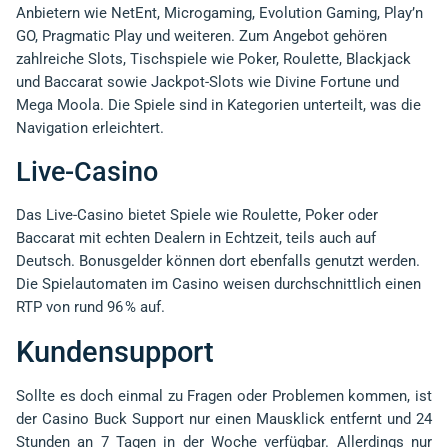
Anbietern wie NetEnt, Microgaming, Evolution Gaming, Play’n
GO, Pragmatic Play und weiteren. Zum Angebot gehören
zahlreiche Slots, Tischspiele wie Poker, Roulette, Blackjack
und Baccarat sowie Jackpot-Slots wie Divine Fortune und
Mega Moola. Die Spiele sind in Kategorien unterteilt, was die
Navigation erleichtert.
Live-Casino
Das Live-Casino bietet Spiele wie Roulette, Poker oder
Baccarat mit echten Dealern in Echtzeit, teils auch auf
Deutsch. Bonusgelder können dort ebenfalls genutzt werden.
Die Spielautomaten im Casino weisen durchschnittlich einen
RTP von rund 96 % auf.
Kundensupport
Sollte es doch einmal zu Fragen oder Problemen kommen, ist
der Casino Buck Support nur einen Mausklick entfernt und 24
Stunden an 7 Tagen in der Woche verfügbar. Allerdings nur