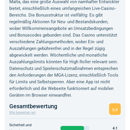
Malta, das eine große Auswahl von namhafter Entwickler
bietet, einschließlich eines umfangreichen Live-Casino-
Bereichs. Die Bonusstruktur ist vielfältig: Es gibt
regelmäßig Aktionen für Neu- und Bestandskunden,
wobei Willkommensangebote an Umsatzbedingungen
und Bonuscodes gebunden sind. Das Casino unterstützt
verschiedene Zahlungsmethoden, wobei Ein- und
Auszahlungen gebührenfrei und in der Regel zügig
abgewickelt werden. Wöchentliche und monatliche
Auszahlungslimits könnten für High Roller relevant sein.
Datenschutz und Spielerschutzmaßnahmen entsprechen
den Anforderungen der MGA-Lizenz, einschließlich Tools
für Limits und Selbstsperren. Aber eine App ist nicht
erforderlich und die Webseite funktioniert auf mobilen
Geräten im Browser einwandfrei.
Gesamtbewertung
3.9
Wie bewerten wir
Sicherheit und
4.1