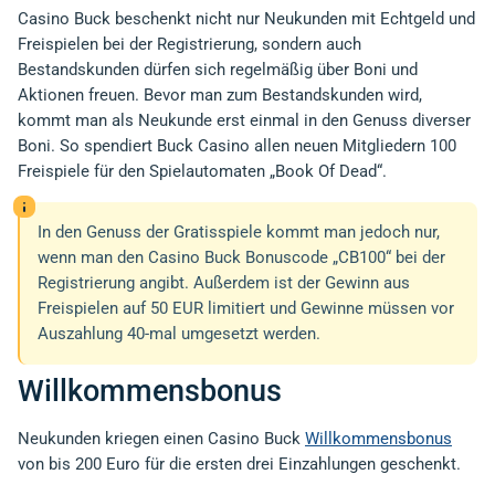
Casino Buck beschenkt nicht nur Neukunden mit Echtgeld und
Freispielen bei der Registrierung, sondern auch
Bestandskunden dürfen sich regelmäßig über Boni und
Aktionen freuen. Bevor man zum Bestandskunden wird,
kommt man als Neukunde erst einmal in den Genuss diverser
Boni. So spendiert Buck Casino allen neuen Mitgliedern 100
Freispiele für den Spielautomaten „Book Of Dead“.
In den Genuss der Gratisspiele kommt man jedoch nur,
wenn man den Casino Buck Bonuscode „CB100“ bei der
Registrierung angibt. Außerdem ist der Gewinn aus
Freispielen auf 50 EUR limitiert und Gewinne müssen vor
Auszahlung 40-mal umgesetzt werden.
Willkommensbonus
Neukunden kriegen einen Casino Buck
Willkommensbonus
von bis 200 Euro für die ersten drei Einzahlungen geschenkt.