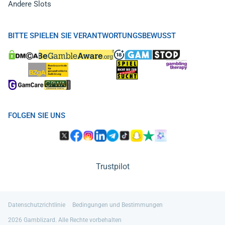
Andere Slots
BITTE SPIELEN SIE VERANTWORTUNGSBEWUSST
FOLGEN SIE UNS
Trustpilot
Datenschutzrichtlinie
Bedingungen und Bestimmungen
2026 Gamblizard. Alle Rechte vorbehalten