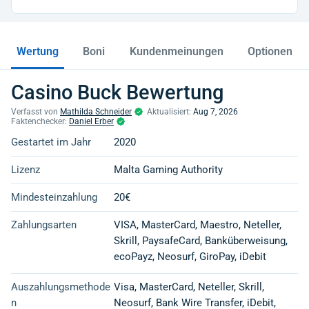
Wertung
Boni
Kundenmeinungen
Optionen
Casino Buck Bewertung
Verfasst von
Mathilda Schneider
Aktualisiert:
Aug 7, 2026
Faktenchecker:
Daniel Erber
Gestartet im Jahr
2020
Lizenz
Malta Gaming Authority
Mindesteinzahlung
20€
Zahlungsarten
VISA, MasterCard, Maestro, Neteller,
Skrill, PaysafeCard, Banküberweisung,
ecoPayz, Neosurf, GiroPay, iDebit
Auszahlungsmethode
Visa, MasterCard, Neteller, Skrill,
n
Neosurf, Bank Wire Transfer, iDebit,