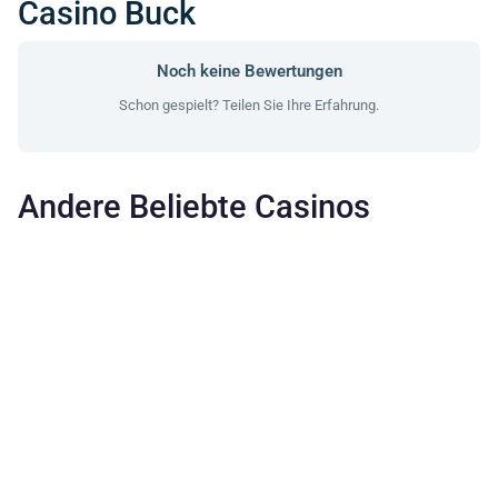
Casino Buck
Noch keine Bewertungen
Schon gespielt? Teilen Sie Ihre Erfahrung.
Andere Beliebte Casinos