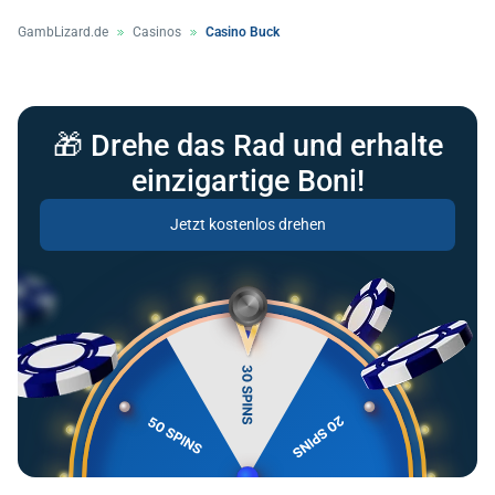
GambLizard.de
Casinos
Casino Buck
🎁 Drehe das Rad und erhalte
einzigartige Boni!
Jetzt kostenlos drehen