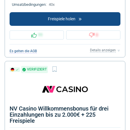
Umsatzbedingungen:
40x
Freispiele holen
11
0
Details anzeigen
Es gelten die AGB
VERIFIZIERT
NV Casino Willkommensbonus für drei
Einzahlungen bis zu 2.000€ + 225
Freispiele