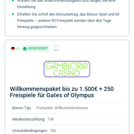
Wählen Sie das Willkommensangebot und tätigen Sie eine
Einzahlung.
Erhalten Sie sofort den Bonusbetrag, das Bonus-Spiel und 30
Freispiele – weitere 90 Freispiele werden über drei Tage
hinweg gutgeschrieben.
VERIFIZIERT
Willkommenspaket bis zu 1.500€ + 250
Freispiele für Gates of Olympus
Bonus-Typ:
Freispiele, Willkommensbonus
Mindesteinzahlung:
15€
Umsatzbedingungen:
35x