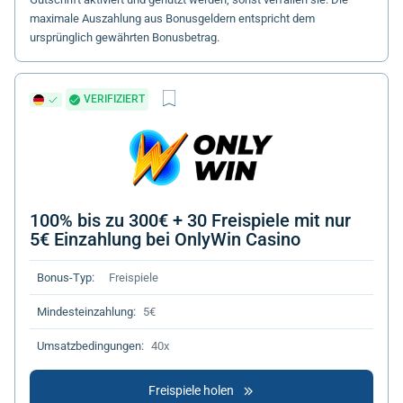
maximale Auszahlung aus Bonusgeldern entspricht dem
ursprünglich gewährten Bonusbetrag.
VERIFIZIERT
100% bis zu 300€ + 30 Freispiele mit nur
5€ Einzahlung bei OnlyWin Casino
Bonus-Typ:
Freispiele
Mindesteinzahlung:
5€
Umsatzbedingungen:
40x
Freispiele holen