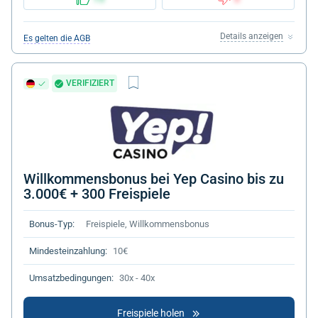
Details anzeigen
Es gelten die AGB
VERIFIZIERT
Willkommensbonus bei Yep Casino bis zu
3.000€ + 300 Freispiele
Bonus-Typ:
Freispiele, Willkommensbonus
Mindesteinzahlung:
10€
Umsatzbedingungen:
30x - 40x
Freispiele holen