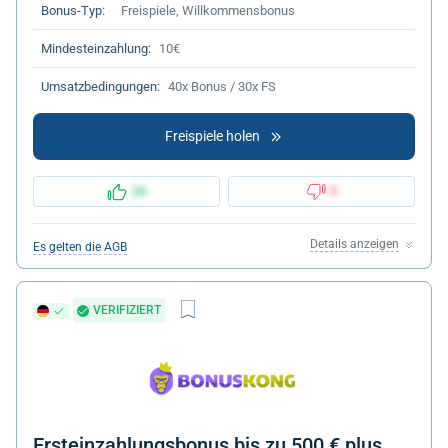
Bonus-Typ:
Freispiele, Willkommensbonus
Mindesteinzahlung:
10€
Umsatzbedingungen:
40x Bonus / 30x FS
Freispiele holen
26
0
Details anzeigen
Es gelten die AGB
VERIFIZIERT
Ersteinzahlungsbonus bis zu 500 € plus