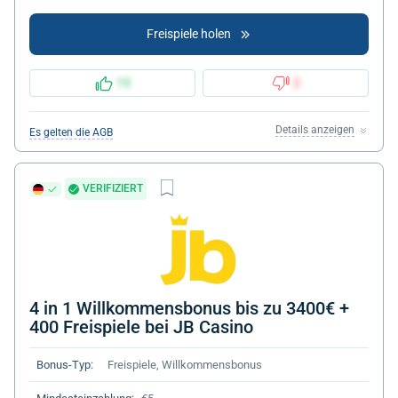
Freispiele holen
15
2
Details anzeigen
Es gelten die AGB
VERIFIZIERT
4 in 1 Willkommensbonus bis zu 3400€ +
400 Freispiele bei JB Casino
Bonus-Typ:
Freispiele, Willkommensbonus