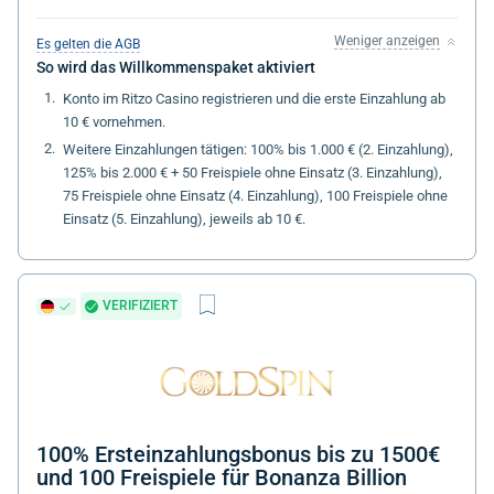
Weniger anzeigen
Es gelten die AGB
So wird das Willkommenspaket aktiviert
Konto im Ritzo Casino registrieren und die erste Einzahlung ab
10 € vornehmen.
Weitere Einzahlungen tätigen: 100% bis 1.000 € (2. Einzahlung),
125% bis 2.000 € + 50 Freispiele ohne Einsatz (3. Einzahlung),
75 Freispiele ohne Einsatz (4. Einzahlung), 100 Freispiele ohne
Einsatz (5. Einzahlung), jeweils ab 10 €.
VERIFIZIERT
100% Ersteinzahlungsbonus bis zu 1500€
und 100 Freispiele für Bonanza Billion