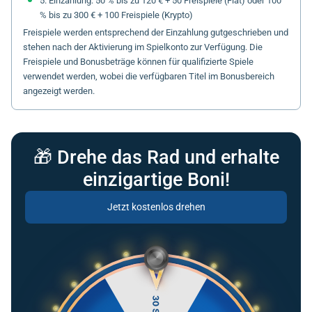
5. Einzahlung: 50 % bis zu 120 € + 50 Freispiele (Fiat) oder 100
% bis zu 300 € + 100 Freispiele (Krypto)
Freispiele werden entsprechend der Einzahlung gutgeschrieben und
stehen nach der Aktivierung im Spielkonto zur Verfügung. Die
Freispiele und Bonusbeträge können für qualifizierte Spiele
verwendet werden, wobei die verfügbaren Titel im Bonusbereich
angezeigt werden.
🎁 Drehe das Rad und erhalte
einzigartige Boni!
Jetzt kostenlos drehen