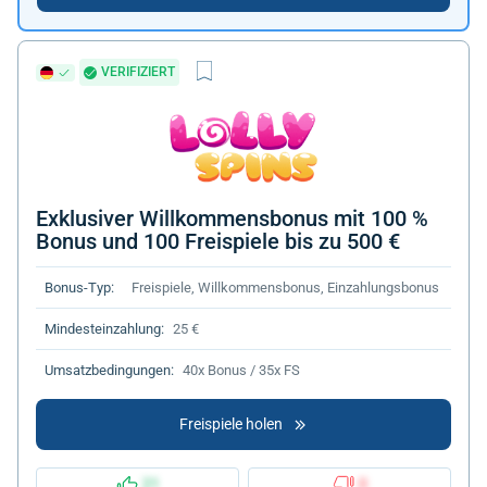
VERIFIZIERT
Exklusiver Willkommensbonus mit 100 %
Bonus und 100 Freispiele bis zu 500 €
Bonus-Typ:
Freispiele, Willkommensbonus, Einzahlungsbonus
Mindesteinzahlung:
25 €
Umsatzbedingungen:
40x Bonus / 35x FS
Freispiele holen
21
0