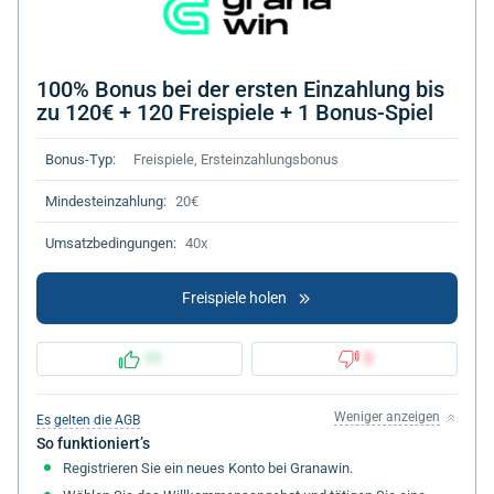
100% Bonus bei der ersten Einzahlung bis
zu 120€ + 120 Freispiele + 1 Bonus-Spiel
Bonus-Typ:
Freispiele, Ersteinzahlungsbonus
Mindesteinzahlung:
20€
Umsatzbedingungen:
40x
Freispiele holen
11
0
Weniger anzeigen
Es gelten die AGB
So funktioniert’s
Registrieren Sie ein neues Konto bei Granawin.