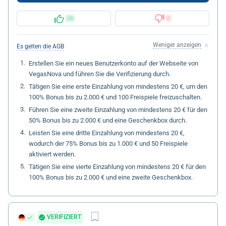
26
0
Weniger anzeigen
Es gelten die AGB
Erstellen Sie ein neues Benutzerkonto auf der Webseite von
VegasNova und führen Sie die Verifizierung durch.
Tätigen Sie eine erste Einzahlung von mindestens 20 €, um den
100% Bonus bis zu 2.000 € und 100 Freispiele freizuschalten.
Führen Sie eine zweite Einzahlung von mindestens 20 € für den
50% Bonus bis zu 2.000 € und eine Geschenkbox durch.
Leisten Sie eine dritte Einzahlung von mindestens 20 €,
wodurch der 75% Bonus bis zu 1.000 € und 50 Freispiele
aktiviert werden.
Tätigen Sie eine vierte Einzahlung von mindestens 20 € für den
100% Bonus bis zu 2.000 € und eine zweite Geschenkbox.
VERIFIZIERT