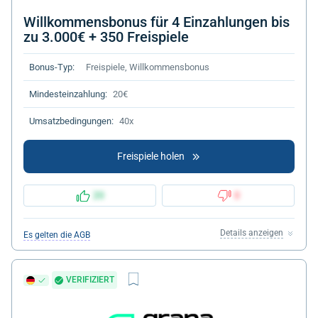
Willkommensbonus für 4 Einzahlungen bis
zu 3.000€ + 350 Freispiele
Bonus-Typ:
Freispiele, Willkommensbonus
Mindesteinzahlung:
20€
Umsatzbedingungen:
40x
Freispiele holen
20
0
Details anzeigen
Es gelten die AGB
VERIFIZIERT