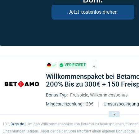
Jetzt kostenlos drehen
VERIFIZIERT
Willkommenspaket bei Betamo
200% Bis zu 300€ + 150 Freisp
Bonus-Typ:
Freispiele, Willkommensbonus
Mindesteinzahlung:
20€
Umsatzbedingung
18+,
Bzga.de
| Um das Willkommenspaket von Betamo zu beanspruchen, müssen Spie
Einzahlungen tätigen. Jeder der beiden Boni erfordert einen eigenen Bonuscode. 