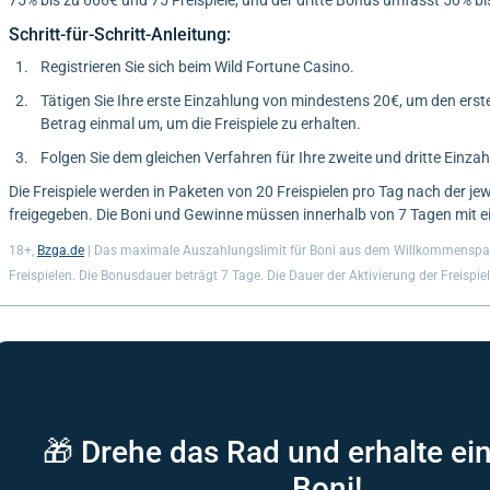
75% bis zu 666€ und 75 Freispiele, und der dritte Bonus umfasst 50% bi
Schritt-für-Schritt-Anleitung:
Registrieren Sie sich beim Wild Fortune Casino.
Tätigen Sie Ihre erste Einzahlung von mindestens 20€, um den erst
Betrag einmal um, um die Freispiele zu erhalten.
Folgen Sie dem gleichen Verfahren für Ihre zweite und dritte Einzah
Die Freispiele werden in Paketen von 20 Freispielen pro Tag nach der j
freigegeben. Die Boni und Gewinne müssen innerhalb von 7 Tagen mit
18+,
Bzga.de
| Das maximale Auszahlungslimit für Boni aus dem Willkommenspak
Freispielen. Die Bonusdauer beträgt 7 Tage. Die Dauer der Aktivierung der Freispiel
🎁 Drehe das Rad und erhalte ein
Boni!