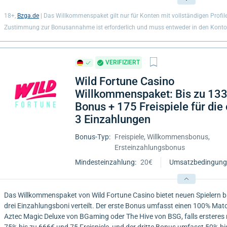
18+,
Bzga.de
| Das Willkommenspaket gilt nur für Konten mit vollständigen Profil
Zustimmung zur Bonusannahme ist erforderlich und muss entweder in den Kontoei
VERIFIZIERT
Wild Fortune Casino
Willkommenspaket: Bis zu 13
Bonus + 175 Freispiele für die
3 Einzahlungen
Bonus-Typ:
Freispiele, Willkommensbonus,
Ersteinzahlungsbonus
Mindesteinzahlung:
20€
Umsatzbedingung
Das Willkommenspaket von Wild Fortune Casino bietet neuen Spielern bi
drei Einzahlungsboni verteilt. Der erste Bonus umfasst einen 100% Match
Aztec Magic Deluxe von BGaming oder The Hive von BSG, falls ersteres n