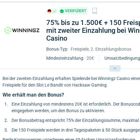
VERIFIZIERT
75% bis zu 1.500€ + 150 Freis
mit zweiter Einzahlung bei Wi
Casino
Bonus-Typ:
Freispiele, 2. Einzahlungsbonus
Mindesteinzahlung:
20€
Umsatzbedingung
Bei der zweiten Einzahlung erhalten Spielende bei Winningz Casino ein
Freispiele für den Slot Le Bandit von Hacksaw Gaming.
Wie erhält man den Bonus?
Eine Einzahlung von mindestens 20€ ist erforderlich. Der Bonus
eingegeben werden, um den Bonus zu aktivieren.
Der Bonusbetrag entspricht 75% der Einzahlungssumme, maximal 
Die 150 Freispiele werden in drei Tagespaketen à 50 Stück ausgegeb
Beide Komponenten unterliegen einer 45-fachen Umsatzanforderung.