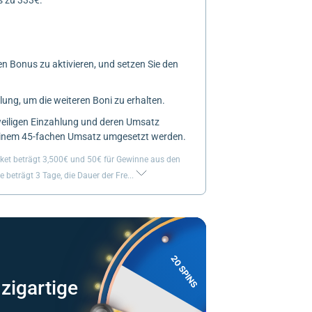
s zu 333€.
en Bonus zu aktivieren, und setzen Sie den
lung, um die weiteren Boni zu erhalten.
eweiligen Einzahlung und deren Umsatz
 einem 45-fachen Umsatz umgesetzt werden.
et beträgt 3,500€ und 50€ für Gewinne aus den
e beträgt 3 Tage, die Dauer der Fre
...
zigartige