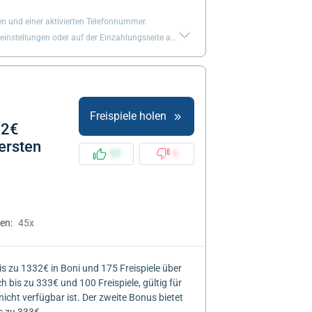
en und einer aktivierten Telefonnummer.
nstellungen oder auf der Einzahlungsseite a
...
Freispiele holen
32€
 ersten
17
1
en:
45x
s zu 1332€ in Boni und 175 Freispiele über
 bis zu 333€ und 100 Freispiele, gültig für
icht verfügbar ist. Der zweite Bonus bietet