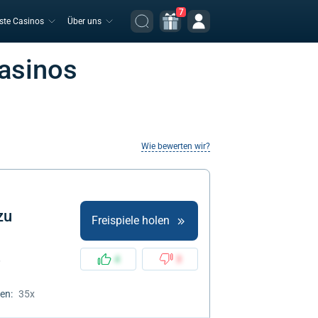
7
ste Casinos
Über uns
Casinos
Wie bewerten wir?
zu
Freispiele holen
,
4
3
en:
35x