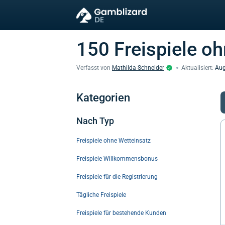
150 Freispiele oh
Verfasst von
Mathilda Schneider
Aktualisiert:
Aug
Kategorien
Nach Typ
Freispiele ohne Wetteinsatz
Freispiele Willkommensbonus
Freispiele für die Registrierung
Tägliche Freispiele
Freispiele für bestehende Kunden