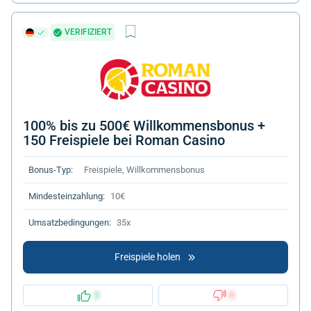
VERIFIZIERT
100% bis zu 500€ Willkommensbonus +
150 Freispiele bei Roman Casino
Bonus-Typ:
Freispiele, Willkommensbonus
Mindesteinzahlung:
10€
Umsatzbedingungen:
35x
Freispiele holen
3
0