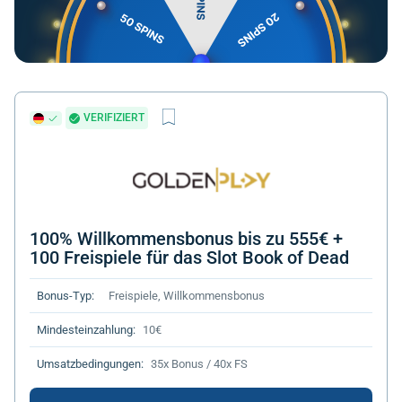
VERIFIZIERT
100% Willkommensbonus bis zu 555€ +
100 Freispiele für das Slot Book of Dead
Bonus-Typ:
Freispiele, Willkommensbonus
Mindesteinzahlung:
10€
Umsatzbedingungen:
35x Bonus / 40x FS