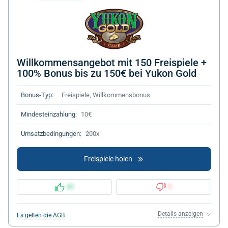
Willkommensangebot mit 150 Freispiele +
100% Bonus bis zu 150€ bei Yukon Gold
Bonus-Typ:
Freispiele, Willkommensbonus
Mindesteinzahlung:
10€
Umsatzbedingungen:
200x
Freispiele holen
31
1
Details anzeigen
Es gelten die AGB