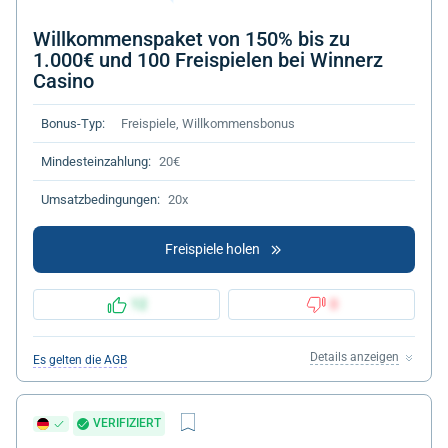
Willkommenspaket von 150% bis zu
1.000€ und 100 Freispielen bei Winnerz
Casino
Bonus-Typ:
Freispiele, Willkommensbonus
Mindesteinzahlung:
20€
Umsatzbedingungen:
20x
Freispiele holen
12
0
Details anzeigen
Es gelten die AGB
VERIFIZIERT