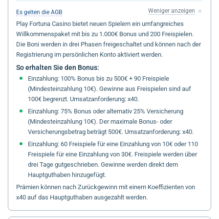
Weniger anzeigen
Es gelten die AGB
Play Fortuna Casino bietet neuen Spielern ein umfangreiches
Willkommenspaket mit bis zu 1.000€ Bonus und 200 Freispielen.
Die Boni werden in drei Phasen freigeschaltet und können nach der
Registrierung im persönlichen Konto aktiviert werden.
So erhalten Sie den Bonus:
Einzahlung: 100% Bonus bis zu 500€ + 90 Freispiele
(Mindesteinzahlung 10€). Gewinne aus Freispielen sind auf
100€ begrenzt. Umsatzanforderung: x40.
Einzahlung: 75% Bonus oder alternativ 25% Versicherung
(Mindesteinzahlung 10€). Der maximale Bonus- oder
Versicherungsbetrag beträgt 500€. Umsatzanforderung: x40.
Einzahlung: 60 Freispiele für eine Einzahlung von 10€ oder 110
Freispiele für eine Einzahlung von 30€. Freispiele werden über
drei Tage gutgeschrieben. Gewinne werden direkt dem
Hauptguthaben hinzugefügt.
Prämien können nach Zurückgewinn mit einem Koeffizienten von
x40 auf das Hauptguthaben ausgezahlt werden.