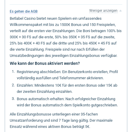
Weniger anzeigen
Es gelten die AGB
Betlabel Casino bietet neuen Spielern ein umfassendes
Willkommenspaket mit bis zu 1500€ Bonus und 150 Freispielen,
verteilt auf die ersten vier Einzahlungen. Die Boni betragen 100% bis
300€ + 30 FS auf die erste, 50% bis 350€ + 35 FS auf die zweite,
25% bis 400€ + 40 FS auf die dritte und 25% bis 450€ + 45 FS auf
die vierte Einzahlung. Freispiele sind nur nach Erfüllen der
Umsatzbedingungen des jeweiligen Einzahlungsbonus verfügbar.
Wie kann der Bonus aktiviert werden?
Registrierung abschließen: Ein Benutzerkonto erstellen, Profil
vollständig ausfüllen und Telefonnummer aktivieren.
Einzahlen: Mindestens 10€ für den ersten Bonus oder 15€ ab
der zweiten Einzahlung einzahlen.
Bonus automatisch erhalten: Nach erfolgreicher Einzahlung
wird der Bonus automatisch dem Spielkonto gutgeschrieben.
Alle Einzahlungsbonusse unterliegen einer 35-fachen
Umsatzanforderung und sind 7 Tage lang gültig. Der maximale
Einsatz während eines aktiven Bonus beträgt 5€.