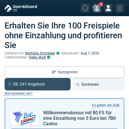
7
Erhalten Sie Ihre 100 Freispiele
ohne Einzahlung und profitieren
Sie
Verfasst von
Mathilda Schneider
Aktualisiert:
Aug 7, 2026
Faktenchecker:
Heiko Wulf
Kategorien
Sortieren
DE:
247 Angebote
Wie bewerten wir?
Es gelten die AGB
Willkommensbonus mit 80 FS für
eine Einzahlung von 5 Euro bei 7Bit
Casino