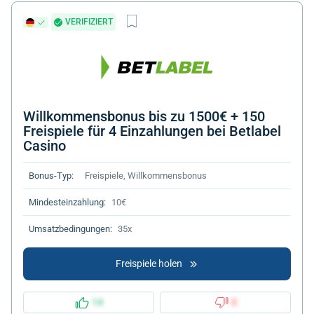
VERIFIZIERT
Willkommensbonus bis zu 1500€ + 150
Freispiele für 4 Einzahlungen bei Betlabel
Casino
Bonus-Typ:
Freispiele, Willkommensbonus
Mindesteinzahlung:
10€
Umsatzbedingungen:
35x
Freispiele holen
14
0