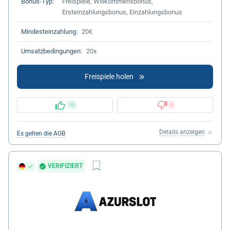
Bonus-Typ:
Freispiele, Willkommensbonus,
Ersteinzahlungsbonus, Einzahlungsbonus
Mindesteinzahlung:
20€
Umsatzbedingungen:
20x
Freispiele holen
16
0
Details anzeigen
Es gelten die AGB
VERIFIZIERT