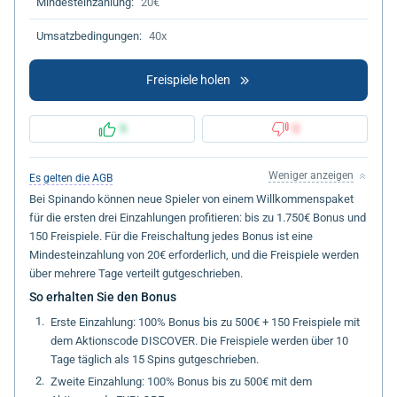
Mindesteinzahlung:
20€
Umsatzbedingungen:
40x
Freispiele holen
9
0
Weniger anzeigen
Es gelten die AGB
Bei Spinando können neue Spieler von einem Willkommenspaket
für die ersten drei Einzahlungen profitieren: bis zu 1.750€ Bonus und
150 Freispiele. Für die Freischaltung jedes Bonus ist eine
Mindesteinzahlung von 20€ erforderlich, und die Freispiele werden
über mehrere Tage verteilt gutgeschrieben.
So erhalten Sie den Bonus
Erste Einzahlung: 100% Bonus bis zu 500€ + 150 Freispiele mit
dem Aktionscode DISCOVER. Die Freispiele werden über 10
Tage täglich als 15 Spins gutgeschrieben.
Zweite Einzahlung: 100% Bonus bis zu 500€ mit dem