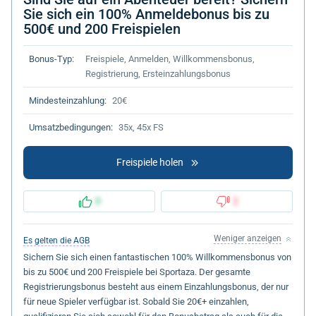
Sie sich ein 100% Anmeldebonus bis zu
500€ und 200 Freispielen
Bonus-Typ:
Freispiele, Anmelden, Willkommensbonus,
Registrierung, Ersteinzahlungsbonus
Mindesteinzahlung:
20€
Umsatzbedingungen:
35x, 45x FS
Freispiele holen
0
2
Weniger anzeigen
Es gelten die AGB
Sichern Sie sich einen fantastischen 100% Willkommensbonus von
bis zu 500€ und 200 Freispiele bei Sportaza. Der gesamte
Registrierungsbonus besteht aus einem Einzahlungsbonus, der nur
für neue Spieler verfügbar ist. Sobald Sie 20€+ einzahlen,