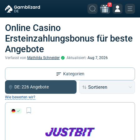
7
Online Casino
Ersteinzahlungsbonus für beste
Angebote
Verfasst von
Mathilda Schneider
Aktualisiert:
Aug 7, 2026
Kategorien
Sortieren
DE:
226 Angebote
Wie bewerten wir?