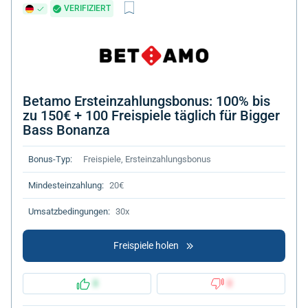
VERIFIZIERT
Betamo Ersteinzahlungsbonus: 100% bis
zu 150€ + 100 Freispiele täglich für Bigger
Bass Bonanza
Bonus-Typ:
Freispiele, Ersteinzahlungsbonus
Mindesteinzahlung:
20€
Umsatzbedingungen:
30x
Freispiele holen
0
0