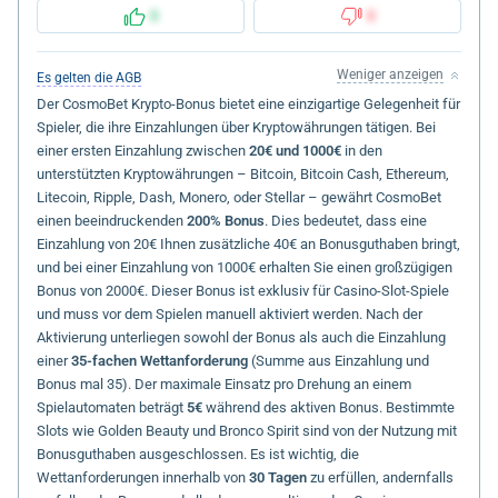
0
0
Weniger anzeigen
Es gelten die AGB
Der CosmoBet Krypto-Bonus bietet eine einzigartige Gelegenheit für
Spieler, die ihre Einzahlungen über Kryptowährungen tätigen. Bei
einer ersten Einzahlung zwischen
20€ und 1000€
in den
unterstützten Kryptowährungen – Bitcoin, Bitcoin Cash, Ethereum,
Litecoin, Ripple, Dash, Monero, oder Stellar – gewährt CosmoBet
einen beeindruckenden
200% Bonus
. Dies bedeutet, dass eine
Einzahlung von 20€ Ihnen zusätzliche 40€ an Bonusguthaben bringt,
und bei einer Einzahlung von 1000€ erhalten Sie einen großzügigen
Bonus von 2000€. Dieser Bonus ist exklusiv für Casino-Slot-Spiele
und muss vor dem Spielen manuell aktiviert werden. Nach der
Aktivierung unterliegen sowohl der Bonus als auch die Einzahlung
einer
35-fachen Wettanforderung
(Summe aus Einzahlung und
Bonus mal 35). Der maximale Einsatz pro Drehung an einem
Spielautomaten beträgt
5€
während des aktiven Bonus. Bestimmte
Slots wie Golden Beauty und Bronco Spirit sind von der Nutzung mit
Bonusguthaben ausgeschlossen. Es ist wichtig, die
Wettanforderungen innerhalb von
30 Tagen
zu erfüllen, andernfalls