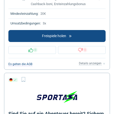
Cashback-boni, Ersteinzahlungsbonus
Mindesteinzahlung:
20€
Umsatzbedingungen:
3x
Freispiele holen
0
5
Details anzeigen
Es gelten die AGB
Sind Sie auf ein Abenteuer bereit? Sichern