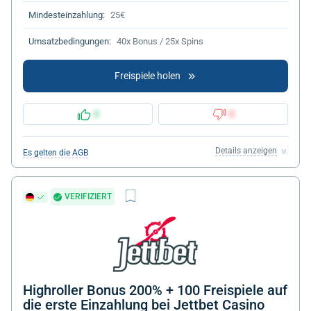
Mindesteinzahlung:
25€
Umsatzbedingungen:
40x Bonus / 25x Spins
Freispiele holen
0
0
Details anzeigen
Es gelten die AGB
VERIFIZIERT
Highroller Bonus 200% + 100 Freispiele auf
die erste Einzahlung bei Jettbet Casino