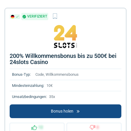
VERIFIZIERT
200% Willkommensbonus bis zu 500€ bei
24slots Casino
Bonus-Typ:
Code, Willkommensbonus
Mindesteinzahlung:
10€
Umsatzbedingungen:
35x
Bonus holen
12
0