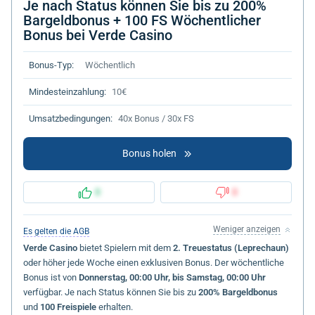
Je nach Status können Sie bis zu 200%
Bargeldbonus + 100 FS Wöchentlicher
Bonus bei Verde Casino
Bonus-Typ:
Wöchentlich
Mindesteinzahlung:
10€
Umsatzbedingungen:
40x Bonus / 30x FS
Bonus holen
0
0
Weniger anzeigen
Es gelten die AGB
Verde Casino
bietet Spielern mit dem
2. Treuestatus (Leprechaun)
oder höher jede Woche einen exklusiven Bonus. Der wöchentliche
Bonus ist von
Donnerstag, 00:00 Uhr, bis Samstag, 00:00 Uhr
verfügbar. Je nach Status können Sie bis zu
200% Bargeldbonus
und
100 Freispiele
erhalten.