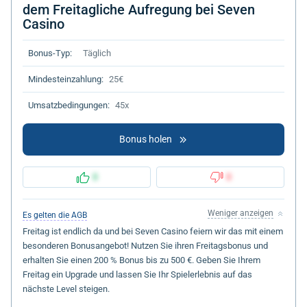
dem Freitagliche Aufregung bei Seven
Casino
Bonus-Typ:
Täglich
Mindesteinzahlung:
25€
Umsatzbedingungen:
45x
Bonus holen
0
0
Weniger anzeigen
Es gelten die AGB
Freitag ist endlich da und bei Seven Casino feiern wir das mit einem
besonderen Bonusangebot! Nutzen Sie ihren Freitagsbonus und
erhalten Sie einen 200 % Bonus bis zu 500 €. Geben Sie Ihrem
Freitag ein Upgrade und lassen Sie Ihr Spielerlebnis auf das
nächste Level steigen.