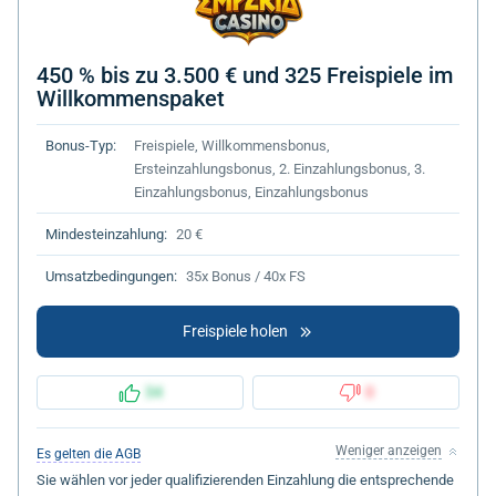
450 % bis zu 3.500 € und 325 Freispiele im
Willkommenspaket
Bonus-Typ:
Freispiele, Willkommensbonus,
Ersteinzahlungsbonus, 2. Einzahlungsbonus, 3.
Einzahlungsbonus, Einzahlungsbonus
Mindesteinzahlung:
20 €
Umsatzbedingungen:
35x Bonus / 40x FS
Freispiele holen
34
0
Weniger anzeigen
Es gelten die AGB
Sie wählen vor jeder qualifizierenden Einzahlung die entsprechende