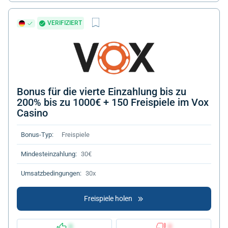
VERIFIZIERT
Bonus für die vierte Einzahlung bis zu
200% bis zu 1000€ + 150 Freispiele im Vox
Casino
Bonus-Typ:
Freispiele
Mindesteinzahlung:
30€
Umsatzbedingungen:
30x
Freispiele holen
0
0