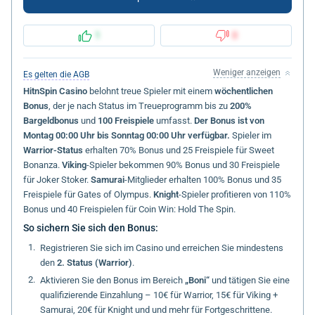
1
0
Weniger anzeigen
Es gelten die AGB
HitnSpin Casino
belohnt treue Spieler mit einem
wöchentlichen
Bonus
, der je nach Status im Treueprogramm bis zu
200%
Bargeldbonus
und
100 Freispiele
umfasst.
Der Bonus ist von
Montag 00:00 Uhr bis Sonntag 00:00 Uhr verfügbar.
Spieler im
Warrior-Status
erhalten 70% Bonus und 25 Freispiele für Sweet
Bonanza.
Viking
-Spieler bekommen 90% Bonus und 30 Freispiele
für Joker Stoker.
Samurai
-Mitglieder erhalten 100% Bonus und 35
Freispiele für Gates of Olympus.
Knight
-Spieler profitieren von 110%
Bonus und 40 Freispielen für Coin Win: Hold The Spin.
So sichern Sie sich den Bonus:
Registrieren Sie sich im Casino und erreichen Sie mindestens
den
2. Status (Warrior)
.
Aktivieren Sie den Bonus im Bereich
„Boni“
und tätigen Sie eine
qualifizierende Einzahlung – 10€ für Warrior, 15€ für Viking +
Samurai, 20€ für Knight und und mehr für Fortgeschrittene.