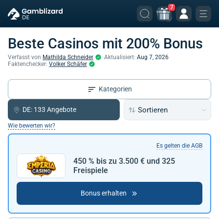
7
Beste Casinos mit 200% Bonus
Verfasst von
Mathilda Schneider
Aktualisiert:
Aug 7, 2026
Faktenchecker:
Volker Schäfer
Kategorien
Sortieren
DE:
133 Angebote
Wie bewerten wir?
Es gelten die AGB
450 % bis zu 3.500 € und 325
Freispiele
Bonus erhalten