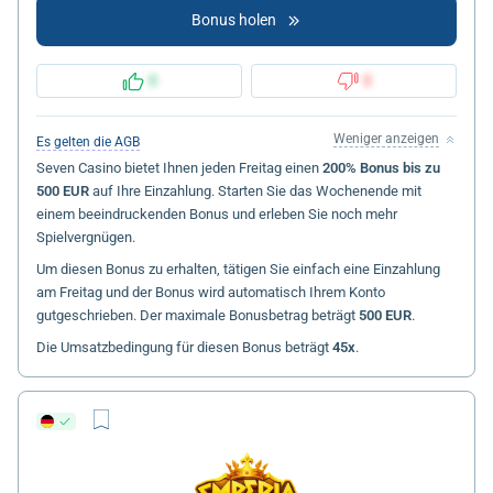
Bonus holen
0
0
Weniger anzeigen
Es gelten die AGB
Seven Casino bietet Ihnen jeden Freitag einen
200% Bonus bis zu
500 EUR
auf Ihre Einzahlung. Starten Sie das Wochenende mit
einem beeindruckenden Bonus und erleben Sie noch mehr
Spielvergnügen.
Um diesen Bonus zu erhalten, tätigen Sie einfach eine Einzahlung
am Freitag und der Bonus wird automatisch Ihrem Konto
gutgeschrieben. Der maximale Bonusbetrag beträgt
500 EUR
.
Die Umsatzbedingung für diesen Bonus beträgt
45x
.