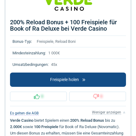
200% Reload Bonus + 100 Freispiele für
Book of Ra Deluxe bei Verde Casino
Bonus-Typ:
Freispiele, Reload Boni
Mindesteinzahlung:
1 000€
Umsatzbedingungen:
45x
Freispiele holen
0
0
Weniger anzeigen
Es gelten die AGB
Verde Casino
bietet Spielern einen
200% Reload Bonus
bis zu
2.000€
sowie
100 Freispiele
für Book of Ra Deluxe (Novomatic).
Um diesen Bonus zu erhalten, müssen Sie eine Gesamteinzahlung