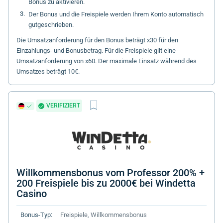
Bonus zu aktivieren.
Der Bonus und die Freispiele werden Ihrem Konto automatisch
gutgeschrieben.
Die Umsatzanforderung für den Bonus beträgt x30 für den
Einzahlungs- und Bonusbetrag. Für die Freispiele gilt eine
Umsatzanforderung von x60. Der maximale Einsatz während des
Umsatzes beträgt 10€.
VERIFIZIERT
Willkommensbonus vom Professor 200% +
200 Freispiele bis zu 2000€ bei Windetta
Casino
Bonus-Typ:
Freispiele, Willkommensbonus