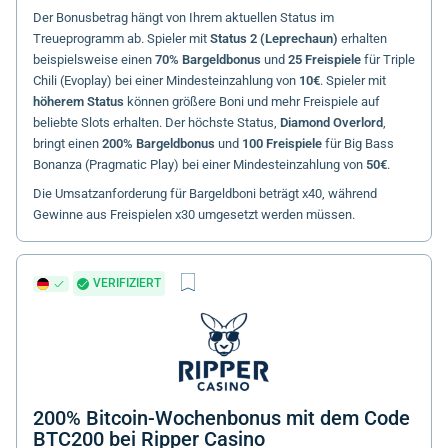
Der Bonusbetrag hängt von Ihrem aktuellen Status im
Treueprogramm ab. Spieler mit
Status 2 (Leprechaun)
erhalten
beispielsweise einen
70% Bargeldbonus
und
25 Freispiele
für Triple
Chili (Evoplay) bei einer Mindesteinzahlung von
10€
. Spieler mit
höherem Status
können größere Boni und mehr Freispiele auf
beliebte Slots erhalten. Der höchste Status,
Diamond Overlord
,
bringt einen
200% Bargeldbonus
und
100 Freispiele
für Big Bass
Bonanza (Pragmatic Play) bei einer Mindesteinzahlung von
50€
.
Die Umsatzanforderung für Bargeldboni beträgt x40, während
Gewinne aus Freispielen x30 umgesetzt werden müssen.
VERIFIZIERT
200% Bitcoin-Wochenbonus mit dem Code
BTC200 bei Ripper Casino