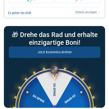
Details anzeigen
Es gelten die AGB
🎁 Drehe das Rad und erhalte
einzigartige Boni!
Jetzt kostenlos drehen