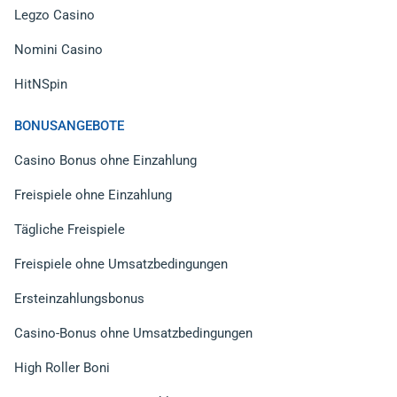
Legzo Casino
Nomini Casino
HitNSpin
BONUSANGEBOTE
Casino Bonus ohne Einzahlung
Freispiele ohne Einzahlung
Tägliche Freispiele
Freispiele ohne Umsatzbedingungen
Ersteinzahlungsbonus
Casino-Bonus ohne Umsatzbedingungen
High Roller Boni