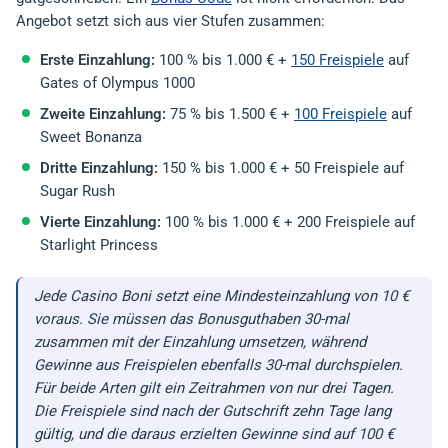
Angebot setzt sich aus vier Stufen zusammen:
Erste Einzahlung:
100 % bis 1.000 € +
150 Freispiele
auf
Gates of Olympus 1000
Zweite Einzahlung:
75 % bis 1.500 € +
100 Freispiele
auf
Sweet Bonanza
Dritte Einzahlung:
150 % bis 1.000 € + 50 Freispiele auf
Sugar Rush
Vierte Einzahlung:
100 % bis 1.000 € + 200 Freispiele auf
Starlight Princess
Jede Casino Boni setzt eine Mindesteinzahlung von 10 €
voraus. Sie müssen das Bonusguthaben 30-mal
zusammen mit der Einzahlung umsetzen, während
Gewinne aus Freispielen ebenfalls 30-mal durchspielen.
Für beide Arten gilt ein Zeitrahmen von nur drei Tagen.
Die Freispiele sind nach der Gutschrift zehn Tage lang
gültig, und die daraus erzielten Gewinne sind auf 100 €