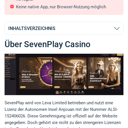
Keine native App, nur Browser-Nutzung möglich
INHALTSVERZEICHNIS
Über SevenPlay Casino
SevenPlay wird von Leva Limited betrieben und nutzt eine
Lizenz der Autonomen Insel Anjouan mit der Nummer ALSI-
152406026. Diese Genehmigung ist offiziell auf der Website
angegeben. Doch gehört sie nicht zu den strengeren Lizenzen