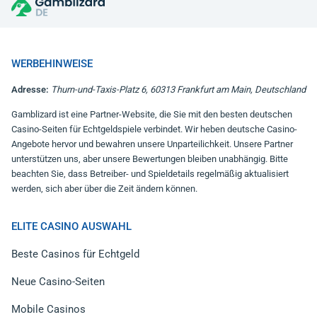
WERBEHINWEISE
Adresse:
Thurn-und-Taxis-Platz 6, 60313 Frankfurt am Main, Deutschland
Gamblizard ist eine Partner-Website, die Sie mit den besten deutschen
Casino-Seiten für Echtgeldspiele verbindet. Wir heben deutsche Casino-
Angebote hervor und bewahren unsere Unparteilichkeit. Unsere Partner
unterstützen uns, aber unsere Bewertungen bleiben unabhängig. Bitte
beachten Sie, dass Betreiber- und Spieldetails regelmäßig aktualisiert
werden, sich aber über die Zeit ändern können.
ELITE CASINO AUSWAHL
Beste Casinos für Echtgeld
Neue Casino-Seiten
Mobile Casinos