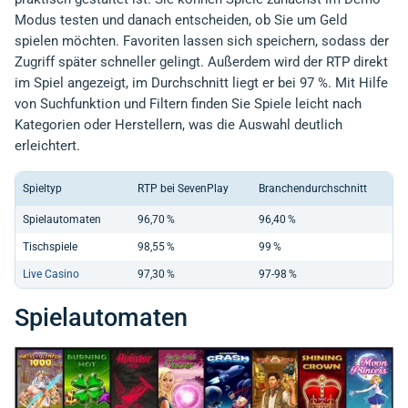
Modus testen und danach entscheiden, ob Sie um Geld
spielen möchten. Favoriten lassen sich speichern, sodass der
Zugriff später schneller gelingt. Außerdem wird der RTP direkt
im Spiel angezeigt, im Durchschnitt liegt er bei 97 %. Mit Hilfe
von Suchfunktion und Filtern finden Sie Spiele leicht nach
Kategorien oder Herstellern, was die Auswahl deutlich
erleichtert.
Spieltyp
RTP bei SevenPlay
Branchendurchschnitt
Spielautomaten
96,70 %
96,40 %
Tischspiele
98,55 %
99 %
Live Casino
97,30 %
97-98 %
Spielautomaten