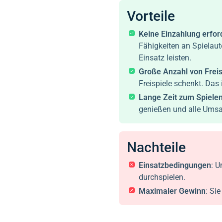
Vorteile
Keine Einzahlung erfor
Fähigkeiten an Spielaut
Einsatz leisten.
Große Anzahl von Freis
Freispiele schenkt. Das
Lange Zeit zum Spiele
genießen und alle Umsa
Nachteile
Einsatzbedingungen
: 
durchspielen.
Maximaler Gewinn
: Si