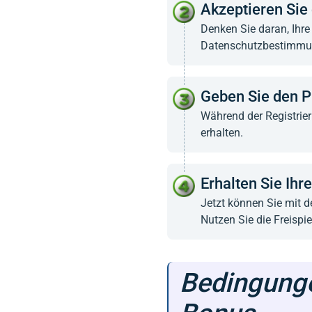
Akzeptieren Sie
Denken Sie daran, Ihre
Datenschutzbestimmu
Geben Sie den 
Während der Registrier
erhalten.
Erhalten Sie Ihr
Jetzt können Sie mit 
Nutzen Sie die Freispi
Bedingung