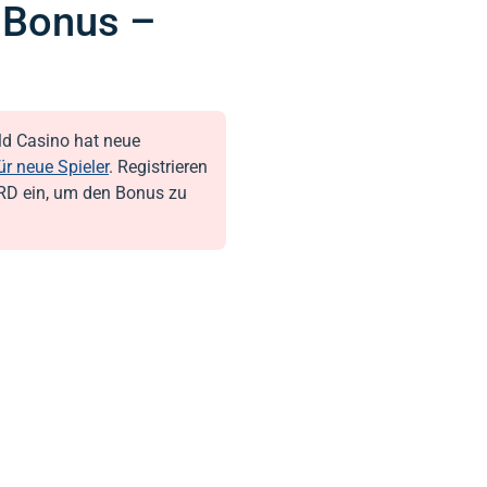
S Bonus –
ild Casino hat neue
ür neue Spieler
. Registrieren
RD ein, um den Bonus zu