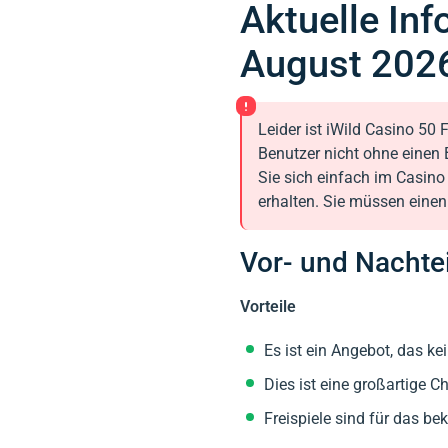
Aktuelle In
August 202
Leider ist iWild Casino 50
Benutzer nicht ohne einen 
Sie sich einfach im Casin
erhalten. Sie müssen eine
Vor- und Nachtei
Vorteile
Es ist ein Angebot, das ke
Dies ist eine großartige 
Freispiele sind für das b