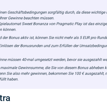
inen Geschäftsbedingungen sorgfältig durch, da diese wichtige 
g Ihrer Gewinne beachten müssen.
 Spielautomat Sweet Bonanza von Pragmatic Play ist das einzige S
n können.
der Bonus aktiv ist, können Sie nicht mehr als 5 EUR pro Runde
Einlösen der Bonusrunden und zum Erfüllen der Umsatzbedingu
nne müssen 40-mal umgesetzt werden, bevor sie ausgezahlt we
 maximale Gewinnsumme, die Sie von diesem Bonus abheben kön
wenn Sie also mehr gewinnen, bekommen Sie 100 € ausgezahlt, 
üllt haben.
tra