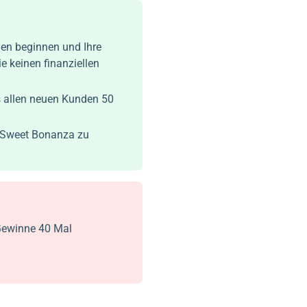
len beginnen und Ihre
e keinen finanziellen
es allen neuen Kunden 50
n Sweet Bonanza zu
 Gewinne 40 Mal