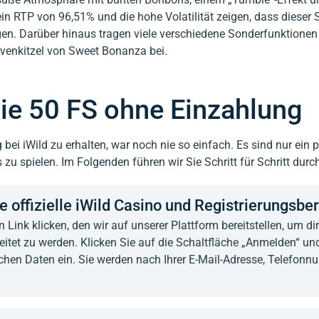
in RTP von 96,51% und die hohe Volatilität zeigen, dass dieser Sp
en. Darüber hinaus tragen viele verschiedene Sonderfunktionen w
enkitzel von Sweet Bonanza bei.
Sie 50 FS ohne Einzahlung
bei iWild zu erhalten, war noch nie so einfach. Es sind nur ein pa
u spielen. Im Folgenden führen wir Sie Schritt für Schritt dur
e offizielle iWild Casino und Registrierungsbe
 Link klicken, den wir auf unserer Plattform bereitstellen, um 
eitet zu werden. Klicken Sie auf die Schaltfläche „Anmelden“ un
lichen Daten ein. Sie werden nach Ihrer E-Mail-Adresse, Telefo