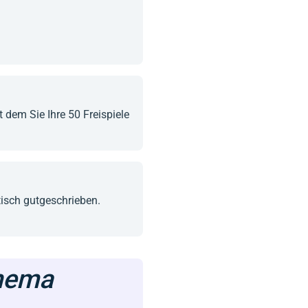
 dem Sie Ihre 50 Freispiele
isch gutgeschrieben.
hema