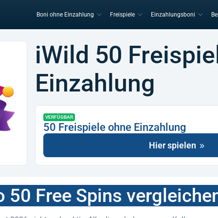
Boni ohne Einzahlung
Freispiele
Einzahlungsboni
Be
iWild 50 Freispi
Einzahlung
VERFÜGBAR
50 Freispiele ohne Einzahlung
Hier spielen
o 50 Free Spins vergleiche