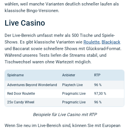
wählen, weil manche Varianten deutlich schneller laufen als
klassische Bingo-Versionen.
Live Casino
Der Live-Bereich umfasst mehr als 500 Tische und Spiele-
Shows. Es gibt klassische Varianten wie
Roulette
,
Blackjack
und Baccarat sowie schnellere Shows mit Glücksrad-Format.
Während unseres Tests liefen die Streams stabil, und
Tischwechsel waren ohne Wartezeit möglich.
Spielname
Anbieter
RTP
Adventures Beyond Wonderland
Playtech Live
96 %
Red Door Roulette
Pragmatic Live
97,30 %
25x Candy Wheel
Pragmatic Live
96 %
Beispiele für Live Casino mit RTP
Wenn Sie neu im Live-Bereich sind, können Sie mit European