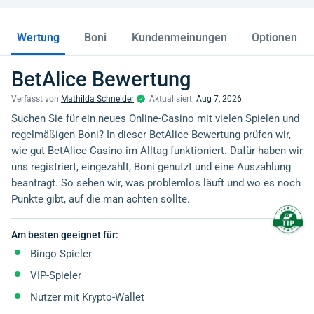
Wertung
Boni
Kundenmeinungen
Optionen
BetAlice Bewertung
Verfasst von
Mathilda Schneider
Aktualisiert:
Aug 7, 2026
Suchen Sie für ein neues Online-Casino mit vielen Spielen und
regelmäßigen Boni? In dieser BetAlice Bewertung prüfen wir,
wie gut BetAlice Casino im Alltag funktioniert. Dafür haben wir
uns registriert, eingezahlt, Boni genutzt und eine Auszahlung
beantragt. So sehen wir, was problemlos läuft und wo es noch
Punkte gibt, auf die man achten sollte.
Am besten geeignet für:
Bingo-Spieler
VIP-Spieler
Nutzer mit Krypto-Wallet