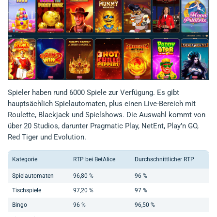
Spieler haben rund 6000 Spiele zur Verfügung. Es gibt
hauptsächlich Spielautomaten, plus einen Live-Bereich mit
Roulette, Blackjack und Spielshows. Die Auswahl kommt von
über 20 Studios, darunter Pragmatic Play, NetEnt, Play’n GO,
Red Tiger und Evolution.
Kategorie
RTP bei BetAlice
Durchschnittlicher RTP
Spielautomaten
96,80 %
96 %
Tischspiele
97,20 %
97 %
Bingo
96 %
96,50 %