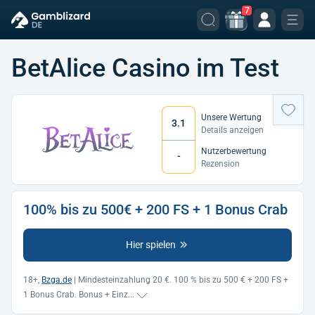
7
BetAlice Casino im Test
Unsere Wertung
3.1
Details anzeigen
Nutzerbewertung
-
Rezension
100% bis zu 500€ + 200 FS + 1 Bonus Crab
Hier spielen
18+,
Bzga.de
| Mindesteinzahlung 20 €. 100 % bis zu 500 € + 200 FS +
1 Bonus Crab. Bonus + Einz
...