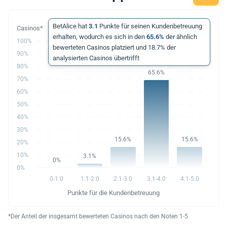
BetAlice hat
3.1
Punkte für seinen Kundenbetreuung
erhalten, wodurch es sich in den
65.6%
der ähnlich
100%
bewerteten Casinos platziert und 18.7% der
90%
analysierten Casinos übertrifft
80%
65.6%
70%
60%
50%
40%
30%
15.6%
15.6%
20%
10%
3.1%
0%
0%
0-1.0
1.1-2.0
2.1-3.0
3.1-4.0
4.1-5.0
Punkte für die Kundenbetreuung
*Der Anteil der insgesamt bewerteten Casinos nach den Noten 1-5