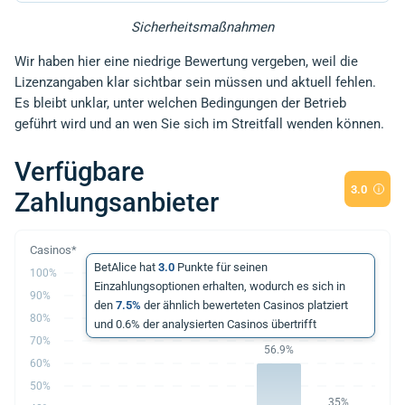
Sicherheitsmaßnahmen
Wir haben hier eine niedrige Bewertung vergeben, weil die
Lizenzangaben klar sichtbar sein müssen und aktuell fehlen.
Es bleibt unklar, unter welchen Bedingungen der Betrieb
geführt wird und an wen Sie sich im Streitfall wenden können.
Verfügbare
3.0
Zahlungsanbieter
BetAlice hat
3.0
Punkte für seinen
100%
Einzahlungsoptionen erhalten, wodurch es sich in
90%
den
7.5%
der ähnlich bewerteten Casinos platziert
80%
und 0.6% der analysierten Casinos übertrifft
70%
56.9%
60%
50%
35%