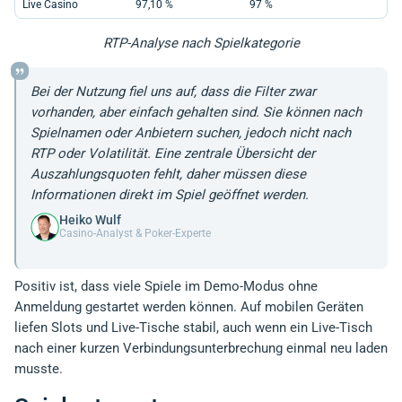
Live Casino
97,10 %
97 %
RTP-Analyse nach Spielkategorie
Bei der Nutzung fiel uns auf, dass die Filter zwar
vorhanden, aber einfach gehalten sind. Sie können nach
Spielnamen oder Anbietern suchen, jedoch nicht nach
RTP oder Volatilität. Eine zentrale Übersicht der
Auszahlungsquoten fehlt, daher müssen diese
Informationen direkt im Spiel geöffnet werden.
Heiko Wulf
Casino-Analyst & Poker-Experte
Positiv ist, dass viele Spiele im Demo-Modus ohne
Anmeldung gestartet werden können. Auf mobilen Geräten
liefen Slots und Live-Tische stabil, auch wenn ein Live-Tisch
nach einer kurzen Verbindungsunterbrechung einmal neu laden
musste.