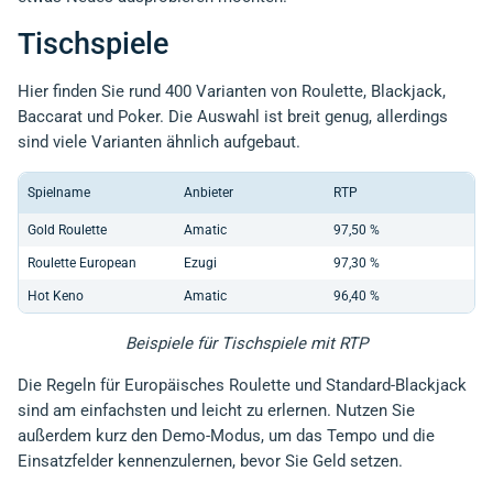
Tischspiele
Hier finden Sie rund 400 Varianten von Roulette, Blackjack,
Baccarat und Poker. Die Auswahl ist breit genug, allerdings
sind viele Varianten ähnlich aufgebaut.
Spielname
Anbieter
RTP
Gold Roulette
Amatic
97,50 %
Roulette European
Ezugi
97,30 %
Hot Keno
Amatic
96,40 %
Beispiele für Tischspiele mit RTP
Die Regeln für Europäisches Roulette und Standard-Blackjack
sind am einfachsten und leicht zu erlernen. Nutzen Sie
außerdem kurz den Demo-Modus, um das Tempo und die
Einsatzfelder kennenzulernen, bevor Sie Geld setzen.