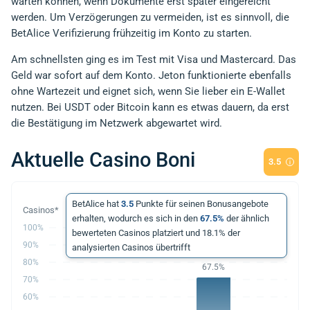
warten können, wenn Dokumente erst später eingereicht
werden. Um Verzögerungen zu vermeiden, ist es sinnvoll, die
BetAlice Verifizierung frühzeitig im Konto zu starten.
Am schnellsten ging es im Test mit Visa und Mastercard. Das
Geld war sofort auf dem Konto. Jeton funktionierte ebenfalls
ohne Wartezeit und eignet sich, wenn Sie lieber ein E-Wallet
nutzen. Bei USDT oder Bitcoin kann es etwas dauern, da erst
die Bestätigung im Netzwerk abgewartet wird.
Aktuelle Casino Boni
3.5
BetAlice hat
3.5
Punkte für seinen Bonusangebote
erhalten, wodurch es sich in den
67.5%
der ähnlich
100%
bewerteten Casinos platziert und 18.1% der
90%
analysierten Casinos übertrifft
80%
67.5%
70%
60%