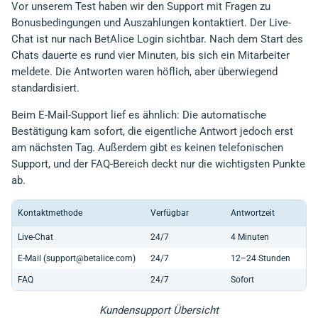
Vor unserem Test haben wir den Support mit Fragen zu
Bonusbedingungen und Auszahlungen kontaktiert. Der Live-
Chat ist nur nach BetAlice Login sichtbar. Nach dem Start des
Chats dauerte es rund vier Minuten, bis sich ein Mitarbeiter
meldete. Die Antworten waren höflich, aber überwiegend
standardisiert.
Beim E-Mail-Support lief es ähnlich: Die automatische
Bestätigung kam sofort, die eigentliche Antwort jedoch erst
am nächsten Tag. Außerdem gibt es keinen telefonischen
Support, und der FAQ-Bereich deckt nur die wichtigsten Punkte
ab.
Kontaktmethode
Verfügbar
Antwortzeit
Live-Chat
24/7
4 Minuten
E-Mail (
support@betalice.com
)
24/7
12–24 Stunden
FAQ
24/7
Sofort
Kundensupport Übersicht