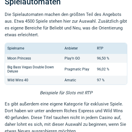
Spielautomaten
Die Spielautomaten machen den größten Teil des Angebots
aus. Etwa 4500 Spiele stehen hier zur Auswahl. Zusätzlich gibt
es eigene Bereiche für Beliebt und Neu, was die Orientierung
etwas erleichtert.
Spielname
Anbieter
RTP
Moon Princess
Play’n GO
96,50 %
Big Bass Vegas Double Down
Pragmatic Play
96,02 %
Deluxe
Wild Wins 40
Amatic
97 %
Beispiele für Slots mit RTP
Es gibt außerdem eine eigene Kategorie für exklusive Spiele.
Dort haben wir unter anderem Riches Express und Wild Wins
40 gefunden. Diese Titel tauchen nicht in jedem Casino auf,
daher lohnt es sich, mit dieser Auswahl zu beginnen, wenn Sie
etwas Neues ausprobieren möchten.