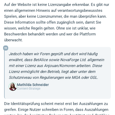
Auf der Website ist keine Lizenzangabe erkennbar. Es gibt nur
einen allgemeinen Hinweis auf verantwortungsbewusstes
Spielen, aber keine Lizenznummer, die man überprüfen kann.
Diese Information sollte offen zugänglich sein, damit Sie
wissen, welche Regeln gelten. Ohne sie ist unklar, wie
Beschwerden behandelt werden und wer die Plattform
überwacht.
Jedoch haben wir Foren geprüft und dort wird häufig
erwähnt, dass BetAlice sowie NovaForge Ltd. allgemein
mit einer Lizenz aus Anjouan/Komoren arbeiten. Diese
Lizenz ermöglicht den Betrieb, liegt aber unter dem
Schutzniveau von Regulierungen wie MGA oder GGL.
Mathilda Schneider
Content-Stratege
Die Identitätsprüfung scheint meist erst bei Auszahlungen zu
greifen. Einige Nutzer schreiben in Foren, dass Auszahlungen