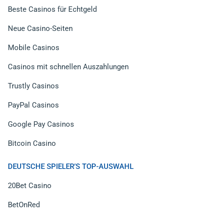
Beste Casinos für Echtgeld
Neue Casino-Seiten
Mobile Casinos
Casinos mit schnellen Auszahlungen
Trustly Casinos
PayPal Casinos
Google Pay Casinos
Bitcoin Casino
DEUTSCHE SPIELER’S TOP-AUSWAHL
20Bet Casino
BetOnRed