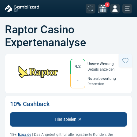
7
Raptor Casino
Expertenanalyse
Unsere Wertung
4.2
Details anzeigen
Nutzerbewertung
-
Rezension
10% Cashback
Hier spielen
18+,
Bzga.de
| Das Angebot gilt für alle registrierte Kunden. Die