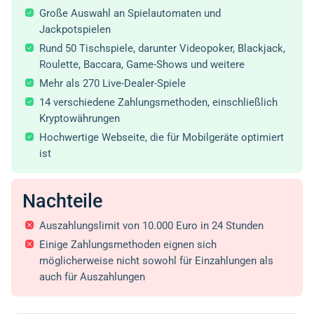
Große Auswahl an Spielautomaten und
Jackpotspielen
Rund 50 Tischspiele, darunter Videopoker, Blackjack,
Roulette, Baccara, Game-Shows und weitere
Mehr als 270 Live-Dealer-Spiele
14 verschiedene Zahlungsmethoden, einschließlich
Kryptowährungen
Hochwertige Webseite, die für Mobilgeräte optimiert
ist
Nachteile
Auszahlungslimit von 10.000 Euro in 24 Stunden
Einige Zahlungsmethoden eignen sich
möglicherweise nicht sowohl für Einzahlungen als
auch für Auszahlungen