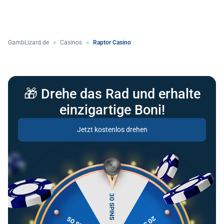
GambLizard.de
Casinos
Raptor Casino
🎁 Drehe das Rad und erhalte
einzigartige Boni!
Jetzt kostenlos drehen