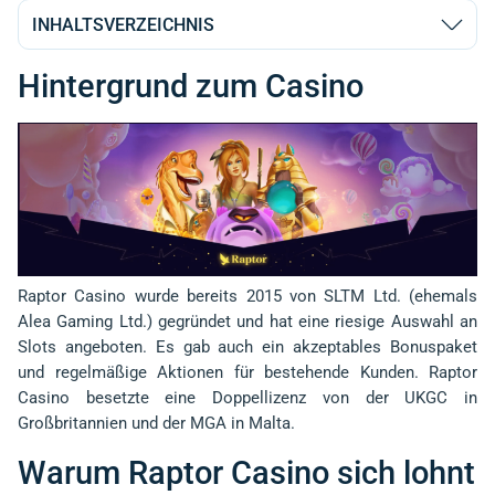
INHALTSVERZEICHNIS
Hintergrund zum Casino
Raptor Casino wurde bereits 2015 von SLTM Ltd. (ehemals
Alea Gaming Ltd.) gegründet und hat eine riesige Auswahl an
Slots angeboten. Es gab auch ein akzeptables Bonuspaket
und regelmäßige Aktionen für bestehende Kunden. Raptor
Casino besetzte eine Doppellizenz von der UKGC in
Großbritannien und der MGA in Malta.
Warum Raptor Casino sich lohnt