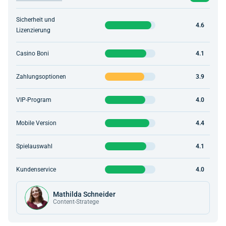
Sicherheit und
4.6
Lizenzierung
Casino Boni
4.1
Zahlungsoptionen
3.9
VIP-Program
4.0
Mobile Version
4.4
Spielauswahl
4.1
Kundenservice
4.0
Mathilda Schneider
Content-Stratege