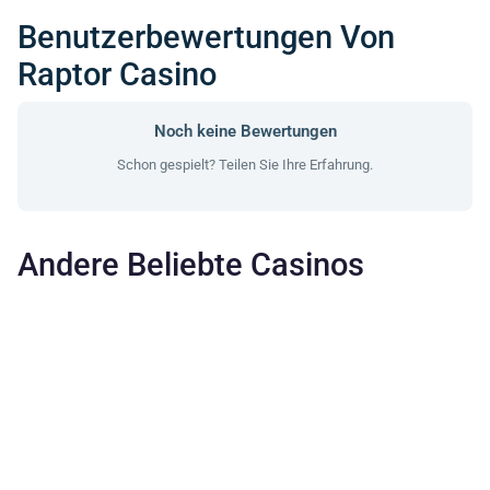
Benutzerbewertungen Von
Raptor Casino
Noch keine Bewertungen
Schon gespielt? Teilen Sie Ihre Erfahrung.
Andere Beliebte Casinos