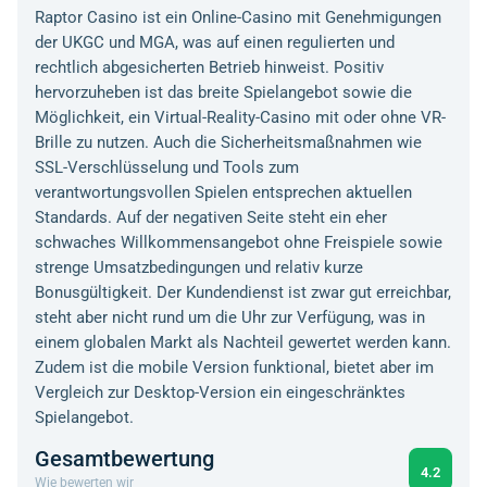
Raptor Casino ist ein Online-Casino mit Genehmigungen
der UKGC und MGA, was auf einen regulierten und
rechtlich abgesicherten Betrieb hinweist. Positiv
hervorzuheben ist das breite Spielangebot sowie die
Möglichkeit, ein Virtual-Reality-Casino mit oder ohne VR-
Brille zu nutzen. Auch die Sicherheitsmaßnahmen wie
SSL-Verschlüsselung und Tools zum
verantwortungsvollen Spielen entsprechen aktuellen
Standards. Auf der negativen Seite steht ein eher
schwaches Willkommensangebot ohne Freispiele sowie
strenge Umsatzbedingungen und relativ kurze
Bonusgültigkeit. Der Kundendienst ist zwar gut erreichbar,
steht aber nicht rund um die Uhr zur Verfügung, was in
einem globalen Markt als Nachteil gewertet werden kann.
Zudem ist die mobile Version funktional, bietet aber im
Vergleich zur Desktop-Version ein eingeschränktes
Spielangebot.
Gesamtbewertung
4.2
Wie bewerten wir