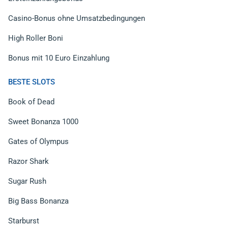
Casino-Bonus ohne Umsatzbedingungen
High Roller Boni
Bonus mit 10 Euro Einzahlung
BESTE SLOTS
Book of Dead
Sweet Bonanza 1000
Gates of Olympus
Razor Shark
Sugar Rush
Big Bass Bonanza
Starburst