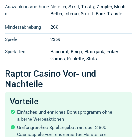
Auszahlungsmethode
Neteller, Skrill, Trustly, Zimpler, Much
n
Better, Interac, Sofort, Bank Transfer
Mindestabhebung
20€
Spiele
2369
Spielarten
Baccarat, Bingo, Blackjack, Poker
Games, Roulette, Slots
Raptor Casino Vor- und
Nachteile
Vorteile
Einfaches und ehrliches Bonusprogramm ohne
alberne Werbeaktionen
Umfangreiches Spielangebot mit über 2.800
Casinospiele von renommierten Herstellern