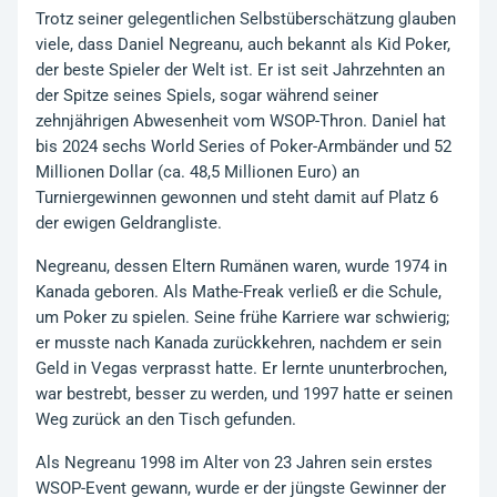
Trotz seiner gelegentlichen Selbstüberschätzung glauben
viele, dass Daniel Negreanu, auch bekannt als Kid Poker,
der beste Spieler der Welt ist. Er ist seit Jahrzehnten an
der Spitze seines Spiels, sogar während seiner
zehnjährigen Abwesenheit vom WSOP-Thron. Daniel hat
bis 2024 sechs World Series of Poker-Armbänder und 52
Millionen Dollar (ca. 48,5 Millionen Euro) an
Turniergewinnen gewonnen und steht damit auf Platz 6
der ewigen Geldrangliste.
Negreanu, dessen Eltern Rumänen waren, wurde 1974 in
Kanada geboren. Als Mathe-Freak verließ er die Schule,
um Poker zu spielen. Seine frühe Karriere war schwierig;
er musste nach Kanada zurückkehren, nachdem er sein
Geld in Vegas verprasst hatte. Er lernte ununterbrochen,
war bestrebt, besser zu werden, und 1997 hatte er seinen
Weg zurück an den Tisch gefunden.
Als Negreanu 1998 im Alter von 23 Jahren sein erstes
WSOP-Event gewann, wurde er der jüngste Gewinner der