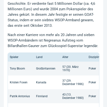
Geschichte. Er verdiente fast 5 Millionen Dollar (ca. 4,6
Millionen Euro) und wurde 2004 zum Pokerspieler des
Jahres gekürt. In diesem Jahr festigte er seinen GOAT-
Status, indem er sein siebtes WSOP-Armband gewann,
das erste seit Oktober 2013.
Nach einer Karriere von mehr als 20 Jahren und sieben
WSOP-Armbändern ist Negreanus Aufstieg vom
Billardhallen-Gauner zum Glücksspiel-Superstar legendär.
Spieler
Land
Alter
Disziplin
57 (20. März
Tony Bloom
Großbritannien
Poker
1970)
37 (29.
Kristen Foxen
Kanada
Poker
Dezember 1986)
43 (13.
Patrik Antonius
Finnland
Poker
Dezember 1980)