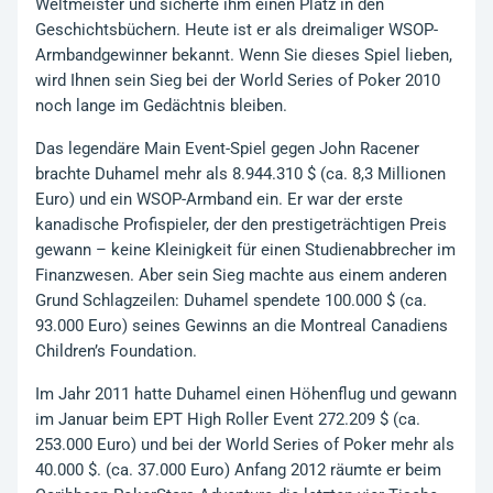
Weltmeister und sicherte ihm einen Platz in den
Geschichtsbüchern. Heute ist er als dreimaliger WSOP-
Armbandgewinner bekannt. Wenn Sie dieses Spiel lieben,
wird Ihnen sein Sieg bei der World Series of Poker 2010
noch lange im Gedächtnis bleiben.
Das legendäre Main Event-Spiel gegen John Racener
brachte Duhamel mehr als 8.944.310 $ (ca. 8,3 Millionen
Euro) und ein WSOP-Armband ein. Er war der erste
kanadische Profispieler, der den prestigeträchtigen Preis
gewann – keine Kleinigkeit für einen Studienabbrecher im
Finanzwesen. Aber sein Sieg machte aus einem anderen
Grund Schlagzeilen: Duhamel spendete 100.000 $ (ca.
93.000 Euro) seines Gewinns an die Montreal Canadiens
Children’s Foundation.
Im Jahr 2011 hatte Duhamel einen Höhenflug und gewann
im Januar beim EPT High Roller Event 272.209 $ (ca.
253.000 Euro) und bei der World Series of Poker mehr als
40.000 $. (ca. 37.000 Euro) Anfang 2012 räumte er beim