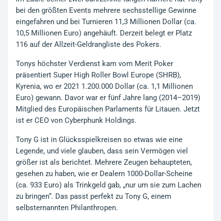
bei den größten Events mehrere sechsstellige Gewinne
eingefahren und bei Turnieren 11,3 Millionen Dollar (ca.
10,5 Millionen Euro) angehäuft. Derzeit belegt er Platz
116 auf der Allzeit-Geldrangliste des Pokers.
Tonys höchster Verdienst kam vom Merit Poker
präsentiert Super High Roller Bowl Europe (SHRB),
Kyrenia, wo er 2021 1.200.000 Dollar (ca. 1,1 Millionen
Euro) gewann. Davor war er fünf Jahre lang (2014–2019)
Mitglied des Europäischen Parlaments für Litauen. Jetzt
ist er CEO von Cyberphunk Holdings.
Tony G ist in Glücksspielkreisen so etwas wie eine
Legende, und viele glauben, dass sein Vermögen viel
größer ist als berichtet. Mehrere Zeugen behaupteten,
gesehen zu haben, wie er Dealern 1000-Dollar-Scheine
(ca. 933 Euro) als Trinkgeld gab, „nur um sie zum Lachen
zu bringen“. Das passt perfekt zu Tony G, einem
selbsternannten Philanthropen.