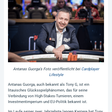
Antanas Guorga’s Foto veröffentlicht bei
Cardplayer
Lifestyle
Antanas Guorga, auch bekannt als Tony G, ist ein
litauisches Glücksspielphänomen, das für seine
Verbindung von High-Stakes-Turnieren, einem
Investmentimperium und EU-Politik bekannt ist.
Im Laufe seiner zwei Jahrzehnte langen Karriere hat Tony