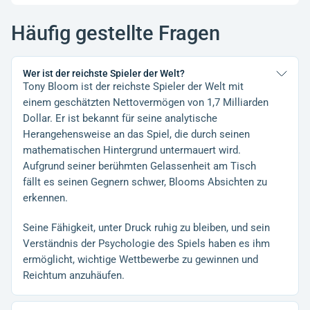
Häufig gestellte Fragen
Wer ist der reichste Spieler der Welt?
Tony Bloom ist der reichste Spieler der Welt mit
einem geschätzten Nettovermögen von 1,7 Milliarden
Dollar. Er ist bekannt für seine analytische
Herangehensweise an das Spiel, die durch seinen
mathematischen Hintergrund untermauert wird.
Aufgrund seiner berühmten Gelassenheit am Tisch
fällt es seinen Gegnern schwer, Blooms Absichten zu
erkennen.
Seine Fähigkeit, unter Druck ruhig zu bleiben, und sein
Verständnis der Psychologie des Spiels haben es ihm
ermöglicht, wichtige Wettbewerbe zu gewinnen und
Reichtum anzuhäufen.