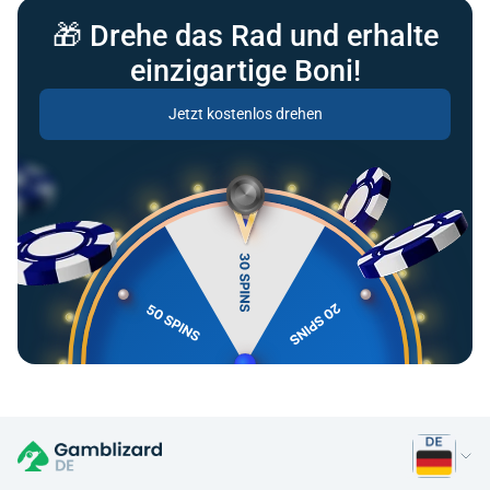
🎁 Drehe das Rad und erhalte
einzigartige Boni!
Jetzt kostenlos drehen