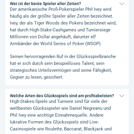
Wer ist der beste Spieler aller Zeiten?
Der amerikanische Profi-Pokerspieler Phil Ivey wird
häufig als der größte Spieler aller Zeiten bezeichnet.
Ivey, der als Tiger Woods des Pokers bezeichnet wird,
hat durch High-Stake-Cashgames und Turniersiege
Millionen von Dollar angehäuft, darunter elf
Armbänder der World Series of Poker (WSOP).
Seinen hervorragenden Ruf in der Glücksspielbranche
hat er sich durch sein beispielloses Talent, sein
strategisches Urteilsvermögen und seine Fähigkeit,
Gegner zu lesen, gesichert.
Welche Arten des Glücksspiels sind am profitabelsten?
High-Stakes-Spiele und Turniere sind für viele der
weltbesten Glücksspieler wie Daniel Negreanu und
Phil Ivey eine wichtige Einnahmequelle. Andere
lukrative Formen des Glücksspiels sind Live-
Casinospiele wie Roulette, Baccarat, Blackjack und