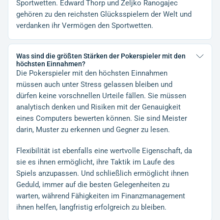
Sportwetten. Edward Thorp und Zeljko Ranogajec
gehören zu den reichsten Glücksspielern der Welt und
verdanken ihr Vermögen den Sportwetten.
Was sind die größten Stärken der Pokerspieler mit den
höchsten Einnahmen?
Die Pokerspieler mit den höchsten Einnahmen
müssen auch unter Stress gelassen bleiben und
dürfen keine vorschnellen Urteile fällen. Sie müssen
analytisch denken und Risiken mit der Genauigkeit
eines Computers bewerten können. Sie sind Meister
darin, Muster zu erkennen und Gegner zu lesen.
Flexibilität ist ebenfalls eine wertvolle Eigenschaft, da
sie es ihnen ermöglicht, ihre Taktik im Laufe des
Spiels anzupassen. Und schließlich ermöglicht ihnen
Geduld, immer auf die besten Gelegenheiten zu
warten, während Fähigkeiten im Finanzmanagement
ihnen helfen, langfristig erfolgreich zu bleiben.