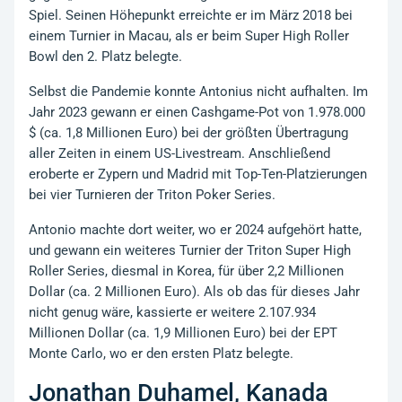
Spiel. Seinen Höhepunkt erreichte er im März 2018 bei
einem Turnier in Macau, als er beim Super High Roller
Bowl den 2. Platz belegte.
Selbst die Pandemie konnte Antonius nicht aufhalten. Im
Jahr 2023 gewann er einen Cashgame-Pot von 1.978.000
$ (ca. 1,8 Millionen Euro) bei der größten Übertragung
aller Zeiten in einem US-Livestream. Anschließend
eroberte er Zypern und Madrid mit Top-Ten-Platzierungen
bei vier Turnieren der Triton Poker Series.
Antonio machte dort weiter, wo er 2024 aufgehört hatte,
und gewann ein weiteres Turnier der Triton Super High
Roller Series, diesmal in Korea, für über 2,2 Millionen
Dollar (ca. 2 Millionen Euro). Als ob das für dieses Jahr
nicht genug wäre, kassierte er weitere 2.107.934
Millionen Dollar (ca. 1,9 Millionen Euro) bei der EPT
Monte Carlo, wo er den ersten Platz belegte.
Jonathan Duhamel, Kanada