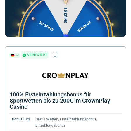
VERIFIZIERT
100% Ersteinzahlungsbonus für
Sportwetten bis zu 200€ im CrownPlay
Casino
Bonus-Typ:
Gratis Wetten, Ersteinzahlungsbonus,
Einzahlungsbonus