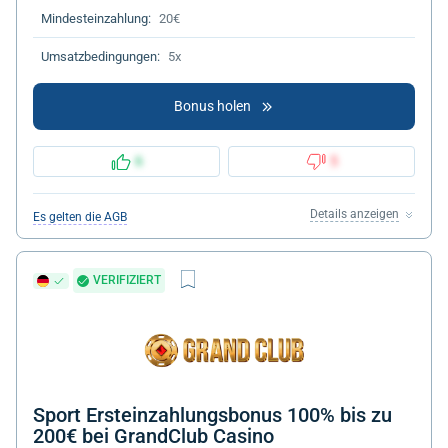
Mindesteinzahlung:
20€
Umsatzbedingungen:
5x
Bonus holen
6
5
Details anzeigen
Es gelten die AGB
VERIFIZIERT
Sport Ersteinzahlungsbonus 100% bis zu
200€ bei GrandClub Casino