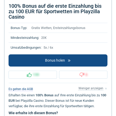
100% Bonus auf die erste Einzahlung bis
zu 100 EUR für Sportwetten im Playzilla
Casino
Bonus-Typ:
Gratis Wetten, Ersteinzahlungsbonus
Mindesteinzahlung:
20€
Umsatzbedingungen:
5x / 6x
Bonus holen
130
6
Weniger anzeigen
Es gelten die AGB
Erhalten Sie einen
100% Bonus
auf Ihre erste Einzahlung bis zu
100
EUR
bei Playzilla Casino. Dieser Bonus ist für neue Kunden
verfügbar, die ihre erste Einzahlung für Sportwetten tätigen.
Wie erhalte ich diesen Bonus?