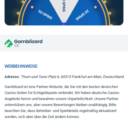
WERBEHINWEISE
Adresse:
Thurn-und-Taxis-Platz 6, 60313 Frankfurt am Main, Deutschland
Gamblizard ist eine Partner-Website, die Sie mit den besten deutschen
Casino-Seiten für Echtgeldspiele verbindet. Wir heben deutsche Casino-
Angebote hervor und bewahren unsere Unparteilichkeit. Unsere Partner
unterstützen uns, aber unsere Bewertungen bleiben unabhängig. Bitte
beachten Sie, dass Betreiber- und Spieldetails regelmäßig aktualisiert
werden, sich aber über die Zeit ändern können.